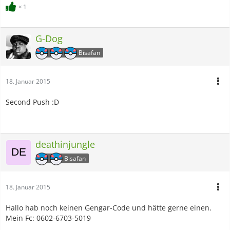
1
G-Dog
Bisafan
18. Januar 2015
Second Push :D
deathinjungle
Bisafan
18. Januar 2015
Hallo hab noch keinen Gengar-Code und hätte gerne einen.
Mein Fc: 0602-6703-5019