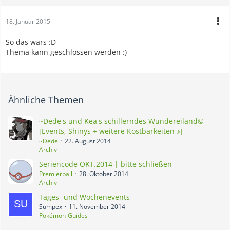
18. Januar 2015
So das wars :D
Thema kann geschlossen werden :)
Ähnliche Themen
~Dede's und Kea's schillerndes Wundereiland©
[Events, Shinys + weitere Kostbarkeiten ♪]
~Dede
22. August 2014
Archiv
Seriencode OKT.2014 | bitte schließen
Premierball
28. Oktober 2014
Archiv
Tages- und Wochenevents
Sumpex
11. November 2014
Pokémon-Guides