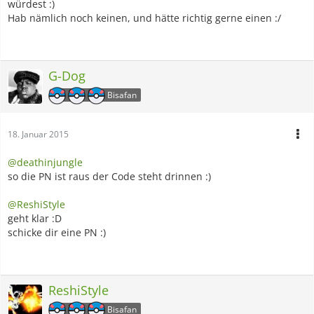
würdest :)
Hab nämlich noch keinen, und hätte richtig gerne einen :/
G-Dog
Bisafan
18. Januar 2015
@deathinjungle
so die PN ist raus der Code steht drinnen :)
@ReshiStyle
geht klar :D
schicke dir eine PN :)
ReshiStyle
Bisafan