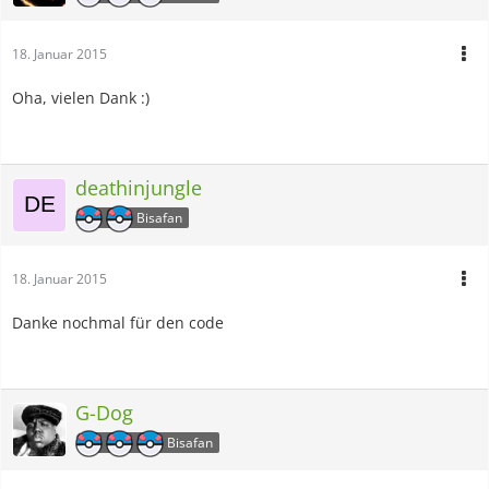
18. Januar 2015
Oha, vielen Dank :)
deathinjungle
Bisafan
18. Januar 2015
Danke nochmal für den code
G-Dog
Bisafan