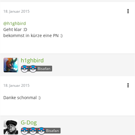
18. Januar 2015
@h1ghbird
Geht klar :D
bekommst in kürze eine PN :)
h1ghbird
Bisafan
18. Januar 2015
Danke schonmal :)
G-Dog
Bisafan