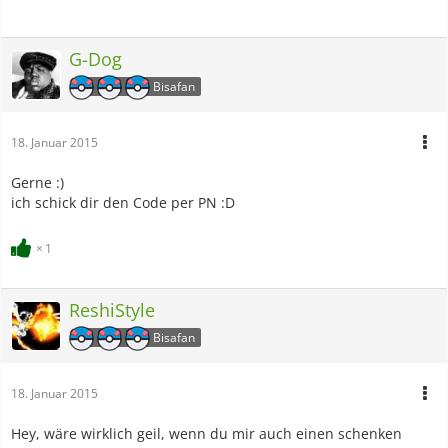
G-Dog
Bisafan
18. Januar 2015
Gerne :)
ich schick dir den Code per PN :D
1
ReshiStyle
Bisafan
18. Januar 2015
Hey, wäre wirklich geil, wenn du mir auch einen schenken