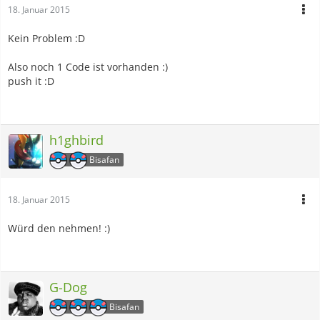
18. Januar 2015
Kein Problem :D
Also noch 1 Code ist vorhanden :)
push it :D
h1ghbird
Bisafan
18. Januar 2015
Würd den nehmen! :)
G-Dog
Bisafan