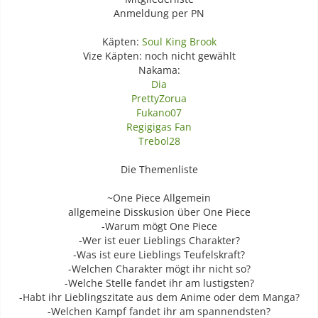
Anmeldung per PN
Käpten:
Soul King Brook
Vize Käpten: noch nicht gewählt
Nakama:
Dia
PrettyZorua
Fukano07
Regigigas Fan
Trebol28
Die Themenliste
~One Piece Allgemein
allgemeine Disskusion über One Piece
-Warum mögt One Piece
-Wer ist euer Lieblings Charakter?
-Was ist eure Lieblings Teufelskraft?
-Welchen Charakter mögt ihr nicht so?
-Welche Stelle fandet ihr am lustigsten?
-Habt ihr Lieblingszitate aus dem Anime oder dem Manga?
-Welchen Kampf fandet ihr am spannendsten?