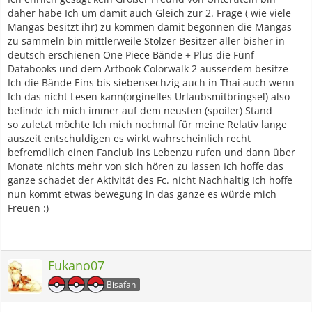
daher habe Ich um damit auch Gleich zur 2. Frage ( wie viele
Mangas besitzt ihr) zu kommen damit begonnen die Mangas
zu sammeln bin mittlerweile Stolzer Besitzer aller bisher in
deutsch erschienen One Piece Bände + Plus die Fünf
Databooks und dem Artbook Colorwalk 2 ausserdem besitze
Ich die Bände Eins bis siebensechzig auch in Thai auch wenn
Ich das nicht Lesen kann(orginelles Urlaubsmitbringsel) also
befinde ich mich immer auf dem neusten (spoiler) Stand
so zuletzt möchte Ich mich nochmal für meine Relativ lange
auszeit entschuldigen es wirkt wahrscheinlich recht
befremdlich einen Fanclub ins Lebenzu rufen und dann über
Monate nichts mehr von sich hören zu lassen Ich hoffe das
ganze schadet der Aktivität des Fc. nicht Nachhaltig Ich hoffe
nun kommt etwas bewegung in das ganze es würde mich
Freuen :)
Fukano07
Bisafan