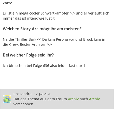
Zorro
Er ist ein mega cooler Schwertkämpfer ^.^ und er verläuft sich
immer das ist irgendwie lustig
Welchen Story Arc mögt ihr am meisten
?
Na die Thriller Bark ^^ Da kam Perona vor und Brook kam in
die Crew. Bester Arc ever ^.^
Bei welcher Folge seid ihr
?
Ich bin schon bei Folge 636 also leider fast durch
Cassandra
12. Juli 2020
Hat das Thema aus dem Forum
Archiv
nach
Archiv
verschoben.