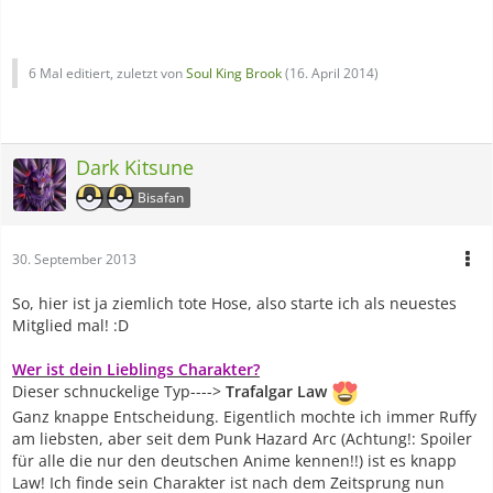
6 Mal editiert, zuletzt von
Soul King Brook
(
16. April 2014
)
Dark Kitsune
Bisafan
30. September 2013
So, hier ist ja ziemlich tote Hose, also starte ich als neuestes
Mitglied mal! :D
Wer ist dein Lieblings Charakter?
Dieser schnuckelige Typ---->
Trafalgar Law
Ganz knappe Entscheidung. Eigentlich mochte ich immer Ruffy
am liebsten, aber seit dem Punk Hazard Arc (Achtung!: Spoiler
für alle die nur den deutschen Anime kennen!!) ist es knapp
Law! Ich finde sein Charakter ist nach dem Zeitsprung nun