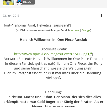
Bisafan
22. Juni 2013
[font='Tahoma, Arial, Helvetica, sans-serif']
[zu Diskussionen im Anime&Manga-Bereich:
Anime
|
Manga
]
Herzlich Willkomen im One Piece Fanclub
[Blockierte Grafik:
http://www.opwiki.de/images/Cover61SHB.jpg
]
Vorwort: So Leute Herzlich Willkommen im One Piece Fanclub
In diesem Fanclub geht es natürlich um One Piece. Um Ruffy
und seine Manschafft, wie sie die Welt umsegeln.
Hier im Startpost findet ihr erst mal Infos über die Handlung .
Viel Spaß
Handlung:
Reichtum, Macht und Ruhm. Der Mann, der sich dies alles
erkämpft hatte, war Gold Roger, der König der Piraten. Als er
hingerichtet wurde, waren