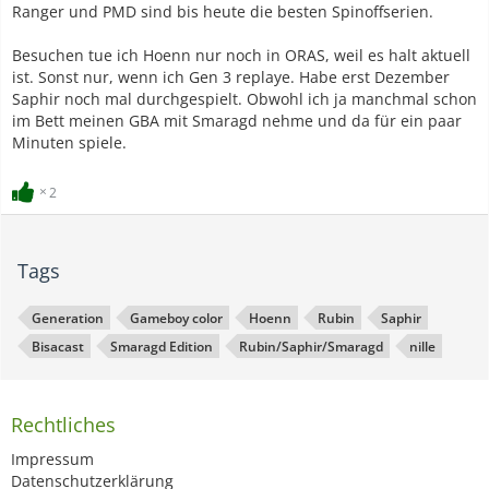
Ranger und PMD sind bis heute die besten Spinoffserien.
Besuchen tue ich Hoenn nur noch in ORAS, weil es halt aktuell
ist. Sonst nur, wenn ich Gen 3 replaye. Habe erst Dezember
Saphir noch mal durchgespielt. Obwohl ich ja manchmal schon
im Bett meinen GBA mit Smaragd nehme und da für ein paar
Minuten spiele.
2
Tags
Generation
Gameboy color
Hoenn
Rubin
Saphir
Bisacast
Smaragd Edition
Rubin/Saphir/Smaragd
nille
Rechtliches
Impressum
Datenschutzerklärung