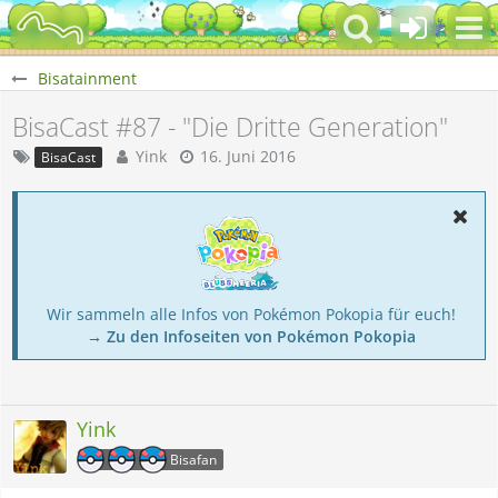
Bisatainment
BisaCast #87 - "Die Dritte Generation"
Yink
16. Juni 2016
BisaCast
Wir sammeln alle Infos von Pokémon Pokopia für euch!
→ Zu den Infoseiten von Pokémon Pokopia
Yink
Bisafan