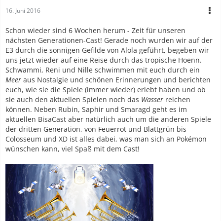
16. Juni 2016
Schon wieder sind 6 Wochen herum - Zeit für unseren
nächsten Generationen-Cast! Gerade noch wurden wir auf der
E3 durch die sonnigen Gefilde von Alola geführt, begeben wir
uns jetzt wieder auf eine Reise durch das tropische Hoenn.
Schwammi, Reni und Nille schwimmen mit euch durch ein
Meer
aus Nostalgie und schönen Erinnerungen und berichten
euch, wie sie die Spiele (immer wieder) erlebt haben und ob
sie auch den aktuellen Spielen noch das
Wasser
reichen
können. Neben Rubin, Saphir und Smaragd geht es im
aktuellen BisaCast aber natürlich auch um die anderen Spiele
der dritten Generation, von Feuerrot und Blattgrün bis
Colosseum und XD ist alles dabei, was man sich an Pokémon
wünschen kann, viel Spaß mit dem Cast!