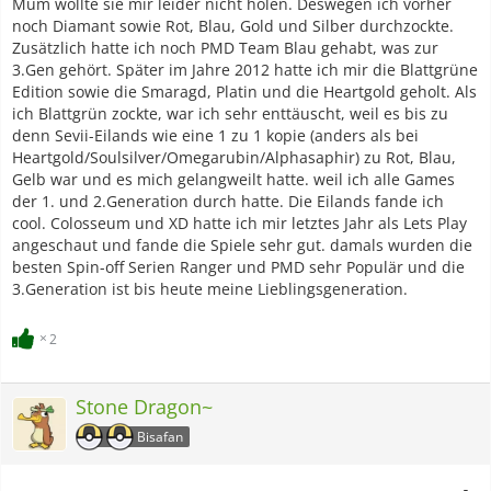
Mum wollte sie mir leider nicht holen. Deswegen ich vorher
noch Diamant sowie Rot, Blau, Gold und Silber durchzockte.
Zusätzlich hatte ich noch PMD Team Blau gehabt, was zur
3.Gen gehört. Später im Jahre 2012 hatte ich mir die Blattgrüne
Edition sowie die Smaragd, Platin und die Heartgold geholt. Als
ich Blattgrün zockte, war ich sehr enttäuscht, weil es bis zu
denn Sevii-Eilands wie eine 1 zu 1 kopie (anders als bei
Heartgold/Soulsilver/Omegarubin/Alphasaphir) zu Rot, Blau,
Gelb war und es mich gelangweilt hatte. weil ich alle Games
der 1. und 2.Generation durch hatte. Die Eilands fande ich
cool. Colosseum und XD hatte ich mir letztes Jahr als Lets Play
angeschaut und fande die Spiele sehr gut. damals wurden die
besten Spin-off Serien Ranger und PMD sehr Populär und die
3.Generation ist bis heute meine Lieblingsgeneration.
2
Stone Dragon~
Bisafan