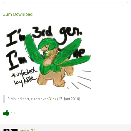
Zum Download
9 Mal editiert, zuletzt von
Yink
(
17. Juni 2016
)
1
mir-21