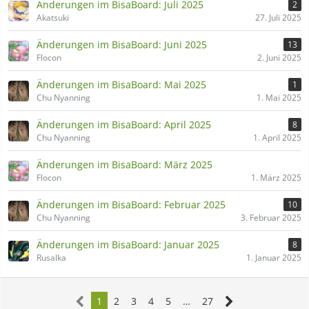
Änderungen im BisaBoard: Juli 2025
2
Akatsuki
27. Juli 2025
Änderungen im BisaBoard: Juni 2025
13
Flocon
2. Juni 2025
Änderungen im BisaBoard: Mai 2025
1
Chu Nyanning
1. Mai 2025
Änderungen im BisaBoard: April 2025
8
Chu Nyanning
1. April 2025
Änderungen im BisaBoard: März 2025
Flocon
1. März 2025
Änderungen im BisaBoard: Februar 2025
10
Chu Nyanning
3. Februar 2025
Änderungen im BisaBoard: Januar 2025
8
Rusalka
1. Januar 2025
1
2
3
4
5
…
27