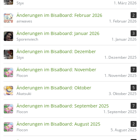
Styx
1. März 2026
Änderungen im BisaBoard: Februar 2026
2
airwaves
1. Februar 2026
Änderungen im Bisaboard: Januar 2026
3
Sporenviech
1. Januar 2026
Änderungen im BisaBoard: Dezember
Styx
1. Dezember 2025
Änderungen im BisaBoard: November
7
Flocon
1. November 2025
Änderungen im BisaBoard: Oktober
5
Akatsuki
3. Oktober 2025
Änderungen im BisaBoard: September 2025
7
Flocon
1. September 2025
Änderungen im BisaBoard: August 2025
2
Flocon
5. August 2025