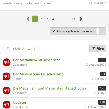
22. Mai 2024
Werdet Newsschreiber auf Bisafans!
1
2
3
4
5
…
27
Alle als gelesen markieren
Letzte Antwort
Filter
Der Medaillen-Tauschservice
951
Cassandra
3. August 2026
Der Meilenstein-Tauschservice
63
Mipha
17. Juli 2026
Die Medaillen- und Meilenstein-Tauschbörse
2,2k
Cassandra
9. Juli 2026
Updates
228
Katerlisson
10. Februar 2026