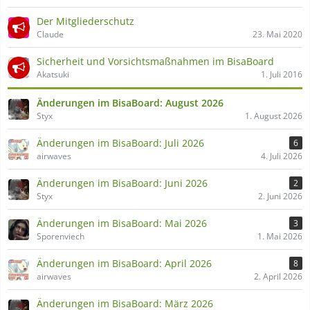
Der Mitgliederschutz
Claude
23. Mai 2020
Sicherheit und Vorsichtsmaßnahmen im BisaBoard
Akatsuki
1. Juli 2016
Änderungen im BisaBoard: August 2026
Styx
1. August 2026
Änderungen im BisaBoard: Juli 2026
6
airwaves
4. Juli 2026
Änderungen im BisaBoard: Juni 2026
2
Styx
2. Juni 2026
Änderungen im BisaBoard: Mai 2026
3
Sporenviech
1. Mai 2026
Änderungen im BisaBoard: April 2026
8
airwaves
2. April 2026
Änderungen im BisaBoard: März 2026