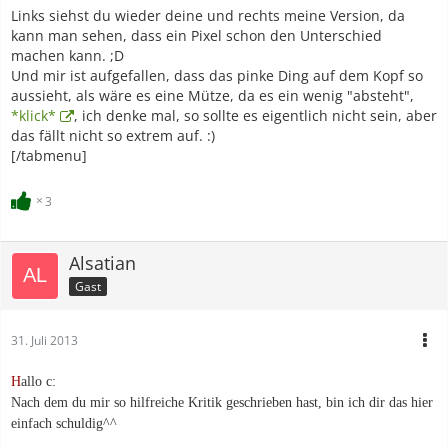
Links siehst du wieder deine und rechts meine Version, da
kann man sehen, dass ein Pixel schon den Unterschied
machen kann. ;D
Und mir ist aufgefallen, dass das pinke Ding auf dem Kopf so
aussieht, als wäre es eine Mütze, da es ein wenig "absteht",
*klick*
, ich denke mal, so sollte es eigentlich nicht sein, aber
das fällt nicht so extrem auf. :)
[/tabmenu]
3
Alsatian
Gast
31. Juli 2013
H
allo c:
Nach dem du mir so hilfreiche Kritik geschrieben hast, bin ich dir das hier
einfach schuldig^^