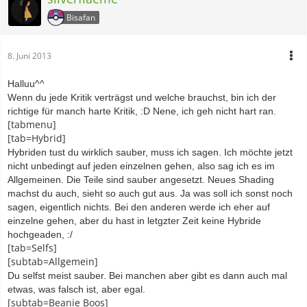
Bisafan
8. Juni 2013
Halluu^^
Wenn du jede Kritik verträgst und welche brauchst, bin ich der
richtige für manch harte Kritik, :D Nene, ich geh nicht hart ran.
[tabmenu]
[tab=Hybrid]
Hybriden tust du wirklich sauber, muss ich sagen. Ich möchte jetzt
nicht unbedingt auf jeden einzelnen gehen, also sag ich es im
Allgemeinen. Die Teile sind sauber angesetzt. Neues Shading
machst du auch, sieht so auch gut aus. Ja was soll ich sonst noch
sagen, eigentlich nichts. Bei den anderen werde ich eher auf
einzelne gehen, aber du hast in letgzter Zeit keine Hybride
hochgeaden, :/
[tab=Selfs]
[subtab=Allgemein]
Du selfst meist sauber. Bei manchen aber gibt es dann auch mal
etwas, was falsch ist, aber egal.
[subtab=Beanie Boos]