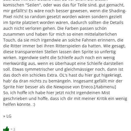
komischen "Seilen", oder was das für Teile sind, gut gemacht,
mir gefällt's! Es wäre noch besser gewesen, wenn die Shading-
Pixel nicht so random gesetzt worden wären sondern gezielt
im Sprite platziert worden wären, dadurch sollten die Details
auch nicht verloren gehen. Die Farben passen schön
zusammen und haben für mich so einen mittelalterlichen
Touch, da sie mich irgendwie an solche Fahnen erinnern, die
die Ritter immer bei ihren Ritterspielen da hatten. Wie gesagt,
diese transparenten Stellen lassen den Sprite so unfertig
wirken. Irgendwie sieht die Schleife auch noch ein wenig
merkwürdig aus, wenn es überhaupt eine Schleife darstellen
soll. Etwas symmetrischer und gleichmässiger noch, dann ist
das doch ein schickes Extra. OL's hast du hier gut higekriegt,
hab' da dran nichts zu bemängeln. Insgesamt gefällt mir der
Sprite hier besser als die Newpose von Eneco.[/tabmenu]
So, ich hoffe ich habe hier jetzt nicht irgendeinen Mist
geschrieben und hoffe, dass ich dir mit meiner Kritik ein wenig
helfen könnte. :)
» LG
3