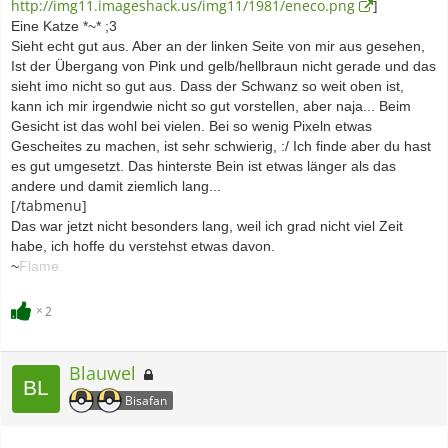
http://img11.imageshack.us/img11/1981/eneco.png
]
Eine Katze *~* ;3
Sieht echt gut aus. Aber an der linken Seite von mir aus gesehen,
Ist der Übergang von Pink und gelb/hellbraun nicht gerade und das
sieht imo nicht so gut aus. Dass der Schwanz so weit oben ist,
kann ich mir irgendwie nicht so gut vorstellen, aber naja... Beim
Gesicht ist das wohl bei vielen. Bei so wenig Pixeln etwas
Gescheites zu machen, ist sehr schwierig, :/ Ich finde aber du hast
es gut umgesetzt. Das hinterste Bein ist etwas länger als das
andere und damit ziemlich lang...
[/tabmenu]
Das war jetzt nicht besonders lang, weil ich grad nicht viel Zeit
habe, ich hoffe du verstehst etwas davon.
~
Flame
2
Blauwel
Bisafan