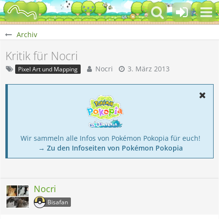
Archiv
Kritik für Nocri
Nocri
3. März 2013
Pixel Art und Mapping
Wir sammeln alle Infos von Pokémon Pokopia für euch!
→ Zu den Infoseiten von Pokémon Pokopia
Nocri
Bisafan