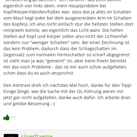
eigentlich von links oben, mein Hauptproblem bei
Kopf/Körper/Händen/Füßen war, dass das ja alles im Schatten
vom Maul liegt (oder bei dem ausgestreckten Arm im Schatten
des Kopfes), ich also nicht einfach stur die hellsten Stellen dort
reinpixeln konnte, wo eigentlich das Licht wäre. Die hellen
Stellen auf Kopf und Körper sollen also nicht der Lichteinfall
sondern nur "weniger Schatten" sein. Bei einer Zeichnung ist
das kein Problem, dadurch dass der Schlagschatten im
Gegensatz zum normalen Formschatten so scharf abgegrenzt
ist sieht man ja was "gemeint" ist, aber beim Pixeln bereitet
mir das noch Probleme - das ist mir auch schon aufgefallen,
schön dass du es auch ansprichst.
Den Kontrast dreh ich nächstes Mal hoch, danke für den Tipp!
Einige Dinge, wie die Sache mit der OL-Führung wären mir
jetzt gar nicht aufgefallen, danke auch dafür. Ich arbeite dran
und gelobe Besserung ;-)
1
silverflaeme