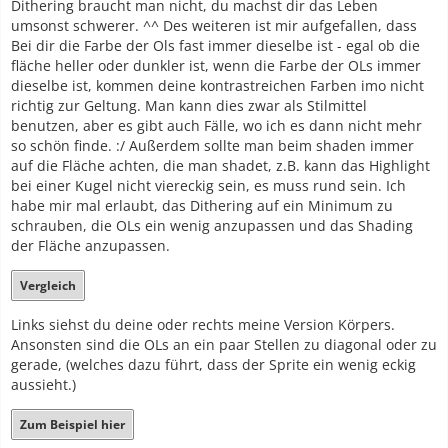
Dithering braucht man nicht, du machst dir das Leben
umsonst schwerer. ^^ Des weiteren ist mir aufgefallen, dass
Bei dir die Farbe der Ols fast immer dieselbe ist - egal ob die
fläche heller oder dunkler ist, wenn die Farbe der OLs immer
dieselbe ist, kommen deine kontrastreichen Farben imo nicht
richtig zur Geltung. Man kann dies zwar als Stilmittel
benutzen, aber es gibt auch Fälle, wo ich es dann nicht mehr
so schön finde. :/ Außerdem sollte man beim shaden immer
auf die Fläche achten, die man shadet, z.B. kann das Highlight
bei einer Kugel nicht viereckig sein, es muss rund sein. Ich
habe mir mal erlaubt, das Dithering auf ein Minimum zu
schrauben, die OLs ein wenig anzupassen und das Shading
der Fläche anzupassen.
Vergleich
Links siehst du deine oder rechts meine Version Körpers.
Ansonsten sind die OLs an ein paar Stellen zu diagonal oder zu
gerade, (welches dazu führt, dass der Sprite ein wenig eckig
aussieht.)
Zum Beispiel hier