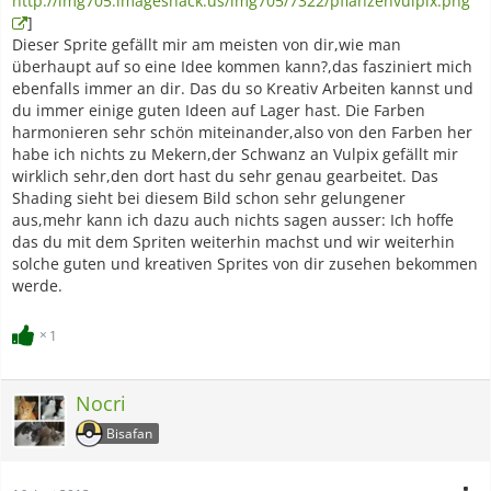
http://img705.imageshack.us/img705/7322/pflanzenvulpix.png
]
Dieser Sprite gefällt mir am meisten von dir,wie man
überhaupt auf so eine Idee kommen kann?,das fasziniert mich
ebenfalls immer an dir. Das du so Kreativ Arbeiten kannst und
du immer einige guten Ideen auf Lager hast. Die Farben
harmonieren sehr schön miteinander,also von den Farben her
habe ich nichts zu Mekern,der Schwanz an Vulpix gefällt mir
wirklich sehr,den dort hast du sehr genau gearbeitet. Das
Shading sieht bei diesem Bild schon sehr gelungener
aus,mehr kann ich dazu auch nichts sagen ausser: Ich hoffe
das du mit dem Spriten weiterhin machst und wir weiterhin
solche guten und kreativen Sprites von dir zusehen bekommen
werde.
1
Nocri
Bisafan