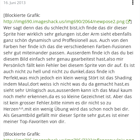
16. Juni 2013
[Blockierte Grafik:
http://img690.imageshack.us/img690/2064/newpose2.png
]
Wer sagt denn das du schlecht bist,ich finde das dir dieser
Sprite hier wirklich sehr gelungen ist,der Arm sieht ebenfalls
ganz schön dynamisch und Proffesionell aus. Auch von den
Farben her finde ich das die verschiedenen Farben-Fusionen
sehr gut miteinander passen. Ausserdem finde ich das du bei
diesem Bild einfach sehr genau gearbeitest hast,also mir
Persönlich fällt kein Fehler bei diesem Sprite von dir auf. Es ist
auch nicht zu hell und nicht zu dunkel,dass finde ich
Perfekt,was mich jedoch ein klein wenig Stört ist das Shading
indem Maul,dort weiss ich nicht was du da gemacht hast,es
sieht sehr Unlogisch aus,ausserdem kann ich das Maul kaum
noch mehr erkennen,da es so kleine Gezeichnet ist. Aber das
ist kein grosser Fehler,bitte nimm es dir nicht so zu
Herzen^^,mit ein wenig Übung wird das schon noch bei dir.
Als Gesamtbild gefällt mir dieser Sprite sehr gut,es ist einer
meiner Top-Favoriten von dir.
[Blockierte Grafik: