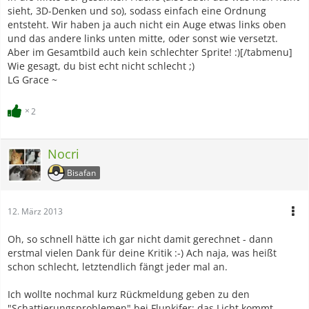
sieht, 3D-Denken und so), sodass einfach eine Ordnung
entsteht. Wir haben ja auch nicht ein Auge etwas links oben
und das andere links unten mitte, oder sonst wie versetzt.
Aber im Gesamtbild auch kein schlechter Sprite! :)[/tabmenu]
Wie gesagt, du bist echt nicht schlecht ;)
LG Grace ~
2
Nocri
Bisafan
12. März 2013
Oh, so schnell hätte ich gar nicht damit gerechnet - dann
erstmal vielen Dank für deine Kritik :-) Ach naja, was heißt
schon schlecht, letztendlich fängt jeder mal an.
Ich wollte nochmal kurz Rückmeldung geben zu den
"Schattierungsproblemen" bei Flunkifer: das Licht kommt