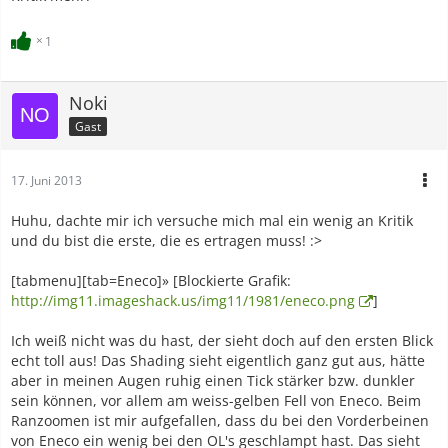
1
Noki
Gast
17. Juni 2013
Huhu, dachte mir ich versuche mich mal ein wenig an Kritik
und du bist die erste, die es ertragen muss! :>
[tabmenu][tab=Eneco]» [Blockierte Grafik:
http://img11.imageshack.us/img11/1981/eneco.png
]
Ich weiß nicht was du hast, der sieht doch auf den ersten Blick
echt toll aus! Das Shading sieht eigentlich ganz gut aus, hätte
aber in meinen Augen ruhig einen Tick stärker bzw. dunkler
sein können, vor allem am weiss-gelben Fell von Eneco. Beim
Ranzoomen ist mir aufgefallen, dass du bei den Vorderbeinen
von Eneco ein wenig bei den OL's geschlampt hast. Das sieht