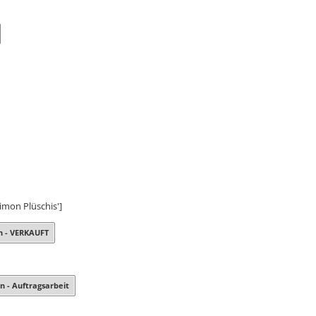
imon Plüschis']
 - VERKAUFT
 - Auftragsarbeit