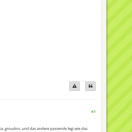
#3
uaza, groudon, und das andere passende legi wie das