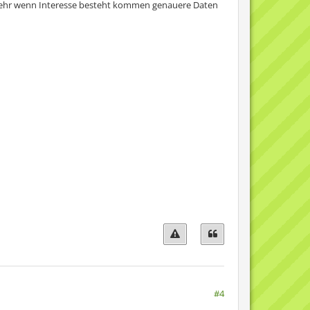
l mehr wenn Interesse besteht kommen genauere Daten
#4