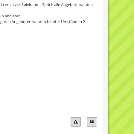
t da noch viel Spielraum...Sprich alle Angebote werden
eln anbieten.
bei guten Angeboten werde ich unter Umständen 2