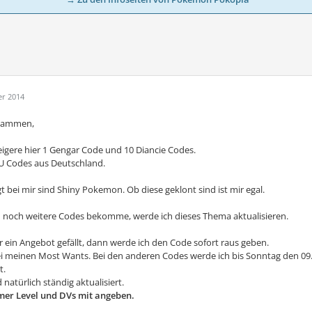
er 2014
usammen,
eigere hier 1 Gengar Code und 10 Diancie Codes.
EU Codes aus Deutschland.
 bei mir sind Shiny Pokemon. Ob diese geklont sind ist mir egal.
 noch weitere Codes bekomme, werde ich dieses Thema aktualisieren.
 ein Angebot gefällt, dann werde ich den Code sofort raus geben.
ei meinen Most Wants. Bei den anderen Codes werde ich bis Sonntag den 0
t.
d natürlich ständig aktualisiert.
mer Level und DVs mit angeben.