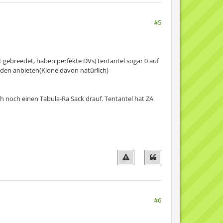
#5
st gebreedet, haben perfekte DVs(Tentantel sogar 0 auf
eiden anbieten(Klone davon natürlich)
ich noch einen Tabula-Ra Sack drauf. Tentantel hat ZA
#6