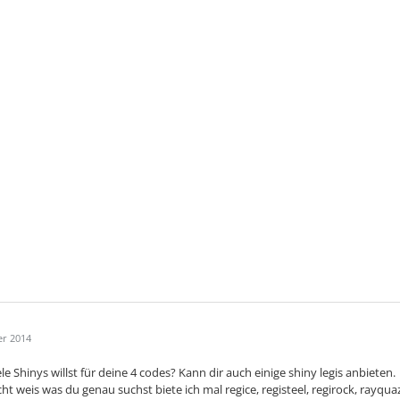
er 2014
ele Shinys willst für deine 4 codes? Kann dir auch einige shiny legis anbieten.
cht weis was du genau suchst biete ich mal regice, registeel, regirock, rayq