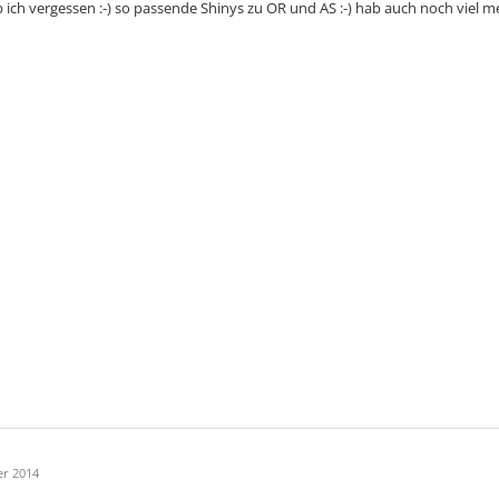
b ich vergessen :-) so passende Shinys zu OR und AS :-) hab auch noch vie
er 2014