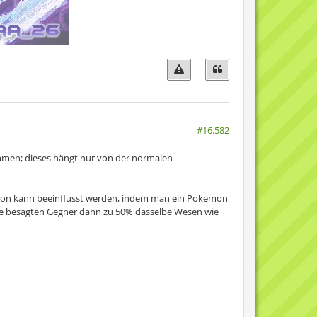
#16.582
kommen; dieses hängt nur von der normalen
mon kann beeinflusst werden, indem man ein Pokemon
s die besagten Gegner dann zu 50% dasselbe Wesen wie