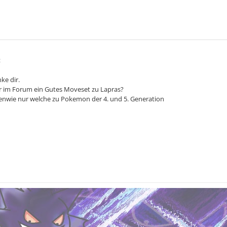
2
ke dir.
er im Forum ein Gutes Moveset zu Lapras?
genwie nur welche zu Pokemon der 4. und 5. Generation