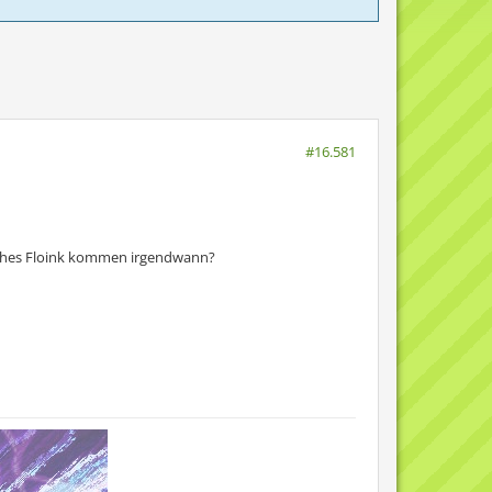
#16.581
liches Floink kommen irgendwann?