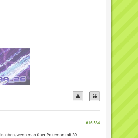
#16.584
nks oben, wenn man über Pokemon mit 30