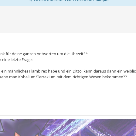
2
ank für deine ganzen Antworten um die Uhrzeit^^
eine letzte Frage:
 ein männliches Flambirex habe und ein Ditto, kann daraus dann ein weib
kann man Kobalium/Terrakium mit dem richtigen Wesen bekommen??