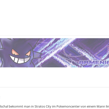
2
schal bekommt man in Stratos City im Pokemoncenter von einem Mann li