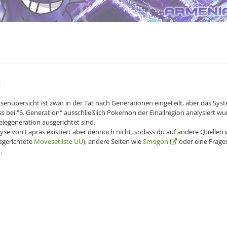
2
senübersicht ist zwar in der Tat nach Generationen eingeteilt, aber das Sys
ss bei "5. Generation" ausschließlich Pokemon der Einallregion analysiert w
ielegeneration ausgerichtet sind.
lyse von Lapras existiert aber dennoch nicht, sodass du auf andere Quellen 
sgerichtete
Movesetliste UU
), andere Seiten wie
Smogon
oder eine Frage
.