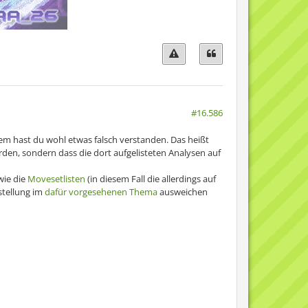
#16.586
tem hast du wohl etwas falsch verstanden. Das heißt
urden, sondern dass die dort aufgelisteten Analysen auf
wie die
Movesetlisten
(in diesem Fall die allerdings auf
stellung im
dafür vorgesehenen Thema
ausweichen