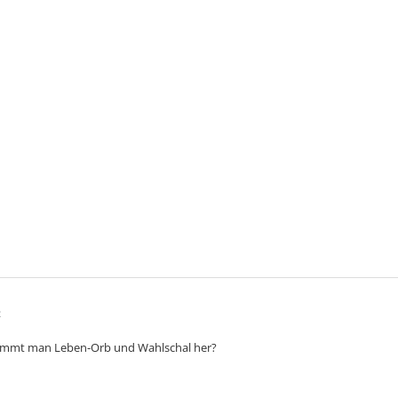
2
mmt man Leben-Orb und Wahlschal her?