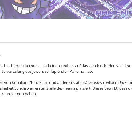
2
Geschlecht der Elternteile hat keinen Einfluss auf das Geschlecht der Nach
hterverteilung des jeweils schlüpfenden Pokemon ab.
n von Kobalium, Terrakium und anderen stationären (sowie wilden) Poke
Fähigkeit Synchro an erster Stelle des Teams platziert. Dieses bewirkt, das
chro-Pokemon haben.