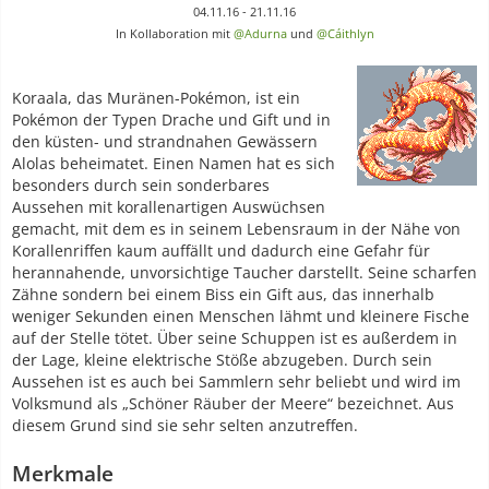
04.11.16 - 21.11.16
In Kollaboration mit
@Adurna
und
@Cáithlyn
Koraala, das Muränen-Pokémon, ist ein
Pokémon der Typen Drache und Gift und in
den küsten- und strandnahen Gewässern
Alolas beheimatet. Einen Namen hat es sich
besonders durch sein sonderbares
Aussehen mit korallenartigen Auswüchsen
gemacht, mit dem es in seinem Lebensraum in der Nähe von
Korallenriffen kaum auffällt und dadurch eine Gefahr für
herannahende, unvorsichtige Taucher darstellt. Seine scharfen
Zähne sondern bei einem Biss ein Gift aus, das innerhalb
weniger Sekunden einen Menschen lähmt und kleinere Fische
auf der Stelle tötet. Über seine Schuppen ist es außerdem in
der Lage, kleine elektrische Stöße abzugeben. Durch sein
Aussehen ist es auch bei Sammlern sehr beliebt und wird im
Volksmund als „Schöner Räuber der Meere“ bezeichnet. Aus
diesem Grund sind sie sehr selten anzutreffen.
Merkmale