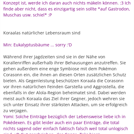
Konzept ist, werde ich daran auch nichts mäkeln können. :3 Ich
finde aber nicht, dass es einzigartig sein sollte *auf Gastrodon,
Muschas usw. schiel* :P
Koraalas natürlicher Lebensraum sind
Min: Eukalyptusbäume ... sorry :'D
Während ihrer Jagdzeiten sind sie in der Nähe von
Korallenriffen außerhalb ihrer Behausungen anzutreffen. Sie
gehen außerdem eine enge Symbiose mit dem Pokémon
Corasonn ein, die ihnen an diesen Orten zusätzlichen Schutz
bieten. Als Gegenleistung beschützen Koraala die Corasonn
vor ihren natürlichen Feinden Garstella und Aggrostella, die
ebenfalls in der Alola-Region beheimatet sind. Dabei werden
meist auch Koraala das Ziel ihrer Gegner, jedoch wehren sie
sich unter Einsatz ihrer stärksten Attacken, um sie erfolgreich
zu verjagen.
Yomi: Solche Einträge bezüglich der Lebensweise liebe ich in
Pokédexen. Es gibt leider auch ein paar Einträge, die total
nichts sagend oder einfach faktisch falsch weil total unlogisch