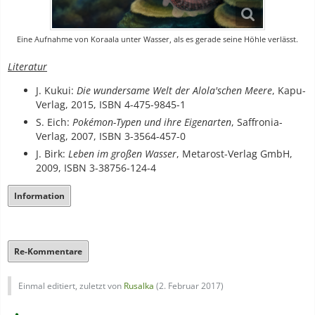
Eine Aufnahme von Koraala unter Wasser, als es gerade seine Höhle verlässt.
Literatur
J. Kukui:
Die wundersame Welt der Alola'schen Meere
, Kapu-
Verlag, 2015, ISBN 4-475-9845-1
S. Eich:
Pokémon-Typen und ihre Eigenarten
, Saffronia-
Verlag, 2007, ISBN 3-3564-457-0
J. Birk:
Leben im großen Wasser
, Metarost-Verlag GmbH,
2009, ISBN 3-38756-124-4
Information
Re-Kommentare
Einmal editiert, zuletzt von
Rusalka
(
2. Februar 2017
)