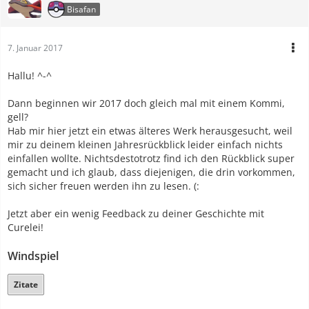
Bisafan
7. Januar 2017
Hallu! ^-^
Dann beginnen wir 2017 doch gleich mal mit einem Kommi,
gell?
Hab mir hier jetzt ein etwas älteres Werk herausgesucht, weil
mir zu deinem kleinen Jahresrückblick leider einfach nichts
einfallen wollte. Nichtsdestotrotz find ich den Rückblick super
gemacht und ich glaub, dass diejenigen, die drin vorkommen,
sich sicher freuen werden ihn zu lesen. (:
Jetzt aber ein wenig Feedback zu deiner Geschichte mit
Curelei!
Windspiel
Zitate