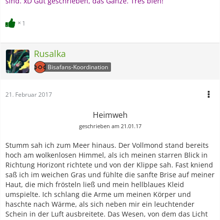
sind. xD Gut geschrieben, das Ganze. Très bien!
1
Rusalka
Bisafans-Koordination
21. Februar 2017
Heimweh
geschrieben am 21.01.17
Stumm sah ich zum Meer hinaus. Der Vollmond stand bereits
hoch am wolkenlosen Himmel, als ich meinen starren Blick in
Richtung Horizont richtete und von der Klippe sah. Fast kniend
saß ich im weichen Gras und fühlte die sanfte Brise auf meiner
Haut, die mich frösteln ließ und mein hellblaues Kleid
umspielte. Ich schlang die Arme um meinen Körper und
haschte nach Wärme, als sich neben mir ein leuchtender
Schein in der Luft ausbreitete. Das Wesen, von dem das Licht