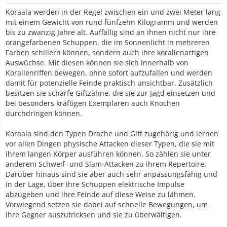
Koraala werden in der Regel zwischen ein und zwei Meter lang
mit einem Gewicht von rund fünfzehn Kilogramm und werden
bis zu zwanzig Jahre alt. Auffällig sind an ihnen nicht nur ihre
orangefarbenen Schuppen, die im Sonnenlicht in mehreren
Farben schillern können, sondern auch ihre korallenartigen
Auswüchse. Mit diesen können sie sich innerhalb von
Korallenriffen bewegen, ohne sofort aufzufallen und werden
damit für potenzielle Feinde praktisch unsichtbar. Zusätzlich
besitzen sie scharfe Giftzähne, die sie zur Jagd einsetzen und
bei besonders kräftigen Exemplaren auch Knochen
durchdringen können.
Koraala sind den Typen Drache und Gift zugehörig und lernen
vor allen Dingen physische Attacken dieser Typen, die sie mit
ihrem langen Körper ausführen können. So zählen sie unter
anderem Schweif- und Slam-Attacken zu ihrem Repertoire.
Darüber hinaus sind sie aber auch sehr anpassungsfähig und
in der Lage, über ihre Schuppen elektrische Impulse
abzugeben und ihre Feinde auf diese Weise zu lähmen.
Vorwiegend setzen sie dabei auf schnelle Bewegungen, um
ihre Gegner auszutricksen und sie zu überwältigen.