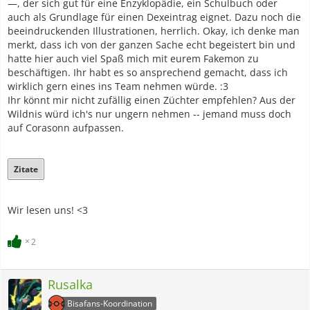
—, der sich gut für eine Enzyklopädie, ein Schulbuch oder
auch als Grundlage für einen Dexeintrag eignet. Dazu noch die
beeindruckenden Illustrationen, herrlich. Okay, ich denke man
merkt, dass ich von der ganzen Sache echt begeistert bin und
hatte hier auch viel Spaß mich mit eurem Fakemon zu
beschäftigen. Ihr habt es so ansprechend gemacht, dass ich
wirklich gern eines ins Team nehmen würde. :3
Ihr könnt mir nicht zufällig einen Züchter empfehlen? Aus der
Wildnis würd ich's nur ungern nehmen -- jemand muss doch
auf Corasonn aufpassen.
Zitate
Wir lesen uns! <3
2
Rusalka
Bisafans-Koordination