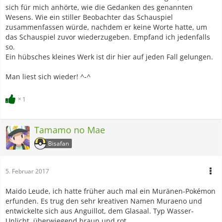
sich für mich anhörte, wie die Gedanken des genannten
Wesens. Wie ein stiller Beobachter das Schauspiel
zusammenfassen würde, nachdem er keine Worte hatte, um
das Schauspiel zuvor wiederzugeben. Empfand ich jedenfalls
so.
Ein hübsches kleines Werk ist dir hier auf jeden Fall gelungen.
Man liest sich wieder! ^-^
1
Tamamo no Mae
Bisafan
5. Februar 2017
Maido Leude, ich hatte früher auch mal ein Muränen-Pokémon
erfunden. Es trug den sehr kreativen Namen Muraeno und
entwickelte sich aus Anguillot, dem Glasaal. Typ Wasser-
Unlicht, überwiegend braun und rot.