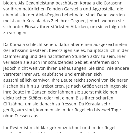
bieten. Als Gegenleistung beschützen Koraala die Corasonn
vor ihren natürlichen Feinden Garstella und Aggrostella, die
ebenfalls in der Alola-Region beheimatet sind. Dabei werden
meist auch Koraala das Ziel ihrer Gegner, jedoch wehren sie
sich unter Einsatz ihrer stärksten Attacken, um sie erfolgreich
zu verjagen.
Da Koraala schlecht sehen, dafür aber einen ausgezeichneten
Geruchssinn besitzen, bevorzugen sie es, hauptsächlich in der
Dämmerung und den nächtlichen Stunden aktiv zu sein. Hier
verlassen sie auch ihr schützendes Gebiet, entfernen sich
jedoch nicht weit von ihren Behausungen. Sie sind, wie andere
Vertreter ihrer Art, Raubfische und ernähren sich
ausschließlich carnivor. Ihre Beute reicht sowohl von kleineren
Fischen bis hin zu Krebstieren. Je nach Größe verschlingen sie
ihre Beute im Ganzen oder lähmen sie zuerst mit kleinen
elektrischen Stößen oder mit einem Biss ihrer scharfen
Giftzähne, um sie danach zu fressen. Da Koraala sehr
genügsam sind, kommen sie in der Regel ein bis zwei Tage
ohne Fressen aus.
Ihr Revier ist nicht klar gekennzeichnet und in der Regel