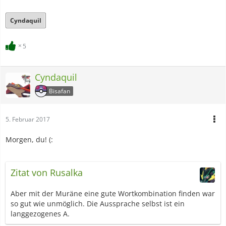
Cyndaquil
5
Cyndaquil
Bisafan
5. Februar 2017
Morgen, du! (:
Zitat von Rusalka
Aber mit der Muräne eine gute Wortkombination finden war
so gut wie unmöglich. Die Aussprache selbst ist ein
langgezogenes A.