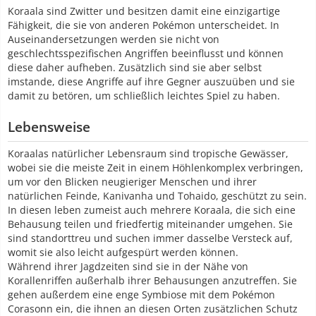
Koraala sind Zwitter und besitzen damit eine einzigartige
Fähigkeit, die sie von anderen Pokémon unterscheidet. In
Auseinandersetzungen werden sie nicht von
geschlechtsspezifischen Angriffen beeinflusst und können
diese daher aufheben. Zusätzlich sind sie aber selbst
imstande, diese Angriffe auf ihre Gegner auszuüben und sie
damit zu betören, um schließlich leichtes Spiel zu haben.
Lebensweise
Koraalas natürlicher Lebensraum sind tropische Gewässer,
wobei sie die meiste Zeit in einem Höhlenkomplex verbringen,
um vor den Blicken neugieriger Menschen und ihrer
natürlichen Feinde, Kanivanha und Tohaido, geschützt zu sein.
In diesen leben zumeist auch mehrere Koraala, die sich eine
Behausung teilen und friedfertig miteinander umgehen. Sie
sind standorttreu und suchen immer dasselbe Versteck auf,
womit sie also leicht aufgespürt werden können.
Während ihrer Jagdzeiten sind sie in der Nähe von
Korallenriffen außerhalb ihrer Behausungen anzutreffen. Sie
gehen außerdem eine enge Symbiose mit dem Pokémon
Corasonn ein, die ihnen an diesen Orten zusätzlichen Schutz