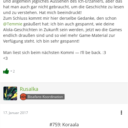
und allgemein jegliches Aussehen des Ich-Erzählers, aber das
hat man auch gar nicht gebraucht, um die Geschichte zu lesen
und zu verstehen. Hat mich beeindruckt!
Zum Schluss kommt mir hier derselbe Gedanke, den schon
@Temmie
geäußert hat: ich bin auch gespannt, wie deine
Alola-Geschichten in Zukunft sein werden, jetzt wo die Games
endlich draußen sind und so viel mehr Game-Material zur
Verfügung steht. Ich bin sehr gespannt!
Man liest sich beim nächsten Kommi — I’ll be back. :3
<3
2
Rusalka
Bisafans-Koordination
17. Januar 2017
#759: Koraala