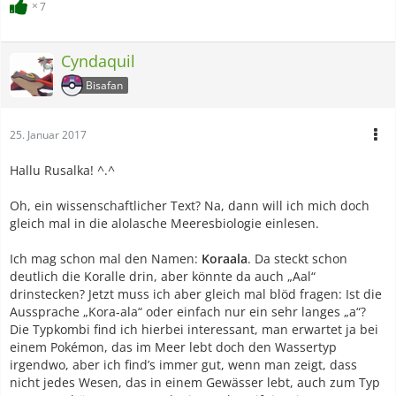
7
Cyndaquil
Bisafan
25. Januar 2017
Hallu Rusalka! ^.^
Oh, ein wissenschaftlicher Text? Na, dann will ich mich doch
gleich mal in die alolasche Meeresbiologie einlesen.
Ich mag schon mal den Namen:
Koraala
. Da steckt schon
deutlich die Koralle drin, aber könnte da auch „Aal“
drinstecken? Jetzt muss ich aber gleich mal blöd fragen: Ist die
Aussprache „Kora-ala“ oder einfach nur ein sehr langes „a“?
Die Typkombi find ich hierbei interessant, man erwartet ja bei
einem Pokémon, das im Meer lebt doch den Wassertyp
irgendwo, aber ich find’s immer gut, wenn man zeigt, dass
nicht jedes Wesen, das in einem Gewässer lebt, auch zum Typ