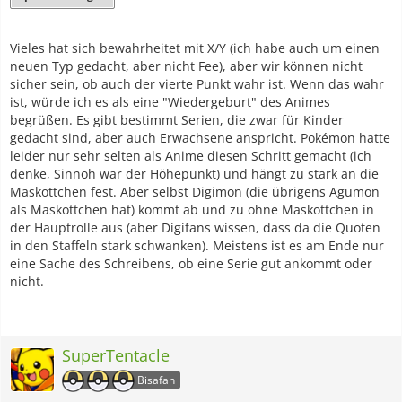
Vieles hat sich bewahrheitet mit X/Y (ich habe auch um einen
neuen Typ gedacht, aber nicht Fee), aber wir können nicht
sicher sein, ob auch der vierte Punkt wahr ist. Wenn das wahr
ist, würde ich es als eine "Wiedergeburt" des Animes
begrüßen. Es gibt bestimmt Serien, die zwar für Kinder
gedacht sind, aber auch Erwachsene anspricht. Pokémon hatte
leider nur sehr selten als Anime diesen Schritt gemacht (ich
denke, Sinnoh war der Höhepunkt) und hängt zu stark an die
Maskottchen fest. Aber selbst Digimon (die übrigens Agumon
als Maskottchen hat) kommt ab und zu ohne Maskottchen in
der Hauptrolle aus (aber Digifans wissen, dass da die Quoten
in den Staffeln stark schwanken). Meistens ist es am Ende nur
eine Sache des Schreibens, ob eine Serie gut ankommt oder
nicht.
SuperTentacle
Bisafan