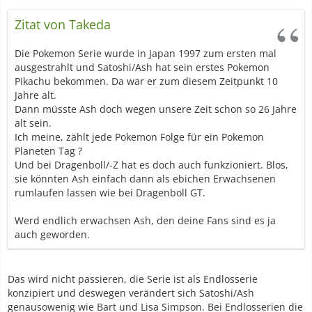
Zitat von Takeda
Die Pokemon Serie wurde in Japan 1997 zum ersten mal
ausgestrahlt und Satoshi/Ash hat sein erstes Pokemon
Pikachu bekommen. Da war er zum diesem Zeitpunkt 10
Jahre alt.
Dann müsste Ash doch wegen unsere Zeit schon so 26 Jahre
alt sein.
Ich meine, zählt jede Pokemon Folge für ein Pokemon
Planeten Tag ?
Und bei Dragenboll/-Z hat es doch auch funkzioniert. Blos,
sie könnten Ash einfach dann als ebichen Erwachsenen
rumlaufen lassen wie bei Dragenboll GT.
Werd endlich erwachsen Ash, den deine Fans sind es ja
auch geworden.
Das wird nicht passieren, die Serie ist als Endlosserie
konzipiert und deswegen verändert sich Satoshi/Ash
genausowenig wie Bart und Lisa Simpson. Bei Endlosserien die