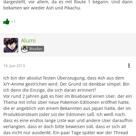
dargestellt, vor allem, da es mit Route 1 begann. Und dann
bekamen wir wieder Ash und Pikachu.
1
Alumi
Bisafan
18. Juni 2013
Ich bin der absolut festen Überzeugung, dass Ash aus dem
X/Y-Anime gestrichen wird. Der Grund ist denkbar simpel. Bin
ich denn die Einzige, die sich daran erinnert?
Vor rund 2 Jahren gab es hier im Bisaboard einen User, der ein
Thema mit Infos über neue Pokemon-Editionen eröffnet hatte,
die er angeblich von einem Bekannten aus Japan hatte, der im
Produktionsteam (oder so) der Editionen saß. Ich weiß noch,
dass es eine endlos lange Liste war und andere User daraufhin
verlangten, dass er doch bitte beweisen soll, dass er sich all
das nicht nur ausdenkt. Ein paar Tage später war der Thread