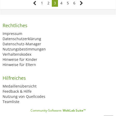
1
2
3
4
5
6
Rechtliches
Impressum
Datenschutzerklärung
Datenschutz-Manager
Nutzungsbestimmungen
Verhaltenskodex
Hinweise für Kinder
Hinweise für Eltern
Hilfreiches
Medaillenübersicht
Feedback & Hilfe
Nutzung von Quellcodes
Teamliste
Community-Software:
WoltLab Suite™