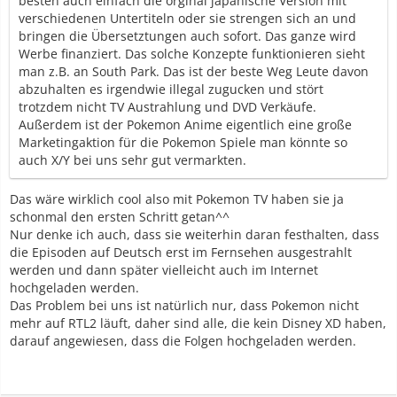
besten auch einfach die orginal japanische Version mit
verschiedenen Untertiteln oder sie strengen sich an und
bringen die Übersetztungen auch sofort. Das ganze wird
Werbe finanziert. Das solche Konzepte funktionieren sieht
man z.B. an South Park. Das ist der beste Weg Leute davon
abzuhalten es irgendwie illegal zugucken und stört
trotzdem nicht TV Austrahlung und DVD Verkäufe.
Außerdem ist der Pokemon Anime eigentlich eine große
Marketingaktion für die Pokemon Spiele man könnte so
auch X/Y bei uns sehr gut vermarkten.
Das wäre wirklich cool also mit Pokemon TV haben sie ja
schonmal den ersten Schritt getan^^
Nur denke ich auch, dass sie weiterhin daran festhalten, dass
die Episoden auf Deutsch erst im Fernsehen ausgestrahlt
werden und dann später vielleicht auch im Internet
hochgeladen werden.
Das Problem bei uns ist natürlich nur, dass Pokemon nicht
mehr auf RTL2 läuft, daher sind alle, die kein Disney XD haben,
darauf angewiesen, dass die Folgen hochgeladen werden.