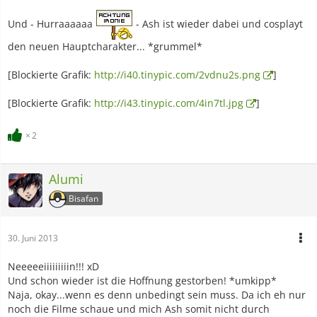
Und - Hurraaaaaa
- Ash ist wieder dabei und cosplayt
den neuen Hauptcharakter... *grummel*
[Blockierte Grafik:
http://i40.tinypic.com/2vdnu2s.png
]
[Blockierte Grafik:
http://i43.tinypic.com/4in7tl.jpg
]
2
Alumi
Bisafan
30. Juni 2013
Neeeeeiiiiiiiiin!!! xD
Und schon wieder ist die Hoffnung gestorben! *umkipp*
Naja, okay...wenn es denn unbedingt sein muss. Da ich eh nur
noch die Filme schaue und mich Ash somit nicht durch