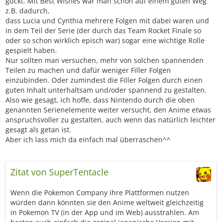
guckt. Mit Best Wishes war man schon auf einem guten Weg
z.B. dadurch,
dass Lucia und Cynthia mehrere Folgen mit dabei waren und
in dem Teil der Serie (der durch das Team Rocket Finale so
oder so schon wirklich episch war) sogar eine wichtige Rolle
gespielt haben.
Nur sollten man versuchen, mehr von solchen spannenden
Teilen zu machen und dafür weniger Filler Folgen
einzubinden. Oder zumindest die Filler Folgen durch einen
guten Inhalt unterhaltsam und/oder spannend zu gestalten.
Also wie gesagt, ich hoffe, dass Nintendo durch die oben
genannten Serienelemente weiter versucht, den Anime etwas
anspruchsvoller zu gestalten, auch wenn das natürlich leichter
gesagt als getan ist.
Aber ich lass mich da einfach mal überraschen^^
Zitat von SuperTentacle
Wenn die Pokemon Company ihre Plattformen nutzen
würden dann könnten sie den Anime weltweit gleichzeitig
in Pokemon TV (in der App und im Web) ausstrahlen. Am