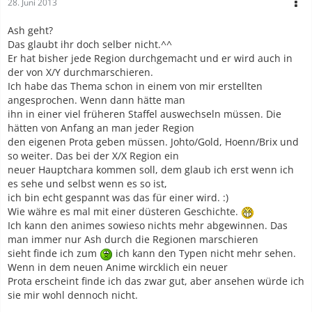
28. Juni 2013
Ash geht?
Das glaubt ihr doch selber nicht.^^
Er hat bisher jede Region durchgemacht und er wird auch in
der von X/Y durchmarschieren.
Ich habe das Thema schon in einem von mir erstellten
angesprochen. Wenn dann hätte man
ihn in einer viel früheren Staffel auswechseln müssen. Die
hätten von Anfang an man jeder Region
den eigenen Prota geben müssen. Johto/Gold, Hoenn/Brix und
so weiter. Das bei der X/X Region ein
neuer Hauptchara kommen soll, dem glaub ich erst wenn ich
es sehe und selbst wenn es so ist,
ich bin echt gespannt was das für einer wird. :)
Wie währe es mal mit einer düsteren Geschichte.
Ich kann den animes sowieso nichts mehr abgewinnen. Das
man immer nur Ash durch die Regionen marschieren
sieht finde ich zum
ich kann den Typen nicht mehr sehen.
Wenn in dem neuen Anime wircklich ein neuer
Prota erscheint finde ich das zwar gut, aber ansehen würde ich
sie mir wohl dennoch nicht.