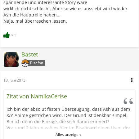
spannende und interessante Story wäre
wirklich nicht schlecht. Aber so wie es aussieht wird wieder
Ash die Hauptrolle haben...
Naja, mal überraschen lassen.
1
Bastet
Bisafan
18. Juni 2013
Zitat von NamikaCerise
Ich bin der absolut festen Überzeugung, dass Ash aus dem
X/Y-Anime gestrichen wird. Der Grund ist denkbar simpel.
Bin ich denn die Einzige, die sich daran erinnert?
Vor rund 2 Jahren gab es hier im Bisaboard einen User, der
ein Thema mit Infos über neue Pokemon-Editionen eröffnet
Alles anzeigen