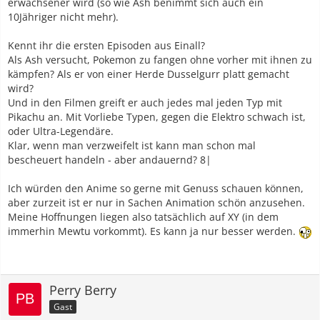
erwachsener wird (so wie Ash benimmt sich auch ein
10Jähriger nicht mehr).
Kennt ihr die ersten Episoden aus Einall?
Als Ash versucht, Pokemon zu fangen ohne vorher mit ihnen zu
kämpfen? Als er von einer Herde Dusselgurr platt gemacht
wird?
Und in den Filmen greift er auch jedes mal jeden Typ mit
Pikachu an. Mit Vorliebe Typen, gegen die Elektro schwach ist,
oder Ultra-Legendäre.
Klar, wenn man verzweifelt ist kann man schon mal
bescheuert handeln - aber andauernd? 8|
Ich würden den Anime so gerne mit Genuss schauen können,
aber zurzeit ist er nur in Sachen Animation schön anzusehen.
Meine Hoffnungen liegen also tatsächlich auf XY (in dem
immerhin Mewtu vorkommt). Es kann ja nur besser werden.
Perry Berry
Gast