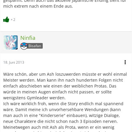
gespannt. Denn auch das aktuelle japanische Ending sieht für
mich extrem nach einem Ende aus.
2
Ninfia
Bisafan
18. Juni 2013
Wäre schön, aber um Ash loszuwerden müsste er wohl einmal
Meister werden. Man kann ihn nach hunderten Folgen nicht
einfach abschieben wie einen der weiblichen Protas. Das
würde in meinen Augen einfach nicht passen, er sollte
wenigstens Gymleader werden.
Ich wäre wirklich froh, wenn die Story endlich mal spannend
wäre. Damit meine ich unvorhersehbare Wendungen (kann
man auch in eine "Kinderserie" einbauen), witzige Dialoge,
neue Charaktere die nicht schon nach 3 Episoden nerven.
Meinetwegen auch mit Ash als Prota, wenn er ein wenig