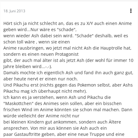
18. Juni 2013
Hört sich ja nicht schlecht an, das es zu X/Y auch einen Anime
geben wird...Nur wäre es "schade",
wenn wieder Ash dabei sein wird. "Schade" deshalb, weil es
schon toll wäre , wenn sie einen
Anime rausbringen, wo jetzt mal nicht Ash die Hauptrolle hat,
sondern es einen neuen Protagonist
gibt, der auch mal älter ist als jetzt Ash (der wohl für immer 10
Jahre bleiben wird...-.-).
Damals mochte ich eigentlich Ash und fand ihn auch ganz gut,
aber heute nervt er einen nur noch.
Und Pikachu erst (nichts gegen das Pokemon selbst, aber Ashs
Pikachu mag ich überhaupt nicht mehr).
Ich kann es ja verstehen, wenn Ash und Pikachu die
"Maskottchen" des Animes sein sollen, aber ein bisschen
frischen Wind im Anime könnten sie schon mal machen. Dann
würde vielleicht der Anime nicht nur
bei kleinen Kindern gut ankommen, sondern auch Ältere
ansprechen. Von mir aus können sie Ash auch ein
paar Gastauftritte geben, aber eine neue Truppe und eine