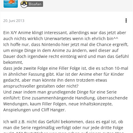
Bisafan
20. Juni 2013
Ein X/Y Anime klingt interessant, allerdings war das jetzt aber
auch nichts wirklich Unerwartetes wenn ich ehrlich bin^^
Ich hoffe nur, dass Nintendo hier jetzt mal die Chance ergreift,
um einige Dinge in dem Anime zu ändern, weil dieser auf
Dauer doch irgendwie recht eintönig wird und man das Gefühl
bekommt,
dass jede zweite Folge eine Filler Folge ist, die es schon 10-mal
in ähnlicher Fassung gibt. Klar ist der Anime eher für Kinder
gedacht, aber man könnte ihn denn trotzdem etwas
anspruchsvoller gestalten oder nicht?
Und zwar indem man grundlegende Dinge für eine Serie
einführt: Eine zusammenhängende Handlung, überraschende
Wendungen, kaum Filler Folgen, neue Inhaltskonzepte,
Anspielungen und Cliff Hanger.
Ich will z.B. nicht das Gefühl bekommen, dass es egal ist, ob
man die Serie regelmäßig verfolgt oder nur jede dritte Folge