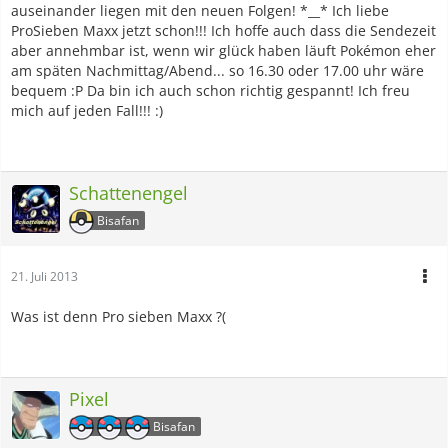
auseinander liegen mit den neuen Folgen! *__* Ich liebe
ProSieben Maxx jetzt schon!!! Ich hoffe auch dass die Sendezeit
aber annehmbar ist, wenn wir glück haben läuft Pokémon eher
am späten Nachmittag/Abend... so 16.30 oder 17.00 uhr wäre
bequem :P Da bin ich auch schon richtig gespannt! Ich freu
mich auf jeden Fall!!! :)
Schattenengel
Bisafan
21. Juli 2013
Was ist denn Pro sieben Maxx ?(
Pixel
Bisafan