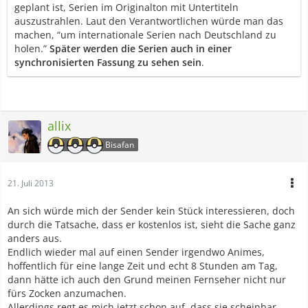
geplant ist, Serien im Originalton mit Untertiteln
auszustrahlen. Laut den Verantwortlichen würde man das
machen, “um internationale Serien nach Deutschland zu
holen.”
Später werden die Serien auch in einer
synchronisierten Fassung zu sehen sein
.
allix
Bisafan
21. Juli 2013
An sich würde mich der Sender kein Stück interessieren, doch
durch die Tatsache, dass er kostenlos ist, sieht die Sache ganz
anders aus.
Endlich wieder mal auf einen Sender irgendwo Animes,
hoffentlich für eine lange Zeit und echt 8 Stunden am Tag,
dann hätte ich auch den Grund meinen Fernseher nicht nur
fürs Zocken anzumachen.
Allerdings regt es mich jetzt schon auf, dass sie scheinbar