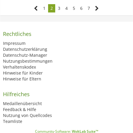
1
2
3
4
5
6
7
Rechtliches
Impressum
Datenschutzerklärung
Datenschutz-Manager
Nutzungsbestimmungen
Verhaltenskodex
Hinweise für Kinder
Hinweise für Eltern
Hilfreiches
Medaillenübersicht
Feedback & Hilfe
Nutzung von Quellcodes
Teamliste
Community-Software:
WoltLab Suite™