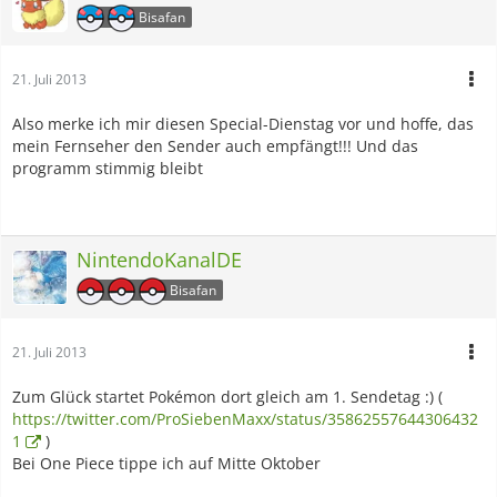
Bisafan
21. Juli 2013
Also merke ich mir diesen Special-Dienstag vor und hoffe, das
mein Fernseher den Sender auch empfängt!!! Und das
programm stimmig bleibt
NintendoKanalDE
Bisafan
21. Juli 2013
Zum Glück startet Pokémon dort gleich am 1. Sendetag :) (
https://twitter.com/ProSiebenMaxx/status/35862557644306432
1
)
Bei One Piece tippe ich auf Mitte Oktober