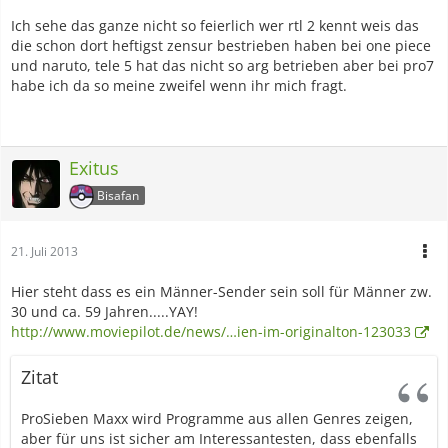
:)
Ich sehe das ganze nicht so feierlich wer rtl 2 kennt weis das
Gn8
die schon dort heftigst zensur bestrieben haben bei one piece
und naruto, tele 5 hat das nicht so arg betrieben aber bei pro7
habe ich da so meine zweifel wenn ihr mich fragt.
Exitus
Bisafan
21. Juli 2013
Hier steht dass es ein Männer-Sender sein soll für Männer zw.
30 und ca. 59 Jahren.....YAY!
http://www.moviepilot.de/news/…ien-im-originalton-123033
Zitat
ProSieben Maxx wird Programme aus allen Genres zeigen,
aber für uns ist sicher am Interessantesten, dass ebenfalls