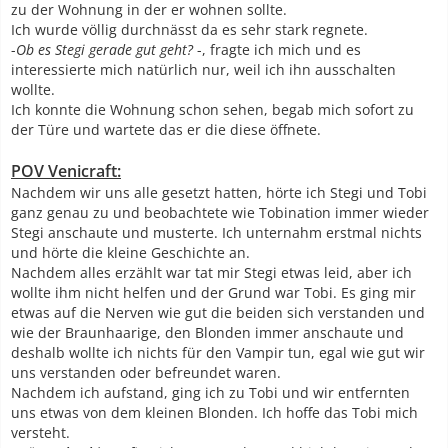
zu der Wohnung in der er wohnen sollte.
Ich wurde völlig durchnässt da es sehr stark regnete.
-
Ob es Stegi gerade gut geht?
-, fragte ich mich und es
interessierte mich natürlich nur, weil ich ihn ausschalten
wollte.
Ich konnte die Wohnung schon sehen, begab mich sofort zu
der Türe und wartete das er die diese öffnete.
POV Venicraft:
Nachdem wir uns alle gesetzt hatten, hörte ich Stegi und Tobi
ganz genau zu und beobachtete wie Tobination immer wieder
Stegi anschaute und musterte. Ich unternahm erstmal nichts
und hörte die kleine Geschichte an.
Nachdem alles erzählt war tat mir Stegi etwas leid, aber ich
wollte ihm nicht helfen und der Grund war Tobi. Es ging mir
etwas auf die Nerven wie gut die beiden sich verstanden und
wie der Braunhaarige, den Blonden immer anschaute und
deshalb wollte ich nichts für den Vampir tun, egal wie gut wir
uns verstanden oder befreundet waren.
Nachdem ich aufstand, ging ich zu Tobi und wir entfernten
uns etwas von dem kleinen Blonden. Ich hoffe das Tobi mich
versteht.