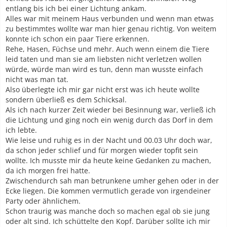
entlang bis ich bei einer Lichtung ankam.
Alles war mit meinem Haus verbunden und wenn man etwas
zu bestimmtes wollte war man hier genau richtig. Von weitem
konnte ich schon ein paar Tiere erkennen.
Rehe, Hasen, Füchse und mehr. Auch wenn einem die Tiere
leid taten und man sie am liebsten nicht verletzen wollen
würde, würde man wird es tun, denn man wusste einfach
nicht was man tat.
Also überlegte ich mir gar nicht erst was ich heute wollte
sondern überließ es dem Schicksal.
Als ich nach kurzer Zeit wieder bei Besinnung war, verließ ich
die Lichtung und ging noch ein wenig durch das Dorf in dem
ich lebte.
Wie leise und ruhig es in der Nacht und 00.03 Uhr doch war,
da schon jeder schlief und für morgen wieder topfit sein
wollte. Ich musste mir da heute keine Gedanken zu machen,
da ich morgen frei hatte.
Zwischendurch sah man betrunkene umher gehen oder in der
Ecke liegen. Die kommen vermutlich gerade von irgendeiner
Party oder ähnlichem.
Schon traurig was manche doch so machen egal ob sie jung
oder alt sind. Ich schüttelte den Kopf. Darüber sollte ich mir