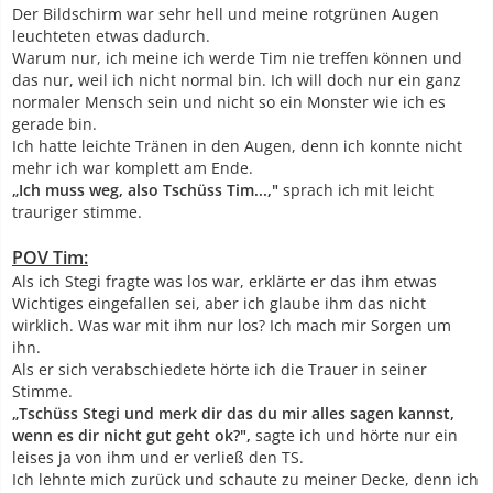
Der Bildschirm war sehr hell und meine rotgrünen Augen
leuchteten etwas dadurch.
Warum nur, ich meine ich werde Tim nie treffen können und
das nur, weil ich nicht normal bin. Ich will doch nur ein ganz
normaler Mensch sein und nicht so ein Monster wie ich es
gerade bin.
Ich hatte leichte Tränen in den Augen, denn ich konnte nicht
mehr ich war komplett am Ende.
„Ich muss weg, also Tschüss Tim...,"
sprach ich mit leicht
trauriger stimme.
POV Tim:
Als ich Stegi fragte was los war, erklärte er das ihm etwas
Wichtiges eingefallen sei, aber ich glaube ihm das nicht
wirklich. Was war mit ihm nur los? Ich mach mir Sorgen um
ihn.
Als er sich verabschiedete hörte ich die Trauer in seiner
Stimme.
„Tschüss Stegi und merk dir das du mir alles sagen kannst,
wenn es dir nicht gut geht ok?",
sagte ich und hörte nur ein
leises ja von ihm und er verließ den TS.
Ich lehnte mich zurück und schaute zu meiner Decke, denn ich