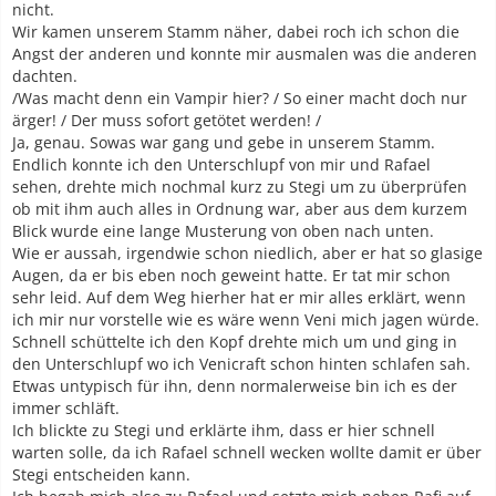
nicht.
Wir kamen unserem Stamm näher, dabei roch ich schon die
Angst der anderen und konnte mir ausmalen was die anderen
dachten.
/Was macht denn ein Vampir hier? / So einer macht doch nur
ärger! / Der muss sofort getötet werden! /
Ja, genau. Sowas war gang und gebe in unserem Stamm.
Endlich konnte ich den Unterschlupf von mir und Rafael
sehen, drehte mich nochmal kurz zu Stegi um zu überprüfen
ob mit ihm auch alles in Ordnung war, aber aus dem kurzem
Blick wurde eine lange Musterung von oben nach unten.
Wie er aussah, irgendwie schon niedlich, aber er hat so glasige
Augen, da er bis eben noch geweint hatte. Er tat mir schon
sehr leid. Auf dem Weg hierher hat er mir alles erklärt, wenn
ich mir nur vorstelle wie es wäre wenn Veni mich jagen würde.
Schnell schüttelte ich den Kopf drehte mich um und ging in
den Unterschlupf wo ich Venicraft schon hinten schlafen sah.
Etwas untypisch für ihn, denn normalerweise bin ich es der
immer schläft.
Ich blickte zu Stegi und erklärte ihm, dass er hier schnell
warten solle, da ich Rafael schnell wecken wollte damit er über
Stegi entscheiden kann.