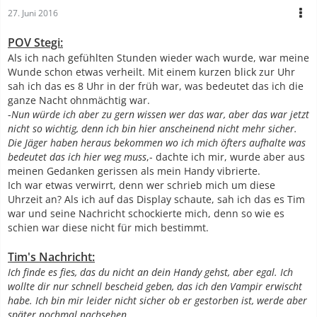
27. Juni 2016
POV Stegi:
Als ich nach gefühlten Stunden wieder wach wurde, war meine
Wunde schon etwas verheilt. Mit einem kurzen blick zur Uhr
sah ich das es 8 Uhr in der früh war, was bedeutet das ich die
ganze Nacht ohnmächtig war.
-
Nun würde ich aber zu gern wissen wer das war, aber das war jetzt
nicht so wichtig, denn ich bin hier anscheinend nicht mehr sicher.
Die Jäger haben heraus bekommen wo ich mich öfters aufhalte was
bedeutet das ich hier weg muss
,- dachte ich mir, wurde aber aus
meinen Gedanken gerissen als mein Handy vibrierte.
Ich war etwas verwirrt, denn wer schrieb mich um diese
Uhrzeit an? Als ich auf das Display schaute, sah ich das es Tim
war und seine Nachricht schockierte mich, denn so wie es
schien war diese nicht für mich bestimmt.
Tim's Nachricht:
Ich finde es fies, das du nicht an dein Handy gehst, aber egal. Ich
wollte dir nur schnell bescheid geben, das ich den Vampir erwischt
habe. Ich bin mir leider nicht sicher ob er gestorben ist, werde aber
später nochmal nachsehen.