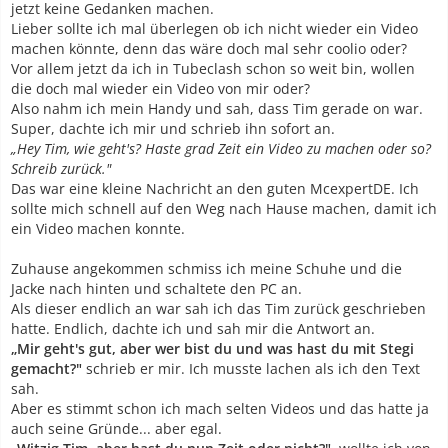
jetzt keine Gedanken machen.
Lieber sollte ich mal überlegen ob ich nicht wieder ein Video
machen könnte, denn das wäre doch mal sehr coolio oder?
Vor allem jetzt da ich in Tubeclash schon so weit bin, wollen
die doch mal wieder ein Video von mir oder?
Also nahm ich mein Handy und sah, dass Tim gerade on war.
Super, dachte ich mir und schrieb ihn sofort an.
„Hey Tim, wie geht's? Haste grad Zeit ein Video zu machen oder so?
Schreib zurück."
Das war eine kleine Nachricht an den guten McexpertDE. Ich
sollte mich schnell auf den Weg nach Hause machen, damit ich
ein Video machen konnte.
Zuhause angekommen schmiss ich meine Schuhe und die
Jacke nach hinten und schaltete den PC an.
Als dieser endlich an war sah ich das Tim zurück geschrieben
hatte. Endlich, dachte ich und sah mir die Antwort an.
„Mir geht's gut, aber wer bist du und was hast du mit Stegi
gemacht?"
schrieb er mir. Ich musste lachen als ich den Text
sah.
Aber es stimmt schon ich mach selten Videos und das hatte ja
auch seine Gründe... aber egal.