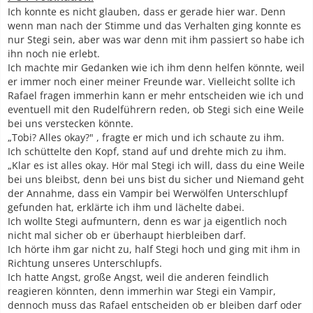
Ich konnte es nicht glauben, dass er gerade hier war. Denn
wenn man nach der Stimme und das Verhalten ging konnte es
nur Stegi sein, aber was war denn mit ihm passiert so habe ich
ihn noch nie erlebt.
Ich machte mir Gedanken wie ich ihm denn helfen könnte, weil
er immer noch einer meiner Freunde war. Vielleicht sollte ich
Rafael fragen immerhin kann er mehr entscheiden wie ich und
eventuell mit den Rudelführern reden, ob Stegi sich eine Weile
bei uns verstecken könnte.
„Tobi? Alles okay?" , fragte er mich und ich schaute zu ihm.
Ich schüttelte den Kopf, stand auf und drehte mich zu ihm.
„Klar es ist alles okay. Hör mal Stegi ich will, dass du eine Weile
bei uns bleibst, denn bei uns bist du sicher und Niemand geht
der Annahme, dass ein Vampir bei Werwölfen Unterschlupf
gefunden hat, erklärte ich ihm und lächelte dabei.
Ich wollte Stegi aufmuntern, denn es war ja eigentlich noch
nicht mal sicher ob er überhaupt hierbleiben darf.
Ich hörte ihm gar nicht zu, half Stegi hoch und ging mit ihm in
Richtung unseres Unterschlupfs.
Ich hatte Angst, große Angst, weil die anderen feindlich
reagieren könnten, denn immerhin war Stegi ein Vampir,
dennoch muss das Rafael entscheiden ob er bleiben darf oder