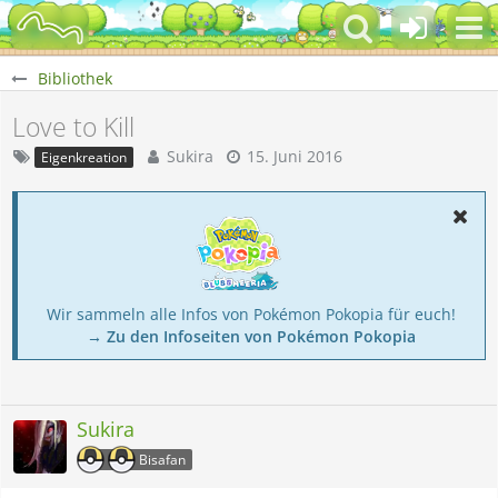
Bibliothek
Love to Kill
Sukira
15. Juni 2016
Eigenkreation
Wir sammeln alle Infos von Pokémon Pokopia für euch!
→ Zu den Infoseiten von Pokémon Pokopia
Sukira
Bisafan