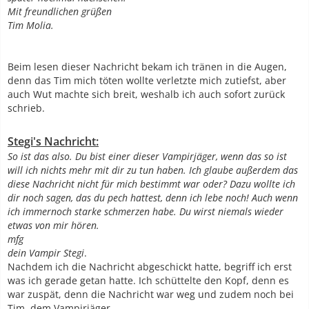
Mit freundlichen grüßen
Tim Molia.
Beim lesen dieser Nachricht bekam ich tränen in die Augen,
denn das Tim mich töten wollte verletzte mich zutiefst, aber
auch Wut machte sich breit, weshalb ich auch sofort zurück
schrieb.
Stegi's Nachricht:
So ist das also. Du bist einer dieser Vampirjäger, wenn das so ist
will ich nichts mehr mit dir zu tun haben. Ich glaube außerdem das
diese Nachricht nicht für mich bestimmt war oder? Dazu wollte ich
dir noch sagen, das du pech hattest, denn ich lebe noch! Auch wenn
ich immernoch starke schmerzen habe. Du wirst niemals wieder
etwas von mir hören.
mfg
dein Vampir Stegi
.
Nachdem ich die Nachricht abgeschickt hatte, begriff ich erst
was ich gerade getan hatte. Ich schüttelte den Kopf, denn es
war zuspät, denn die Nachricht war weg und zudem noch bei
Tim, dem Vampirjäger.