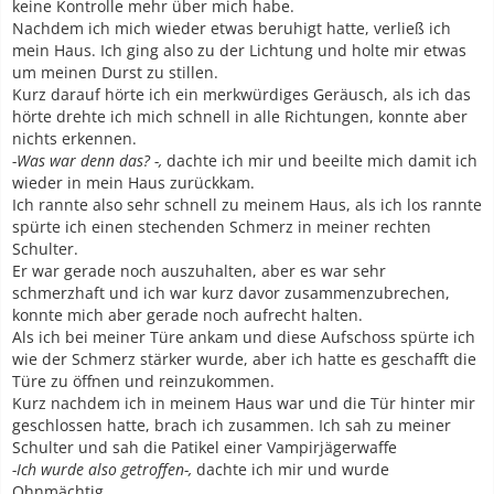
keine Kontrolle mehr über mich habe.
Nachdem ich mich wieder etwas beruhigt hatte, verließ ich
mein Haus. Ich ging also zu der Lichtung und holte mir etwas
um meinen Durst zu stillen.
Kurz darauf hörte ich ein merkwürdiges Geräusch, als ich das
hörte drehte ich mich schnell in alle Richtungen, konnte aber
nichts erkennen.
-Was war denn das? -,
dachte ich mir und beeilte mich damit ich
wieder in mein Haus zurückkam.
Ich rannte also sehr schnell zu meinem Haus, als ich los rannte
spürte ich einen stechenden Schmerz in meiner rechten
Schulter.
Er war gerade noch auszuhalten, aber es war sehr
schmerzhaft und ich war kurz davor zusammenzubrechen,
konnte mich aber gerade noch aufrecht halten.
Als ich bei meiner Türe ankam und diese Aufschoss spürte ich
wie der Schmerz stärker wurde, aber ich hatte es geschafft die
Türe zu öffnen und reinzukommen.
Kurz nachdem ich in meinem Haus war und die Tür hinter mir
geschlossen hatte, brach ich zusammen. Ich sah zu meiner
Schulter und sah die Patikel einer Vampirjägerwaffe
-Ich wurde also getroffen-,
dachte ich mir und wurde
Ohnmächtig.