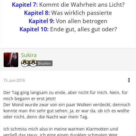
Kapitel 7:
Kommt die Wahrheit ans Licht?
Kapitel 8:
Was wirklich passierte
Kapitel 9:
Von allen betrogen
Kapitel 10:
Ende gut, alles gut oder?
Sukira
Bisafan
15. Juni 2016
Der Tag ging langsam zu ende, aber nicht für mich. Nein, für
mich begann er erst jetzt!
Der Mond wurde zwar von ein paar Wolken verdeckt, dennoch
konnte man ihn sehr gut sehen. Ja, er war da, ob ich es wollte
oder nicht, denn die Nacht war mein Tag.
Ich schmiss mich also in meine warmen Klarmotten und
verließ das Haus. Ich ging einen dunklen schmalen Weg