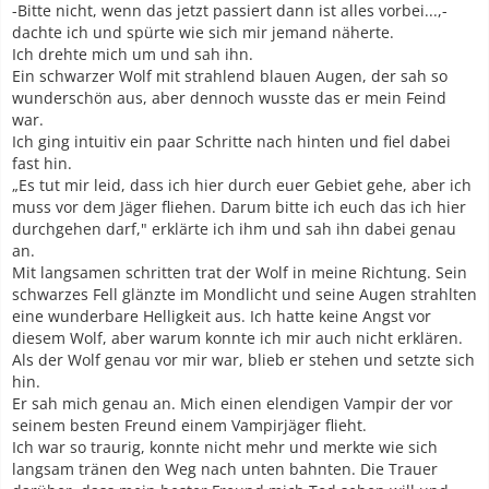
-Bitte nicht, wenn das jetzt passiert dann ist alles vorbei...,-
dachte ich und spürte wie sich mir jemand näherte.
Ich drehte mich um und sah ihn.
Ein schwarzer Wolf mit strahlend blauen Augen, der sah so
wunderschön aus, aber dennoch wusste das er mein Feind
war.
Ich ging intuitiv ein paar Schritte nach hinten und fiel dabei
fast hin.
„Es tut mir leid, dass ich hier durch euer Gebiet gehe, aber ich
muss vor dem Jäger fliehen. Darum bitte ich euch das ich hier
durchgehen darf," erklärte ich ihm und sah ihn dabei genau
an.
Mit langsamen schritten trat der Wolf in meine Richtung. Sein
schwarzes Fell glänzte im Mondlicht und seine Augen strahlten
eine wunderbare Helligkeit aus. Ich hatte keine Angst vor
diesem Wolf, aber warum konnte ich mir auch nicht erklären.
Als der Wolf genau vor mir war, blieb er stehen und setzte sich
hin.
Er sah mich genau an. Mich einen elendigen Vampir der vor
seinem besten Freund einem Vampirjäger flieht.
Ich war so traurig, konnte nicht mehr und merkte wie sich
langsam tränen den Weg nach unten bahnten. Die Trauer