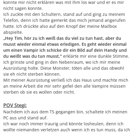
konnte mir nicht erklären was mit ihm los war und er es mir
nicht sagen konnte.
Ich zuckte mit den Schultern, stand auf und ging zu meinem
Telefon, denn ich hatte gemerkt das mich jemand angerufen
hatte. Ich drückte also auf den Knopf der meine Mailbox
abspielte.
„Hey Tim, hör zu ich weiß das du viel zu tun hast, aber du
musst wieder einmal etwas erledigen. Es geht wieder einmal
um einen Vampir ich schicke dir ein Bild auf dein Handy und
du weißt was du tun musst,"
erklärte mir eine dunkle Stimme.
Ich grinste und ging in den Nebenraum, wo ich mir meine
Ausrüstung holte. Diese Monster, töten alle und das obwohl
sie eh nicht sterben können.
Mit meiner Ausrüstung verließ ich das Haus und machte mich
an meine Arbeit die mir sehr gefiel den alle Vampire müssen
sterben ob sie es wollen oder nicht.
POV Stegi:
Nachdem ich aus dem TS gegangen bin, schaltete ich meinen
PC aus und stand auf.
Ich war noch immer traurig und könnte losheulen, denn ich
wollte niemanden verletzen auch wenn ich es tun muss, da ich