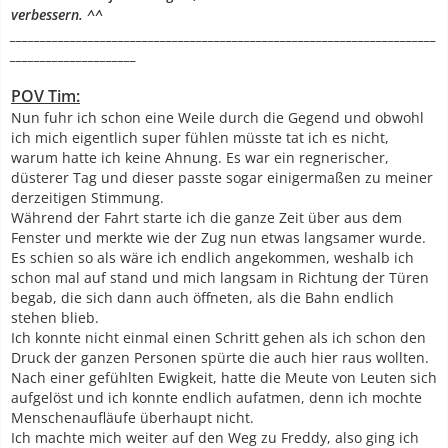
verbessern. ^^
_______________________________________________________________________
_____________________
POV Tim:
Nun fuhr ich schon eine Weile durch die Gegend und obwohl
ich mich eigentlich super fühlen müsste tat ich es nicht,
warum hatte ich keine Ahnung. Es war ein regnerischer,
düsterer Tag und dieser passte sogar einigermaßen zu meiner
derzeitigen Stimmung.
Während der Fahrt starte ich die ganze Zeit über aus dem
Fenster und merkte wie der Zug nun etwas langsamer wurde.
Es schien so als wäre ich endlich angekommen, weshalb ich
schon mal auf stand und mich langsam in Richtung der Türen
begab, die sich dann auch öffneten, als die Bahn endlich
stehen blieb.
Ich konnte nicht einmal einen Schritt gehen als ich schon den
Druck der ganzen Personen spürte die auch hier raus wollten.
Nach einer gefühlten Ewigkeit, hatte die Meute von Leuten sich
aufgelöst und ich konnte endlich aufatmen, denn ich mochte
Menschenaufläufe überhaupt nicht.
Ich machte mich weiter auf den Weg zu Freddy, also ging ich