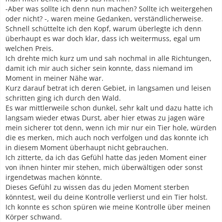
-Aber was sollte ich denn nun machen? Sollte ich weitergehen
oder nicht? -, waren meine Gedanken, verständlicherweise.
Schnell schüttelte ich den Kopf, warum überlegte ich denn
überhaupt es war doch klar, dass ich weitermuss, egal um
welchen Preis.
Ich drehte mich kurz um und sah nochmal in alle Richtungen,
damit ich mir auch sicher sein konnte, dass niemand im
Moment in meiner Nähe war.
Kurz darauf betrat ich deren Gebiet, in langsamen und leisen
schritten ging ich durch den Wald.
Es war mittlerweile schon dunkel, sehr kalt und dazu hatte ich
langsam wieder etwas Durst, aber hier etwas zu jagen wäre
mein sicherer tot denn, wenn ich mir nur ein Tier hole, würden
die es merken, mich auch noch verfolgen und das konnte ich
in diesem Moment überhaupt nicht gebrauchen.
Ich zitterte, da ich das Gefühl hatte das jeden Moment einer
von ihnen hinter mir stehen, mich überwältigen oder sonst
irgendetwas machen könnte.
Dieses Gefühl zu wissen das du jeden Moment sterben
könntest, weil du deine Kontrolle verlierst und ein Tier holst.
Ich konnte es schon spüren wie meine Kontrolle über meinen
Körper schwand.