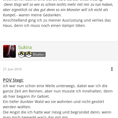
-
Denn Stegi will so wie es schien nichts mehr mit mir zu tun haben,
aber eigentlich ist das gut denn so ein Monster will ich nicht als
Kumpel
,- waren meine Gedanken.
Anschließend ging ich zu meiner Ausrüstung und verlies das
Haus, denn ich muss noch einen Vampir töten.
Sukira
Bisafan
27. Juni 2016
POV Stegi:
Ich war nun schon eine Weile unterwegs, dabei war ich die
ganze Zeit am Rennen, aber nun musste ich innehalten, denn
ab hier begann ihr Gebiet.
Ein tiefer dunkler Wald wo sie wohnten und nicht gestört
werden wollten.
Die Angst die ich hatte war riesig und begründet denn, wenn
man mich bemerkt war's das mit mir.