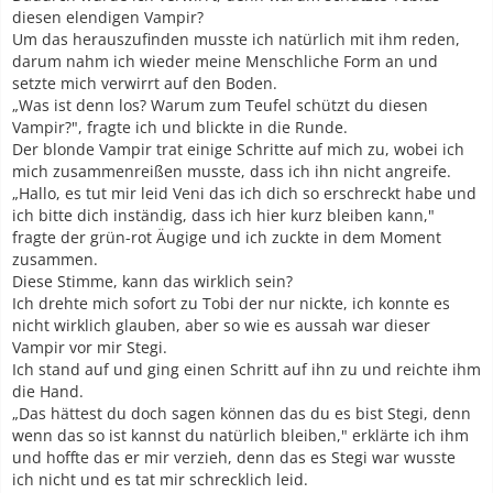
diesen elendigen Vampir?
Um das herauszufinden musste ich natürlich mit ihm reden,
darum nahm ich wieder meine Menschliche Form an und
setzte mich verwirrt auf den Boden.
„Was ist denn los? Warum zum Teufel schützt du diesen
Vampir?", fragte ich und blickte in die Runde.
Der blonde Vampir trat einige Schritte auf mich zu, wobei ich
mich zusammenreißen musste, dass ich ihn nicht angreife.
„Hallo, es tut mir leid Veni das ich dich so erschreckt habe und
ich bitte dich inständig, dass ich hier kurz bleiben kann,"
fragte der grün-rot Äugige und ich zuckte in dem Moment
zusammen.
Diese Stimme, kann das wirklich sein?
Ich drehte mich sofort zu Tobi der nur nickte, ich konnte es
nicht wirklich glauben, aber so wie es aussah war dieser
Vampir vor mir Stegi.
Ich stand auf und ging einen Schritt auf ihn zu und reichte ihm
die Hand.
„Das hättest du doch sagen können das du es bist Stegi, denn
wenn das so ist kannst du natürlich bleiben," erklärte ich ihm
und hoffte das er mir verzieh, denn das es Stegi war wusste
ich nicht und es tat mir schrecklich leid.