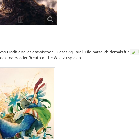
as Traditionelles dazwischen. Dieses Aquarell-Bild hatte ich damals für
C
ck mal wieder Breath of the Wild zu spielen.