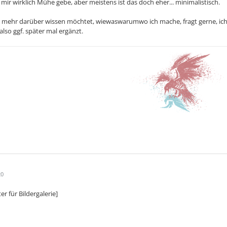
mir wirklich Mühe gebe, aber meistens ist das doch eher... minimalistisch.
 mehr darüber wissen möchtet, wiewaswarumwo ich mache, fragt gerne, ich w
also ggf. später mal ergänzt.
20
ter für Bildergalerie]