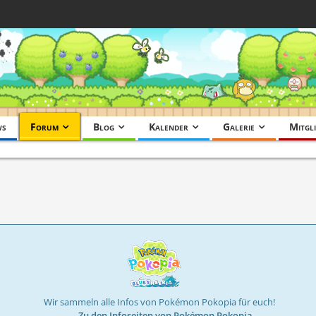
ws
Forum
Blog
Kalender
Galerie
Mitgli
Wir sammeln alle Infos von Pokémon Pokopia für euch!
→ Zu den Infoseiten von Pokémon Pokopia