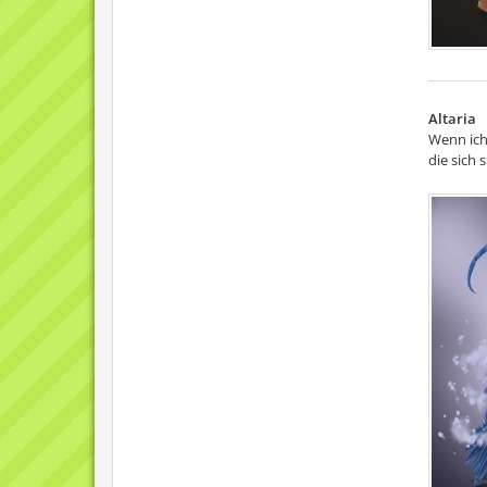
Altaria
Wenn ich
die sich 