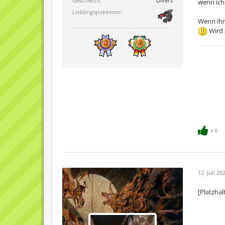
Geschlecht
Divers
wenn ich 
Lieblingspokémon
Wenn ihr
Wird 
6
12. Juli 20
[Platzhal