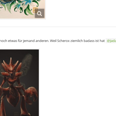
och etwas für jemand anderen. Weil Scherox ziemlich badass ist hat
Jad