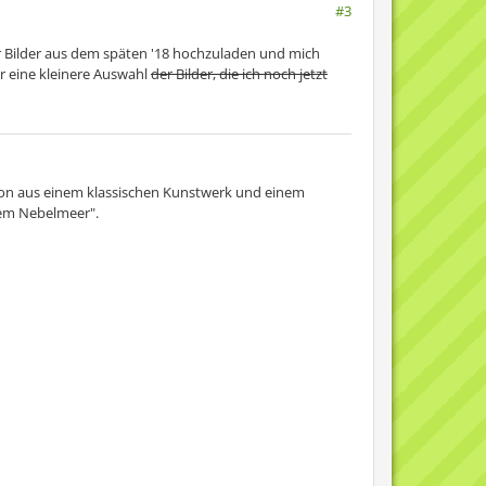
#3
er Bilder aus dem späten '18 hochzuladen und mich
ur eine kleinere Auswahl
der Bilder, die ich noch jetzt
ion aus einem klassischen Kunstwerk und einem
dem Nebelmeer".