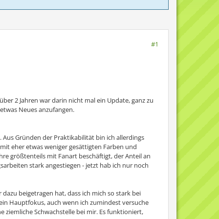
#1
t über 2 Jahren war darin nicht mal ein Update, ganz zu
al etwas Neues anzufangen.
. Aus Gründen der Praktikabilität bin ich allerdings
e mit eher etwas weniger gesättigten Farben und
hre größtenteils mit Fanart beschäftigt, der Anteil an
gsarbeiten stark angestiegen - jetzt hab ich nur noch
 dazu beigetragen hat, dass ich mich so stark bei
mein Hauptfokus, auch wenn ich zumindest versuche
iemliche Schwachstelle bei mir. Es funktioniert,