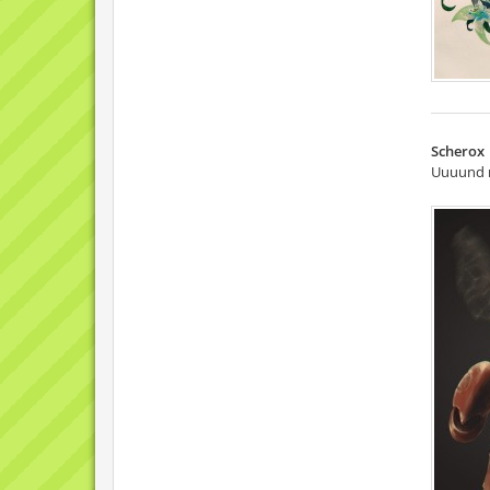
Scherox
Uuuund n