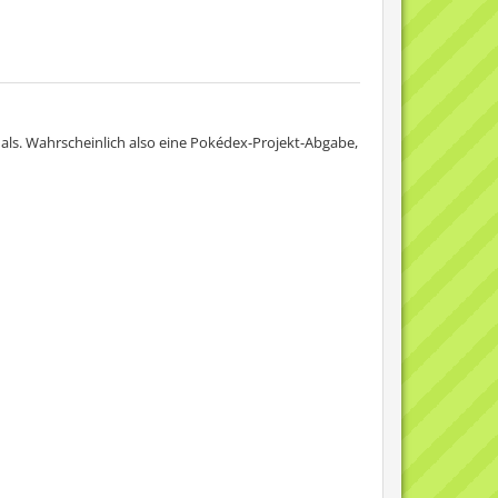
mals. Wahrscheinlich also eine Pokédex-Projekt-Abgabe,