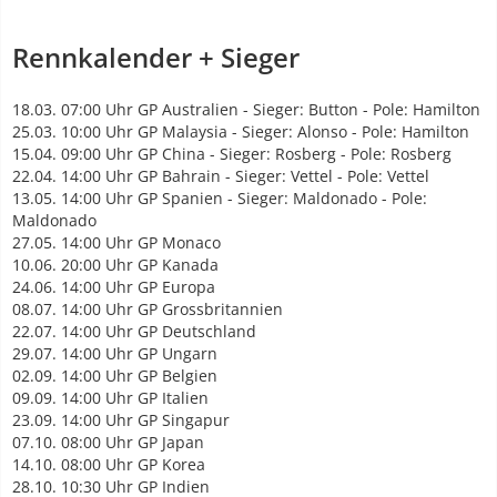
Rennkalender + Sieger
18.03. 07:00 Uhr GP Australien - Sieger: Button - Pole: Hamilton
25.03. 10:00 Uhr GP Malaysia - Sieger: Alonso - Pole: Hamilton
15.04. 09:00 Uhr GP China - Sieger: Rosberg - Pole: Rosberg
22.04. 14:00 Uhr GP Bahrain - Sieger: Vettel - Pole: Vettel
13.05. 14:00 Uhr GP Spanien - Sieger: Maldonado - Pole:
Maldonado
27.05. 14:00 Uhr GP Monaco
10.06. 20:00 Uhr GP Kanada
24.06. 14:00 Uhr GP Europa
08.07. 14:00 Uhr GP Grossbritannien
22.07. 14:00 Uhr GP Deutschland
29.07. 14:00 Uhr GP Ungarn
02.09. 14:00 Uhr GP Belgien
09.09. 14:00 Uhr GP Italien
23.09. 14:00 Uhr GP Singapur
07.10. 08:00 Uhr GP Japan
14.10. 08:00 Uhr GP Korea
28.10. 10:30 Uhr GP Indien