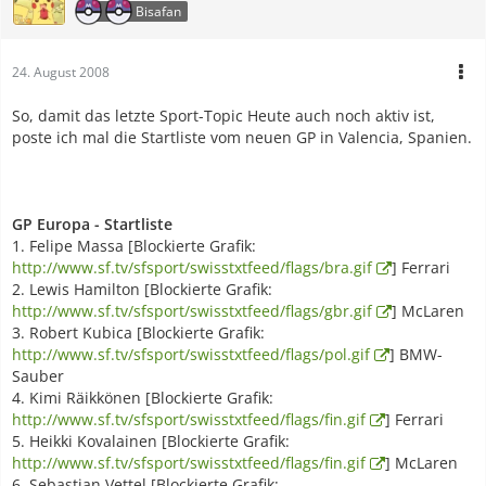
Bisafan
24. August 2008
So, damit das letzte Sport-Topic Heute auch noch aktiv ist,
poste ich mal die Startliste vom neuen GP in Valencia, Spanien.
GP Europa - Startliste
1. Felipe Massa [Blockierte Grafik:
http://www.sf.tv/sfsport/swisstxtfeed/flags/bra.gif
] Ferrari
2. Lewis Hamilton [Blockierte Grafik:
http://www.sf.tv/sfsport/swisstxtfeed/flags/gbr.gif
] McLaren
3. Robert Kubica [Blockierte Grafik:
http://www.sf.tv/sfsport/swisstxtfeed/flags/pol.gif
] BMW-
Sauber
4. Kimi Räikkönen [Blockierte Grafik:
http://www.sf.tv/sfsport/swisstxtfeed/flags/fin.gif
] Ferrari
5. Heikki Kovalainen [Blockierte Grafik:
http://www.sf.tv/sfsport/swisstxtfeed/flags/fin.gif
] McLaren
6. Sebastian Vettel [Blockierte Grafik: