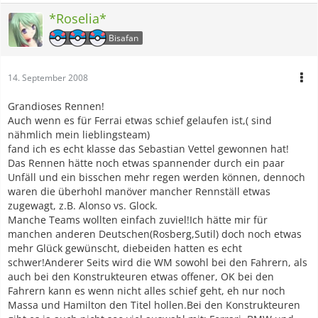
*Roselia*
Bisafan
14. September 2008
Grandioses Rennen!
Auch wenn es für Ferrai etwas schief gelaufen ist,( sind
nähmlich mein lieblingsteam)
fand ich es echt klasse das Sebastian Vettel gewonnen hat!
Das Rennen hätte noch etwas spannender durch ein paar
Unfäll und ein bisschen mehr regen werden können, dennoch
waren die überhohl manöver mancher Rennställ etwas
zugewagt, z.B. Alonso vs. Glock.
Manche Teams wollten einfach zuviel!Ich hätte mir für
manchen anderen Deutschen(Rosberg,Sutil) doch noch etwas
mehr Glück gewünscht, diebeiden hatten es echt
schwer!Anderer Seits wird die WM sowohl bei den Fahrern, als
auch bei den Konstrukteuren etwas offener, OK bei den
Fahrern kann es wenn nicht alles schief geht, eh nur noch
Massa und Hamilton den Titel hollen.Bei den Konstrukteuren