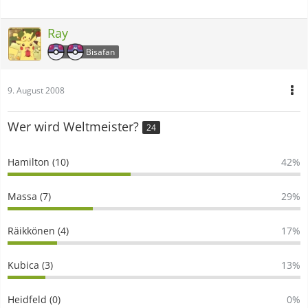
Ray
Bisafan
9. August 2008
Wer wird Weltmeister?
24
Hamilton (10)
42%
Massa (7)
29%
Räikkönen (4)
17%
Kubica (3)
13%
Heidfeld (0)
0%