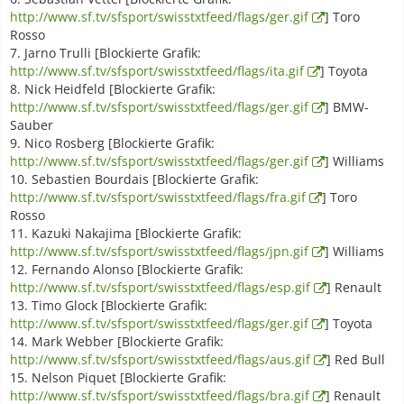
http://www.sf.tv/sfsport/swisstxtfeed/flags/ger.gif
] Toro
Rosso
7. Jarno Trulli [Blockierte Grafik:
http://www.sf.tv/sfsport/swisstxtfeed/flags/ita.gif
] Toyota
8. Nick Heidfeld [Blockierte Grafik:
http://www.sf.tv/sfsport/swisstxtfeed/flags/ger.gif
] BMW-
Sauber
9. Nico Rosberg [Blockierte Grafik:
http://www.sf.tv/sfsport/swisstxtfeed/flags/ger.gif
] Williams
10. Sebastien Bourdais [Blockierte Grafik:
http://www.sf.tv/sfsport/swisstxtfeed/flags/fra.gif
] Toro
Rosso
11. Kazuki Nakajima [Blockierte Grafik:
http://www.sf.tv/sfsport/swisstxtfeed/flags/jpn.gif
] Williams
12. Fernando Alonso [Blockierte Grafik:
http://www.sf.tv/sfsport/swisstxtfeed/flags/esp.gif
] Renault
13. Timo Glock [Blockierte Grafik:
http://www.sf.tv/sfsport/swisstxtfeed/flags/ger.gif
] Toyota
14. Mark Webber [Blockierte Grafik:
http://www.sf.tv/sfsport/swisstxtfeed/flags/aus.gif
] Red Bull
15. Nelson Piquet [Blockierte Grafik:
http://www.sf.tv/sfsport/swisstxtfeed/flags/bra.gif
] Renault