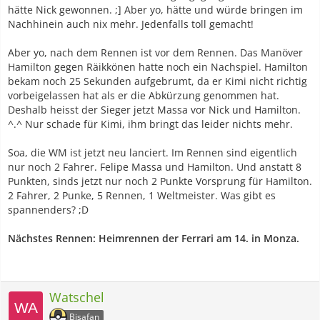
hätte Nick gewonnen. ;] Aber yo, hätte und würde bringen im
Nachhinein auch nix mehr. Jedenfalls toll gemacht!
Aber yo, nach dem Rennen ist vor dem Rennen. Das Manöver
Hamilton gegen Räikkönen hatte noch ein Nachspiel. Hamilton
bekam noch 25 Sekunden aufgebrumt, da er Kimi nicht richtig
vorbeigelassen hat als er die Abkürzung genommen hat.
Deshalb heisst der Sieger jetzt Massa vor Nick und Hamilton.
^.^ Nur schade für Kimi, ihm bringt das leider nichts mehr.
Soa, die WM ist jetzt neu lanciert. Im Rennen sind eigentlich
nur noch 2 Fahrer. Felipe Massa und Hamilton. Und anstatt 8
Punkten, sinds jetzt nur noch 2 Punkte Vorsprung für Hamilton.
2 Fahrer, 2 Punke, 5 Rennen, 1 Weltmeister. Was gibt es
spannenders? ;D
Nächstes Rennen: Heimrennen der Ferrari am 14. in Monza.
Watschel
Bisafan