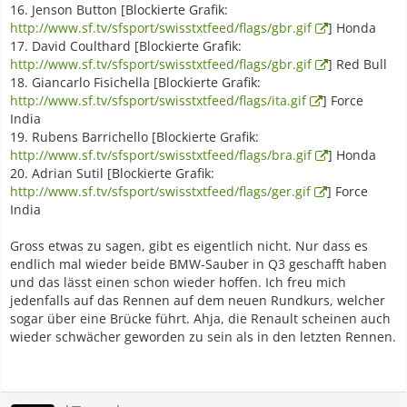
16. Jenson Button [Blockierte Grafik:
http://www.sf.tv/sfsport/swisstxtfeed/flags/gbr.gif
] Honda
17. David Coulthard [Blockierte Grafik:
http://www.sf.tv/sfsport/swisstxtfeed/flags/gbr.gif
] Red Bull
18. Giancarlo Fisichella [Blockierte Grafik:
http://www.sf.tv/sfsport/swisstxtfeed/flags/ita.gif
] Force
India
19. Rubens Barrichello [Blockierte Grafik:
http://www.sf.tv/sfsport/swisstxtfeed/flags/bra.gif
] Honda
20. Adrian Sutil [Blockierte Grafik:
http://www.sf.tv/sfsport/swisstxtfeed/flags/ger.gif
] Force
India
Gross etwas zu sagen, gibt es eigentlich nicht. Nur dass es
endlich mal wieder beide BMW-Sauber in Q3 geschafft haben
und das lässt einen schon wieder hoffen. Ich freu mich
jedenfalls auf das Rennen auf dem neuen Rundkurs, welcher
sogar über eine Brücke führt. Ahja, die Renault scheinen auch
wieder schwächer geworden zu sein als in den letzten Rennen.