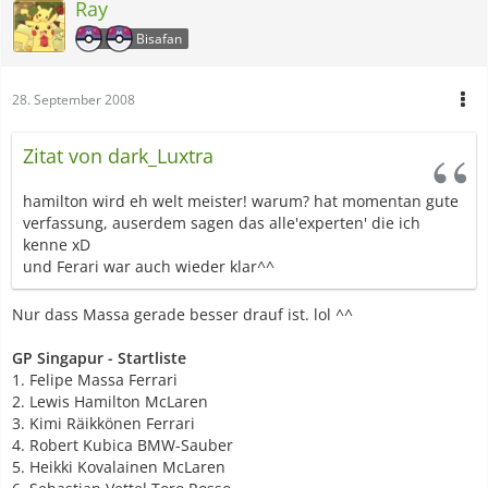
Ray
Bisafan
28. September 2008
Zitat von dark_Luxtra
hamilton wird eh welt meister! warum? hat momentan gute
verfassung, auserdem sagen das alle'experten' die ich
kenne xD
und Ferari war auch wieder klar^^
Nur dass Massa gerade besser drauf ist. lol ^^
GP Singapur - Startliste
1. Felipe Massa Ferrari
2. Lewis Hamilton McLaren
3. Kimi Räikkönen Ferrari
4. Robert Kubica BMW-Sauber
5. Heikki Kovalainen McLaren