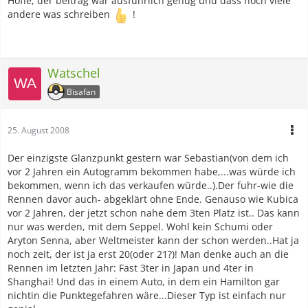
Hoffe, der beitrag war ausführlich genug und dass noch viele
andere was schreiben
!
Watschel
Bisafan
25. August 2008
Der einzigste Glanzpunkt gestern war Sebastian(von dem ich
vor 2 Jahren ein Autogramm bekommen habe,...was würde ich
bekommen, wenn ich das verkaufen würde..).Der fuhr-wie die
Rennen davor auch- abgeklärt ohne Ende. Genauso wie Kubica
vor 2 Jahren, der jetzt schon nahe dem 3ten Platz ist.. Das kann
nur was werden, mit dem Seppel. Wohl kein Schumi oder
Aryton Senna, aber Weltmeister kann der schon werden..Hat ja
noch zeit, der ist ja erst 20(oder 21?)! Man denke auch an die
Rennen im letzten Jahr: Fast 3ter in Japan und 4ter in
Shanghai! Und das in einem Auto, in dem ein Hamilton gar
nichtin die Punktegefahren wäre...Dieser Typ ist einfach nur