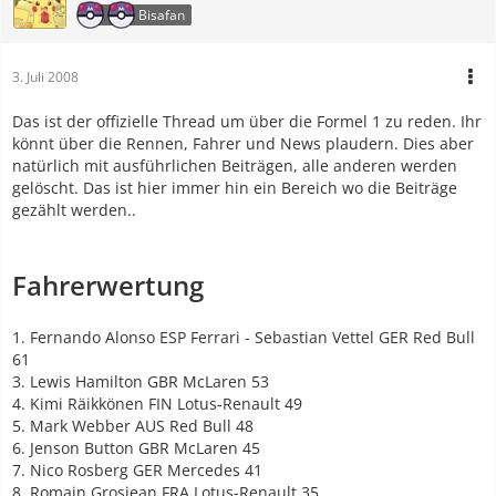
Bisafan
3. Juli 2008
Das ist der offizielle Thread um über die Formel 1 zu reden. Ihr
könnt über die Rennen, Fahrer und News plaudern. Dies aber
natürlich mit ausführlichen Beiträgen, alle anderen werden
gelöscht. Das ist hier immer hin ein Bereich wo die Beiträge
gezählt werden..
Fahrerwertung
1. Fernando Alonso ESP Ferrari - Sebastian Vettel GER Red Bull
61
3. Lewis Hamilton GBR McLaren 53
4. Kimi Räikkönen FIN Lotus-Renault 49
5. Mark Webber AUS Red Bull 48
6. Jenson Button GBR McLaren 45
7. Nico Rosberg GER Mercedes 41
8. Romain Grosjean FRA Lotus-Renault 35