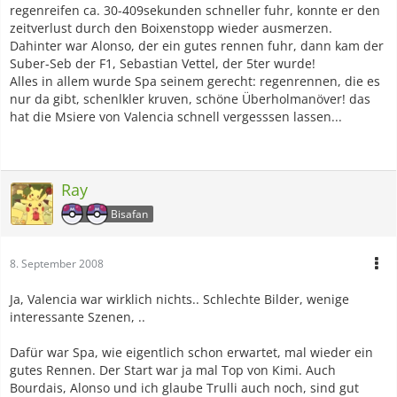
regenreifen ca. 30-409sekunden schneller fuhr, konnte er den
zeitverlust durch den Boixenstopp wieder ausmerzen.
Dahinter war Alonso, der ein gutes rennen fuhr, dann kam der
Suber-Seb der F1, Sebastian Vettel, der 5ter wurde!
Alles in allem wurde Spa seinem gerecht: regenrennen, die es
nur da gibt, schenlkler kruven, schöne Überholmanöver! das
hat die Msiere von Valencia schnell vergesssen lassen...
Ray
Bisafan
8. September 2008
Ja, Valencia war wirklich nichts.. Schlechte Bilder, wenige
interessante Szenen, ..
Dafür war Spa, wie eigentlich schon erwartet, mal wieder ein
gutes Rennen. Der Start war ja mal Top von Kimi. Auch
Bourdais, Alonso und ich glaube Trulli auch noch, sind gut