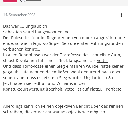
14. September 2008
Das war .....unglaubich
Sebastian Vettel hat gewonnen! 8o
Der Polesetter fuhr im Regenrennen von monza abgekälrt ohne
ende, so wie in Fuji, wo Super-Seb die ersten Führungsrunden
verbuchen konnte..
In allen Rennphasen war der TorroRosse das schnellste Auto,
slebst Kovalainen fuhr meist 1sek langsamer als
Vettel
Und dass TorroRosse einen Sieg einfahren würde, hätte keiner
gegalubt..Die Rennen davor ließen wohl den trend nach oben
sehen, aber dass es jetzt ein Sieg wurde...Unglaublich 8o
Jetzt haben sie redbull und Williams in der
Konstukteurswertung überholt, Vettel ist auf Platz9....Perfecto
Allerdings kann ich keinen objektiven Bericht über das rennen
schreiben, dieser Bericht war so objektiv wie möglich...