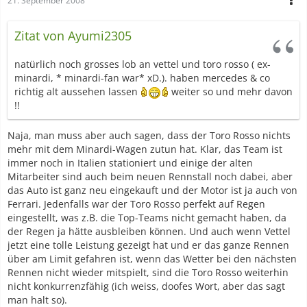
21. September 2008
Zitat von Ayumi2305
natürlich noch grosses lob an vettel und toro rosso ( ex-
minardi, * minardi-fan war* xD.). haben mercedes & co
richtig alt aussehen lassen
weiter so und mehr davon
!!
Naja, man muss aber auch sagen, dass der Toro Rosso nichts
mehr mit dem Minardi-Wagen zutun hat. Klar, das Team ist
immer noch in Italien stationiert und einige der alten
Mitarbeiter sind auch beim neuen Rennstall noch dabei, aber
das Auto ist ganz neu eingekauft und der Motor ist ja auch von
Ferrari. Jedenfalls war der Toro Rosso perfekt auf Regen
eingestellt, was z.B. die Top-Teams nicht gemacht haben, da
der Regen ja hätte ausbleiben können. Und auch wenn Vettel
jetzt eine tolle Leistung gezeigt hat und er das ganze Rennen
über am Limit gefahren ist, wenn das Wetter bei den nächsten
Rennen nicht wieder mitspielt, sind die Toro Rosso weiterhin
nicht konkurrenzfähig (ich weiss, doofes Wort, aber das sagt
man halt so).