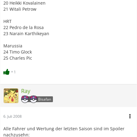
20 Heikki Kovalainen
21 Witali Petrow
HRT
22 Pedro de la Rosa
23 Narain Karthikeyan
Marussia
24 Timo Glock
25 Charles Pic
1
Ray
Bisafan
6. Juli 2008
Alle Fahrer und Wertung der letzten Saison sind im Spoiler
nachzusehn: