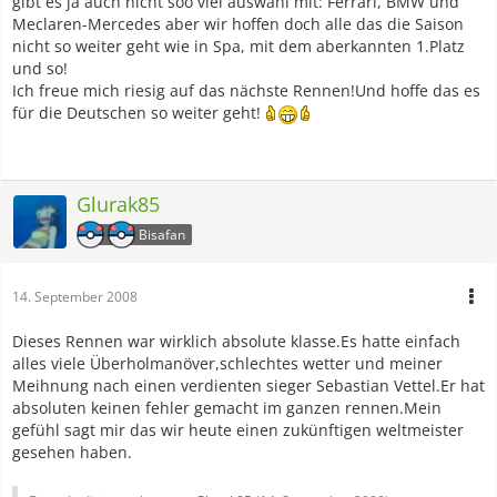
gibt es ja auch nicht soo viel auswahl mit: Ferrari, BMW und
Meclaren-Mercedes aber wir hoffen doch alle das die Saison
nicht so weiter geht wie in Spa, mit dem aberkannten 1.Platz
und so!
Ich freue mich riesig auf das nächste Rennen!Und hoffe das es
für die Deutschen so weiter geht!
Glurak85
Bisafan
14. September 2008
Dieses Rennen war wirklich absolute klasse.Es hatte einfach
alles viele Überholmanöver,schlechtes wetter und meiner
Meihnung nach einen verdienten sieger Sebastian Vettel.Er hat
absoluten keinen fehler gemacht im ganzen rennen.Mein
gefühl sagt mir das wir heute einen zukünftigen weltmeister
gesehen haben.