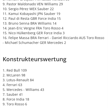
9. Pastor Maldonado VEN Williams 29
10. Sergio Pérez MEX Sauber 22
11. Kamui Kobayashi JPN Sauber 19
12. Paul di Resta GBR Force India 15
13. Bruno Senna BRA Williams 14
14. Jean-Eric Vergne FRA Toro Rosso 4
15. Nico Hülkenberg GER Force India 3
16. Felipe Massa BRA Ferrari - Daniel Ricciardo AUS Toro Rosso
- Michael Schumacher GER Mercedes 2
Konstrukteurswertung
1. Red Bull 109
2. McLaren 98
3. Lotus-Renault 84
4. Ferrari 63
5. Mercedes - Williams 43
7. Sauber 41
8. Force India 18
9. Toro Rosso 6