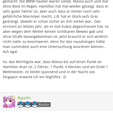
gemacht. Die BMW-Sauber waren solide, Massa auch und mal
ohne Bock im Regen. Hamilton hat mal wieder gezeigt, dass er
sehr guter Fahrer ist, aber auch dass er immer noch sehr
gefährliche Mannöver macht. z.B. hat er Glock aufs Gras
gedrängt, obwohl er schon sicher an ihm vorbei war.. Das
erinnert an letztes Jahr, als er mal Kubia abgeschossen hat, es
aber wegen dem Wetter keinen sichtbaren Beweis gab und
ohne Strafe davongekommen ist. Jetzt braucht er sich wirklich
nicht mehr zu beschweren, denn für das rausdrängen hätte
man zumindest auch eine Untersuchung anordnen können..
Ach egal.
So, das Wichtigste war, dass Massa bis auf einen Punkt an
Hamilton dran ist. 2 Fahrer, 1 Punkt, 4 Rennen und am Ende 1
Weltmeister, es bleibt spannend und in der Nacht von
Singapur erwarte ich ein Nightfire. ;D
Ayumi
Bisafan