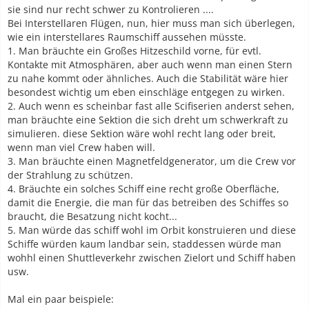
sie sind nur recht schwer zu Kontrolieren ....
Bei Interstellaren Flügen, nun, hier muss man sich überlegen,
wie ein interstellares Raumschiff aussehen müsste.
1. Man bräuchte ein Großes Hitzeschild vorne, für evtl.
Kontakte mit Atmosphären, aber auch wenn man einen Stern
zu nahe kommt oder ähnliches. Auch die Stabilität wäre hier
besondest wichtig um eben einschläge entgegen zu wirken.
2. Auch wenn es scheinbar fast alle Scifiserien anderst sehen,
man bräuchte eine Sektion die sich dreht um schwerkraft zu
simulieren. diese Sektion wäre wohl recht lang oder breit,
wenn man viel Crew haben will.
3. Man bräuchte einen Magnetfeldgenerator, um die Crew vor
der Strahlung zu schützen.
4. Bräuchte ein solches Schiff eine recht große Oberfläche,
damit die Energie, die man für das betreiben des Schiffes so
braucht, die Besatzung nicht kocht...
5. Man würde das schiff wohl im Orbit konstruieren und diese
Schiffe würden kaum landbar sein, staddessen würde man
wohhl einen Shuttleverkehr zwischen Zielort und Schiff haben
usw.
Mal ein paar beispiele: