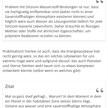
Problem mit Silizium-Wasserstoff-Bindungen ist nur, dass
sie hochgradig entflammbar sind (daher nicht in einer
Sauerstoffhaltigen Atmosphäre existieren können) und
folglich wäre auch Wasser als Lösungsmittel tödlich für jede
Silizium-basierte Lebensform. Daher bräuchte es flüssiges
Methan oder Stoffe mit ähnlichen Eigenschaften, um
polymere Reaktionen erzielen zu können.
Problmatisch hierbei ist auch, dass die Energieausbeue hier
recht gering wäre, so das ein solches Lebewesen für uns
extrems träge wäre und aufgrund darauf, das auch Planeten
und Sterne Sterben wohl kaum sich zu etwas komplexen
entwickeln könnte (selbst wenn es welches gibt)
Zitat
Mal so ganz doof gefragt... Warum? In dem Moment in dem
ein Planet in der habitablen Zone seines Sterns liegt,
Ozeane aus wasser und eine sauerstoffhaltige Atmosphäre