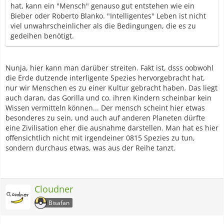
hat, kann ein "Mensch" genauso gut entstehen wie ein
Bieber oder Roberto Blanko. "Intelligentes" Leben ist nicht
viel unwahrscheinlicher als die Bedingungen, die es zu
gedeihen benötigt.
Nunja, hier kann man darüber streiten. Fakt ist, dsss oobwohl
die Erde dutzende interligente Spezies hervorgebracht hat,
nur wir Menschen es zu einer Kultur gebracht haben. Das liegt
auch daran, das Gorilla und co. ihren Kindern scheinbar kein
Wissen vermitteln können... Der mensch scheint hier etwas
besonderes zu sein, und auch auf anderen Planeten dürfte
eine Zivilisation eher die ausnahme darstellen. Man hat es hier
offensichtlich nicht mit irgendeiner 0815 Spezies zu tun,
sondern durchaus etwas, was aus der Reihe tanzt.
Cloudner
Bisafan