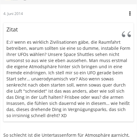
4. Juni 2014
Zitat
E:// wenn es wirklich Zivilisationen gäbe, die Raumfahrt
betreiben, warum sollten sie eine so dumme, instabile Form
ihrer UFOs wählen? Unsere Space Shuttles sehen nicht
umsonst so aus wie sie eben aussehen. Man muss erstmal
die eigene Atmodsphäre hinter sich bringen und in eine
Fremde eindringen. Ich stell mir so ein UFO gerade beim
Start sehr… unaerodynamisch vor? Also wenn sowas
senkrecht nach oben starten soll, wenn sowas quer durch
die Luft "schneidet" ist das was anders, aber wie soll sich
das Ding in der Luft halten? Frisbee oder was? die armen
Insassen, die fühlen sich dauernd wie in diesem… wie heißt
das, dieses drehende Ding in Vergnügungsparks, das sich
so irrsinnig schnell dreht? XD
So schlecht ist die Untertassenform für Atmosphäre garnicht,