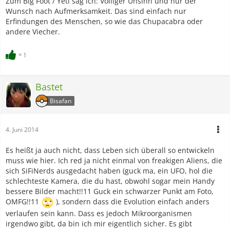
Zum Big Foot / Yeti sag ich: Völliger Unsinn und nur der
Wunsch nach Aufmerksamkeit. Das sind einfach nur
Erfindungen des Menschen, so wie das Chupacabra oder
andere Viecher.
1
Bastet
Bisafan
4. Juni 2014
Es heißt ja auch nicht, dass Leben sich überall so entwickeln
muss wie hier. Ich red ja nicht einmal von freakigen Aliens, die
sich SiFiNerds ausgedacht haben (guck ma, ein UFO, hol die
schlechteste Kamera, die du hast, obwohl sogar mein Handy
bessere Bilder macht!!11 Guck ein schwarzer Punkt am Foto,
OMFG!!11
), sondern dass die Evolution einfach anders
verlaufen sein kann. Dass es jedoch Mikroorganismen
irgendwo gibt, da bin ich mir eigentlich sicher. Es gibt