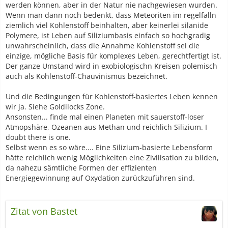
werden können, aber in der Natur nie nachgewiesen wurden.
Wenn man dann noch bedenkt, dass Meteoriten im regelfalln
ziemlich viel Kohlenstoff beinhalten, aber keinerlei silanide
Polymere, ist Leben auf Siliziumbasis einfach so hochgradig
unwahrscheinlich, dass die Annahme Kohlenstoff sei die
einzige, mögliche Basis für komplexes Leben, gerechtfertigt ist.
Der ganze Umstand wird in exobiologischn Kreisen polemisch
auch als Kohlenstoff-Chauvinismus bezeichnet.
Und die Bedingungen für Kohlenstoff-basiertes Leben kennen
wir ja. Siehe Goldilocks Zone.
Ansonsten... finde mal einen Planeten mit sauerstoff-loser
Atmopshäre, Ozeanen aus Methan und reichlich Silizium. I
doubt there is one.
Selbst wenn es so wäre.... Eine Silizium-basierte Lebensform
hätte reichlich wenig Möglichkeiten eine Zivilisation zu bilden,
da nahezu sämtliche Formen der effizienten
Energiegewinnung auf Oxydation zurückzuführen sind.
Zitat von Bastet