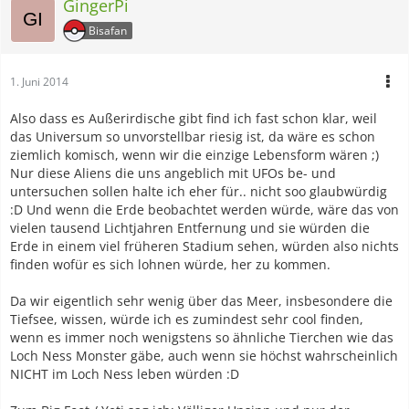
GingerPi
Bisafan
1. Juni 2014
Also dass es Außerirdische gibt find ich fast schon klar, weil
das Universum so unvorstellbar riesig ist, da wäre es schon
ziemlich komisch, wenn wir die einzige Lebensform wären ;)
Nur diese Aliens die uns angeblich mit UFOs be- und
untersuchen sollen halte ich eher für.. nicht soo glaubwürdig
:D Und wenn die Erde beobachtet werden würde, wäre das von
vielen tausend Lichtjahren Entfernung und sie würden die
Erde in einem viel früheren Stadium sehen, würden also nichts
finden wofür es sich lohnen würde, her zu kommen.
Da wir eigentlich sehr wenig über das Meer, insbesondere die
Tiefsee, wissen, würde ich es zumindest sehr cool finden,
wenn es immer noch wenigstens so ähnliche Tierchen wie das
Loch Ness Monster gäbe, auch wenn sie höchst wahrscheinlich
NICHT im Loch Ness leben würden :D