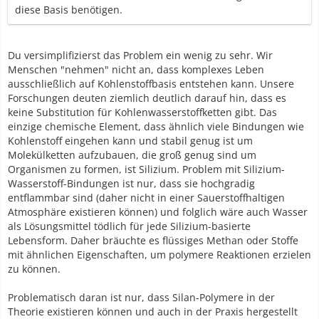
diese Basis benötigen.
Du versimplifizierst das Problem ein wenig zu sehr. Wir
Menschen "nehmen" nicht an, dass komplexes Leben
ausschließlich auf Kohlenstoffbasis entstehen kann. Unsere
Forschungen deuten ziemlich deutlich darauf hin, dass es
keine Substitution für Kohlenwasserstoffketten gibt. Das
einzige chemische Element, dass ähnlich viele Bindungen wie
Kohlenstoff eingehen kann und stabil genug ist um
Molekülketten aufzubauen, die groß genug sind um
Organismen zu formen, ist Silizium. Problem mit Silizium-
Wasserstoff-Bindungen ist nur, dass sie hochgradig
entflammbar sind (daher nicht in einer Sauerstoffhaltigen
Atmosphäre existieren können) und folglich wäre auch Wasser
als Lösungsmittel tödlich für jede Silizium-basierte
Lebensform. Daher bräuchte es flüssiges Methan oder Stoffe
mit ähnlichen Eigenschaften, um polymere Reaktionen erzielen
zu können.
Problematisch daran ist nur, dass Silan-Polymere in der
Theorie existieren können und auch in der Praxis hergestellt