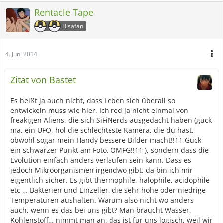
Rentacle Tape
Bisafan
4. Juni 2014
Zitat von Bastet
Es heißt ja auch nicht, dass Leben sich überall so
entwickeln muss wie hier. Ich red ja nicht einmal von
freakigen Aliens, die sich SiFiNerds ausgedacht haben (guck
ma, ein UFO, hol die schlechteste Kamera, die du hast,
obwohl sogar mein Handy bessere Bilder macht!!11 Guck
ein schwarzer Punkt am Foto, OMFG!!11 ), sondern dass die
Evolution einfach anders verlaufen sein kann. Dass es
jedoch Mikroorganismen irgendwo gibt, da bin ich mir
eigentlich sicher. Es gibt thermophile, halophile, acidophile
etc … Bakterien und Einzeller, die sehr hohe oder niedrige
Temperaturen aushalten. Warum also nicht wo anders
auch, wenn es das bei uns gibt? Man braucht Wasser,
Kohlenstoff… nimmt man an, das ist für uns logisch, weil wir