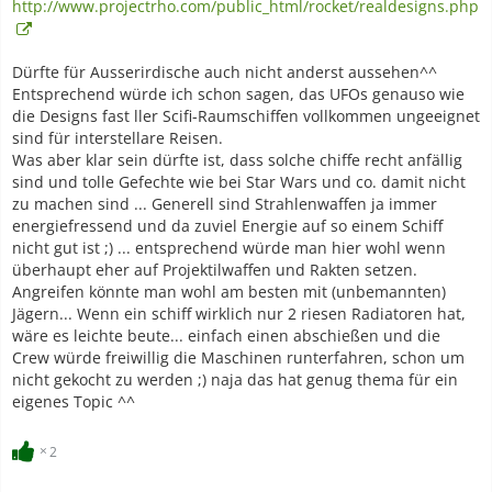
http://www.projectrho.com/public_html/rocket/realdesigns.php
Dürfte für Ausserirdische auch nicht anderst aussehen^^
Entsprechend würde ich schon sagen, das UFOs genauso wie
die Designs fast ller Scifi-Raumschiffen vollkommen ungeeignet
sind für interstellare Reisen.
Was aber klar sein dürfte ist, dass solche chiffe recht anfällig
sind und tolle Gefechte wie bei Star Wars und co. damit nicht
zu machen sind ... Generell sind Strahlenwaffen ja immer
energiefressend und da zuviel Energie auf so einem Schiff
nicht gut ist ;) ... entsprechend würde man hier wohl wenn
überhaupt eher auf Projektilwaffen und Rakten setzen.
Angreifen könnte man wohl am besten mit (unbemannten)
Jägern... Wenn ein schiff wirklich nur 2 riesen Radiatoren hat,
wäre es leichte beute... einfach einen abschießen und die
Crew würde freiwillig die Maschinen runterfahren, schon um
nicht gekocht zu werden ;) naja das hat genug thema für ein
eigenes Topic ^^
2