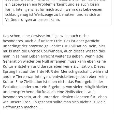
ein Lebewesen ein Problem erkennt und es auch lösen
kann. Intelligenz ist für mich auch, wenn das Lebewesen
schlau genug ist Werkzeuge zu benutzen und es sich an
Veränderungen anpassen kann.
Das schon, eine Gewisse intelligenz ist auch nichts
besonderes, auch auf unsere Erde. Das ist aber garnicht
unbedingt der notwendige Schritt zur Zivilisation, nein, hier
muss man die Grenze überwinden, auch dieses Wissen das
man in seinem Leben erreicht weiter zu geben. Wenn jede
Generation wieder bei Null anfangen muss kann eben keine
Kultur entstehen und daraus eben keine Zivilisation. Dieses
Sprung hat auf der Erde NUR der Mensch geschafft, während
andere Tiere zwar inteligenz entwickelten, jedoch eben keine
Kultur. Eine Zivilisation ist eben nicht das Endergebnis der
Evolution sondern nur ein Ergebniss von vielen Möglichkeiten,
und entsprechend dürfte auch eine Zivilisation etwas
besonderes sein, auch unter den Idealen Planeten für Leben
wie unsere Erde. So gesehen sollte man sich nicht allzuviele
Hoffnungen machen ...