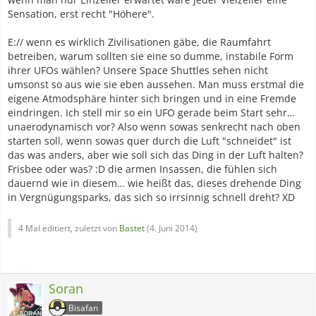
Sensation, erst recht "Höhere".
E:// wenn es wirklich Zivilisationen gäbe, die Raumfahrt
betreiben, warum sollten sie eine so dumme, instabile Form
ihrer UFOs wählen? Unsere Space Shuttles sehen nicht
umsonst so aus wie sie eben aussehen. Man muss erstmal die
eigene Atmodsphäre hinter sich bringen und in eine Fremde
eindringen. Ich stell mir so ein UFO gerade beim Start sehr…
unaerodynamisch vor? Also wenn sowas senkrecht nach oben
starten soll, wenn sowas quer durch die Luft "schneidet" ist
das was anders, aber wie soll sich das Ding in der Luft halten?
Frisbee oder was? :D die armen Insassen, die fühlen sich
dauernd wie in diesem… wie heißt das, dieses drehende Ding
in Vergnügungsparks, das sich so irrsinnig schnell dreht? XD
4 Mal editiert, zuletzt von
Bastet
(
4. Juni 2014
)
Soran
Bisafan