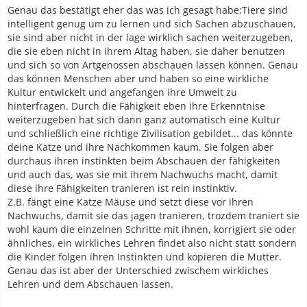
Genau das bestätigt eher das was ich gesagt habe:Tiere sind
intelligent genug um zu lernen und sich Sachen abzuschauen,
sie sind aber nicht in der lage wirklich sachen weiterzugeben,
die sie eben nicht in ihrem Altag haben, sie daher benutzen
und sich so von Artgenossen abschauen lassen können. Genau
das können Menschen aber und haben so eine wirkliche
Kultur entwickelt und angefangen ihre Umwelt zu
hinterfragen. Durch die Fähigkeit eben ihre Erkenntnise
weiterzugeben hat sich dann ganz automatisch eine Kultur
und schließlich eine richtige Zivilisation gebildet... das könnte
deine Katze und ihre Nachkommen kaum. Sie folgen aber
durchaus ihren instinkten beim Abschauen der fähigkeiten
und auch das, was sie mit ihrem Nachwuchs macht, damit
diese ihre Fähigkeiten tranieren ist rein instinktiv.
Z.B. fängt eine Katze Mäuse und setzt diese vor ihren
Nachwuchs, damit sie das jagen tranieren, trozdem traniert sie
wohl kaum die einzelnen Schritte mit ihnen, korrigiert sie oder
ähnliches, ein wirkliches Lehren findet also nicht statt sondern
die Kinder folgen ihren Instinkten und kopieren die Mutter.
Genau das ist aber der Unterschied zwischem wirkliches
Lehren und dem Abschauen lassen.