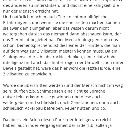
des anderen zu unterstützen, und das ist eine Fähigkeit, die
nur der Mensch erreicht hat.
Und natürlich machen auch Tiere nicht nur alltägliche
Erfahrungen... und wenn sie die eher selten machen können
sie zwar damit umgehen, aber das wissen darum nicht
weitergeben da sich das niemand dann abschauen kann, der
das Tier nicht begleitet hat. Der Mensch hingegen kann das
schon. Dementsprechend ist dies einer der Hürden, die man
auf dem Weg zur Zivilisation meistern können muss. Da ein
Schimpanse, der z.b. abstracktes denken, eine relativ hohe
intelligenz und auch das hinterfragen der Umwelt schon unter
Beweis gestellt hat, wäre das hier wohl die letzte Hürde, eine
Zivilisation zu entwickeln.
Würde die überstritten werden (und der Mensch nicht im weg
sein) dürften z.b. Schimpansen eine richtige Sprache
entwickeln, erkenntnisse gewinnen und diese auch
weitergeben und schließlich, nach Generationen, dann auch
schließlich Ackerbau betreiben, Feuer nutzen und co.
Da aber viele Arten diesen Punkt der Intelligenz erreicht
haben, auch inder Vergangenheit der Erde (z.b. sollen ja