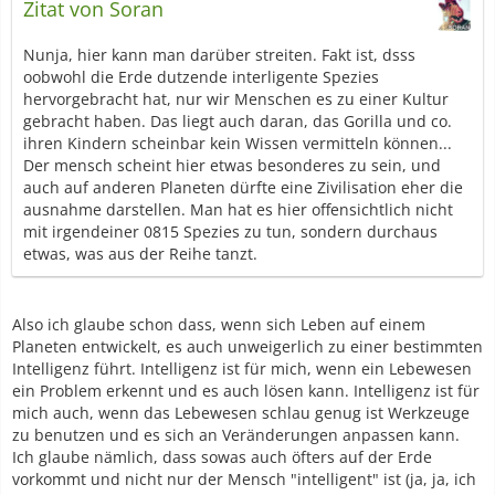
Zitat von Soran
Nunja, hier kann man darüber streiten. Fakt ist, dsss
oobwohl die Erde dutzende interligente Spezies
hervorgebracht hat, nur wir Menschen es zu einer Kultur
gebracht haben. Das liegt auch daran, das Gorilla und co.
ihren Kindern scheinbar kein Wissen vermitteln können...
Der mensch scheint hier etwas besonderes zu sein, und
auch auf anderen Planeten dürfte eine Zivilisation eher die
ausnahme darstellen. Man hat es hier offensichtlich nicht
mit irgendeiner 0815 Spezies zu tun, sondern durchaus
etwas, was aus der Reihe tanzt.
Also ich glaube schon dass, wenn sich Leben auf einem
Planeten entwickelt, es auch unweigerlich zu einer bestimmten
Intelligenz führt. Intelligenz ist für mich, wenn ein Lebewesen
ein Problem erkennt und es auch lösen kann. Intelligenz ist für
mich auch, wenn das Lebewesen schlau genug ist Werkzeuge
zu benutzen und es sich an Veränderungen anpassen kann.
Ich glaube nämlich, dass sowas auch öfters auf der Erde
vorkommt und nicht nur der Mensch "intelligent" ist (ja, ja, ich