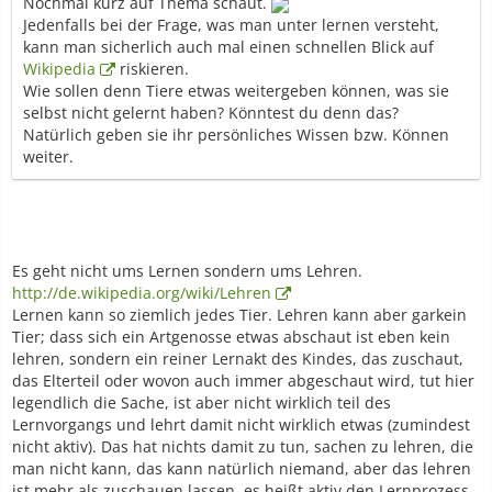
Nochmal kurz auf Thema schaut.
Jedenfalls bei der Frage, was man unter lernen versteht,
kann man sicherlich auch mal einen schnellen Blick auf
Wikipedia
riskieren.
Wie sollen denn Tiere etwas weitergeben können, was sie
selbst nicht gelernt haben? Könntest du denn das?
Natürlich geben sie ihr persönliches Wissen bzw. Können
weiter.
Es geht nicht ums Lernen sondern ums Lehren.
http://de.wikipedia.org/wiki/Lehren
Lernen kann so ziemlich jedes Tier. Lehren kann aber garkein
Tier; dass sich ein Artgenosse etwas abschaut ist eben kein
lehren, sondern ein reiner Lernakt des Kindes, das zuschaut,
das Elterteil oder wovon auch immer abgeschaut wird, tut hier
legendlich die Sache, ist aber nicht wirklich teil des
Lernvorgangs und lehrt damit nicht wirklich etwas (zumindest
nicht aktiv). Das hat nichts damit zu tun, sachen zu lehren, die
man nicht kann, das kann natürlich niemand, aber das lehren
ist mehr als zuschauen lassen, es heißt aktiv den Lernprozess