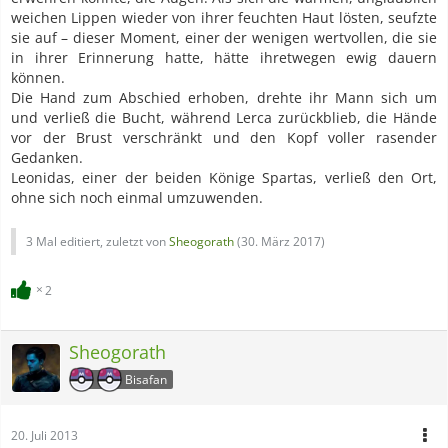
weichen Lippen wieder von ihrer feuchten Haut lösten, seufzte
sie auf – dieser Moment, einer der wenigen wertvollen, die sie
in ihrer Erinnerung hatte, hätte ihretwegen ewig dauern
können.
Die Hand zum Abschied erhoben, drehte ihr Mann sich um
und verließ die Bucht, während Lerca zurückblieb, die Hände
vor der Brust verschränkt und den Kopf voller rasender
Gedanken.
Leonidas, einer der beiden Könige Spartas, verließ den Ort,
ohne sich noch einmal umzuwenden.
3 Mal editiert, zuletzt von
Sheogorath
(
30. März 2017
)
2
Sheogorath
Bisafan
20. Juli 2013