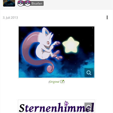
Bisafan
3. Juli 2013
(
Original
)