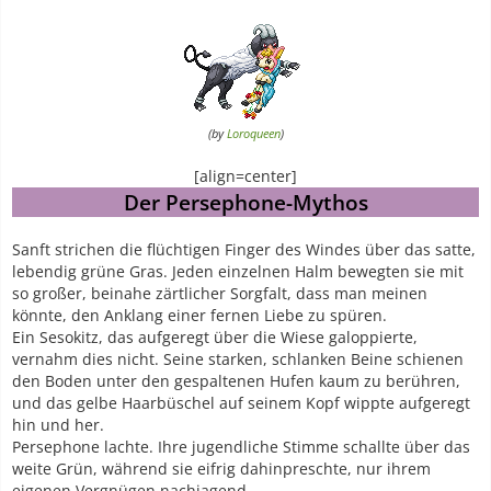
(by
Loroqueen
)
[align=center]
Der Persephone-Mythos
Sanft strichen die flüchtigen Finger des Windes über das satte,
lebendig grüne Gras. Jeden einzelnen Halm bewegten sie mit
so großer, beinahe zärtlicher Sorgfalt, dass man meinen
könnte, den Anklang einer fernen Liebe zu spüren.
Ein Sesokitz, das aufgeregt über die Wiese galoppierte,
vernahm dies nicht. Seine starken, schlanken Beine schienen
den Boden unter den gespaltenen Hufen kaum zu berühren,
und das gelbe Haarbüschel auf seinem Kopf wippte aufgeregt
hin und her.
Persephone lachte. Ihre jugendliche Stimme schallte über das
weite Grün, während sie eifrig dahinpreschte, nur ihrem
eigenen Vergnügen nachjagend.