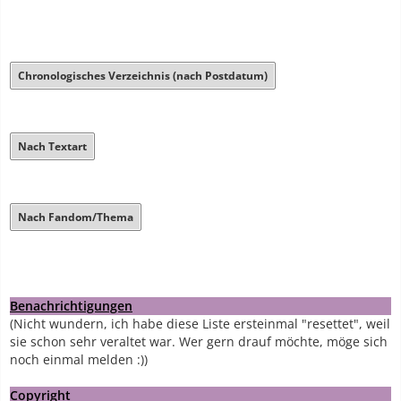
Chronologisches Verzeichnis (nach Postdatum)
Nach Textart
Nach Fandom/Thema
Benachrichtigungen
(Nicht wundern, ich habe diese Liste ersteinmal "resettet", weil
sie schon sehr veraltet war. Wer gern drauf möchte, möge sich
noch einmal melden :))
Copyright