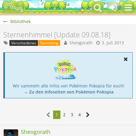
Bibliothek
Sternenhimmel [Update 09.08.18]
Sheogorath
3. Juli 2013
Verschiedenes
Sammlung
Wir sammeln alle Infos von Pokémon Pokopia für euch!
→ Zu den Infoseiten von Pokémon Pokopia
1
2
3
4
Sheogorath