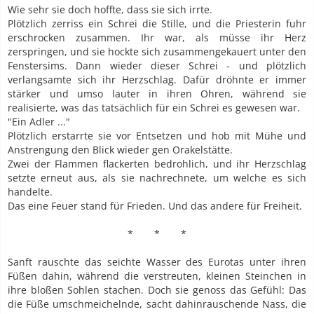
Wie sehr sie doch hoffte, dass sie sich irrte.
Plötzlich zerriss ein Schrei die Stille, und die Priesterin fuhr
erschrocken zusammen. Ihr war, als müsse ihr Herz
zerspringen, und sie hockte sich zusammengekauert unter den
Fenstersims. Dann wieder dieser Schrei - und plötzlich
verlangsamte sich ihr Herzschlag. Dafür dröhnte er immer
stärker und umso lauter in ihren Ohren, während sie
realisierte, was das tatsächlich für ein Schrei es gewesen war.
"Ein Adler ..."
Plötzlich erstarrte sie vor Entsetzen und hob mit Mühe und
Anstrengung den Blick wieder gen Orakelstätte.
Zwei der Flammen flackerten bedrohlich, und ihr Herzschlag
setzte erneut aus, als sie nachrechnete, um welche es sich
handelte.
Das eine Feuer stand für Frieden. Und das andere für Freiheit.
*
------
*
------
*
Sanft rauschte das seichte Wasser des Eurotas unter ihren
Füßen dahin, während die verstreuten, kleinen Steinchen in
ihre bloßen Sohlen stachen. Doch sie genoss das Gefühl: Das
die Füße umschmeichelnde, sacht dahinrauschende Nass, die