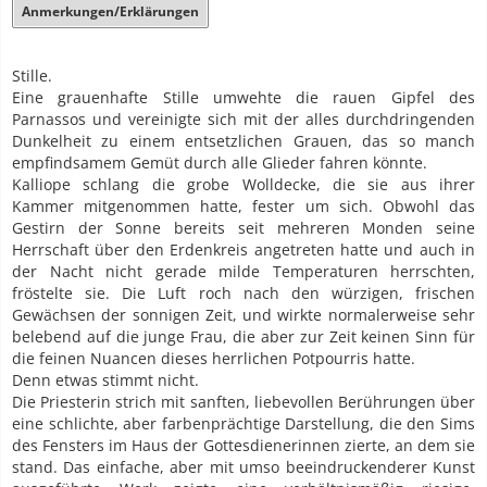
Anmerkungen/Erklärungen
Stille.
Eine grauenhafte Stille umwehte die rauen Gipfel des
Parnassos und vereinigte sich mit der alles durchdringenden
Dunkelheit zu einem entsetzlichen Grauen, das so manch
empfindsamem Gemüt durch alle Glieder fahren könnte.
Kalliope schlang die grobe Wolldecke, die sie aus ihrer
Kammer mitgenommen hatte, fester um sich. Obwohl das
Gestirn der Sonne bereits seit mehreren Monden seine
Herrschaft über den Erdenkreis angetreten hatte und auch in
der Nacht nicht gerade milde Temperaturen herrschten,
fröstelte sie. Die Luft roch nach den würzigen, frischen
Gewächsen der sonnigen Zeit, und wirkte normalerweise sehr
belebend auf die junge Frau, die aber zur Zeit keinen Sinn für
die feinen Nuancen dieses herrlichen Potpourris hatte.
Denn etwas stimmt nicht.
Die Priesterin strich mit sanften, liebevollen Berührungen über
eine schlichte, aber farbenprächtige Darstellung, die den Sims
des Fensters im Haus der Gottesdienerinnen zierte, an dem sie
stand. Das einfache, aber mit umso beeindruckenderer Kunst