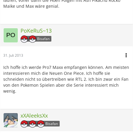
laufen, voher dann die Hoen Folgen mit Ash Pikachu Rocko
Maike und Max wäre genial.
PoKeRuS~13
Bisafan
31. Juli 2013
Ich hoffe ich werde Pro7 Maxx empfangen können. Am meisten
interessieren mich die Neuen One Piece. Ich hoffe sie
schneiden nicht so übertreiben wie RTL 2. Ich bin zwar ein Fan
von den Pokemon Spielen aber die Serie interessiert mich
wenig.
xXAleeksXx
Bisafan