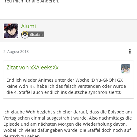
freu mich für alle Anderen.
Alumi
Bisafan
2. August 2013
Zitat von xXAleeksXx
Endlich wieder Animes unter der Woche :D Yu-Gi-Oh! GX
keine Wdh ?!?, habe ich das falsch verstanden oder wurde
die 4. Staffel auch endlich ins deutsche synchronisiert:0
Ich glaube Wdh bezieht sich eher darauf, dass die Episode am
Vortag schon einmal ausgestrahlt wurde. Also nachmittags die
Episode und am nächsten Morgen die Wiederholung davon.
Wobei ich vieles dafür geben würde, die Staffel doch noch auf
deutsch zu sehen.