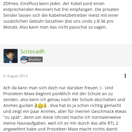
ZDFneo, EinsPlus) kann jeder, der Kabel (und einen
entprechenden Receiver) hat frei empfangen. Die privaten
Sender lassen sich die Kabelnetzbetreiber meist mit einer
zusätzlichen Gebühr bezahlen (bei uns sinds z.B 5€ pro
Monat). Also kann man das nicht pauschal so sagen.
Scriosadh
Bisafan
6. August 2013
Ach da kann man sich doch nur darüber freuen :) . Und
Prosieben Maxx beginnt pünktlich mit der Schule an zu
senden, also kann ich genau nach der Schule abschalten und
Animes gucken
. Viva hat es ja schon richtig gemacht
und zeigt ein paar Animes, aber für meinen Geschmack etwas
"zu spät", denn um diese Uhrzeit mache ich normalerweise
meine Hausaufgaben, weil ich es mir durch das alte RTL 2
angewöhnt habe und Prosieben Maxx macht nichts damit