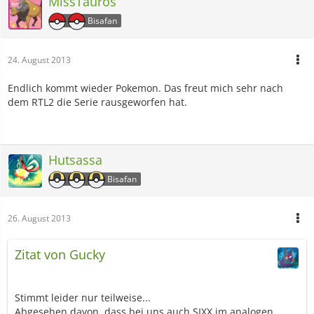
MissTauros
Bisafan
24. August 2013
Endlich kommt wieder Pokemon. Das freut mich sehr nach
dem RTL2 die Serie rausgeworfen hat.
Hutsassa
Bisafan
26. August 2013
Zitat von Gucky
Stimmt leider nur teilweise...
Abgesehen davon, dass bei uns auch SIXX im analogen