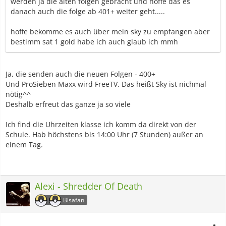
werden ja die alten folgen gebracht und hoffe das es
danach auch die folge ab 401+ weiter geht.....
hoffe bekomme es auch über mein sky zu empfangen aber
bestimm sat 1 gold habe ich auch glaub ich mmh
Ja, die senden auch die neuen Folgen - 400+
Und ProSieben Maxx wird FreeTV. Das heißt Sky ist nichmal
nötig^^
Deshalb erfreut das ganze ja so viele
Ich find die Uhrzeiten klasse ich komm da direkt von der
Schule. Hab höchstens bis 14:00 Uhr (7 Stunden) außer an
einem Tag.
Alexi - Shredder Of Death
Bisafan