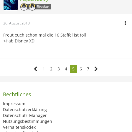
Bisafan
26. August 2013
Freut euch schon mal die 16 Staffel ist toll
<Hab Disney XD
1
2
3
4
5
6
7
Rechtliches
Impressum
Datenschutzerklärung
Datenschutz-Manager
Nutzungsbestimmungen
Verhaltenskodex