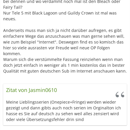
bei dennen und wo verdammt noch mal ist den Bleach oder
Fairy Tail?
Nur Tele 5 mit Black Lagoon und Guildy Crown ist mal was
neues.
Anderseits muss man sich ja nicht darüber aufregen, es gibt
einfachere Wege das anzuschauen was man gerne sehen will,
wie zum Beispiel "Internet". Deswegen find es so komisch das
hier so viele ausrasten vor Freude weil neue OP Folgen
kommen.
Warum sich die verstümmelte Fassung reinziehen wenn man
doch jetzt einfach in weniger als 1 min kostenlos das in bester
Qualität mit guten deutschen Sub im Internet anschauen kann.
Zitat von Jasmin0610
Meine Lieblingsserien (Onepiece+Fringe) werden wieder
gezeigt und dann gibts auch noch serien im Orginalton ich
hasse es Sie auf deutsch zu sehen weil alles zensiert wird
oder viele Übersetzungsfehler drin sind