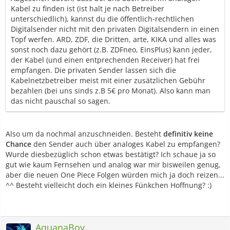
Kabel zu finden ist (ist halt je nach Betreiber
unterschiedlich), kannst du die öffentlich-rechtlichen
Digitalsender nicht mit den privaten Digitalsendern in einen
Topf werfen. ARD, ZDF, die Dritten, arte, KIKA und alles was
sonst noch dazu gehört (z.B. ZDFneo, EinsPlus) kann jeder,
der Kabel (und einen entprechenden Receiver) hat frei
empfangen. Die privaten Sender lassen sich die
Kabelnetzbetreiber meist mit einer zusätzlichen Gebühr
bezahlen (bei uns sinds z.B 5€ pro Monat). Also kann man
das nicht pauschal so sagen.
Also um da nochmal anzuschneiden. Besteht
definitiv keine
Chance
den Sender auch über analoges Kabel zu empfangen?
Wurde diesbezüglich schon etwas bestätigt? Ich schaue ja so
gut wie kaum Fernsehen und analog war mir bisweilen genug,
aber die neuen One Piece Folgen würden mich ja doch reizen...
^^ Besteht vielleicht doch ein kleines Fünkchen Hoffnung? :)
AquanaBoy