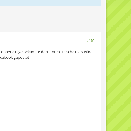
#461
be daher einige Bekannte dort unten. Es schein als wäre
acebook gepostet: