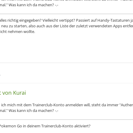
al." Was kann ich da machen? -.-
lles richtig eingegeben? Vielleicht vertippt? Passiert auf Handy-Tastaturen j
neu zu starten, also auch aus der Liste der zuletzt verwendeten Apps entfe
cht nehmen wollte.
6
t von Kurai
ich mich mit dem Trainerclub-Konto anmelden will, steht da immer "Authent
al." Was kann ich da machen? -.-
Pokemon Go in deinem Trainerclub-Konto aktiviert?