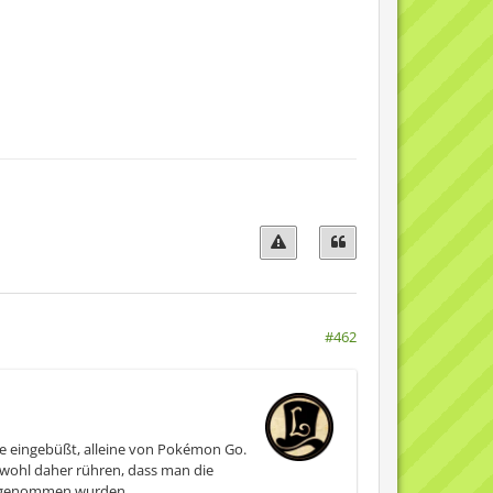
#462
rie eingebüßt, alleine von Pokémon Go.
d wohl daher rühren, dass man die
aufgenommen wurden.