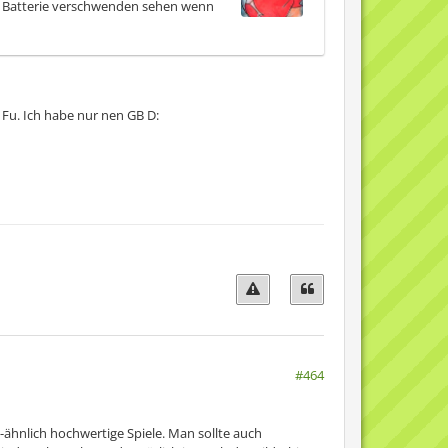
hr Batterie verschwenden sehen wenn
Fu. Ich habe nur nen GB D:
#464
h-ähnlich hochwertige Spiele. Man sollte auch