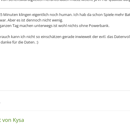
35 Minuten klingen eigentlich noch human. Ich hab da schon Spiele mehr B
 war. Aber es ist dennoch nicht wenig.
ganzen Tag machen unterwegs ist wohl nichts ohne Powerbank.
rauch kann ich nicht so einschätzen gerade inwieweit der evtl. das Datenvol
anke für die Daten. :)
6
t von Kysa