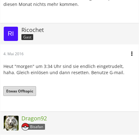
diesen Monat nichts mehr kommen.
Ricochet
Gast
4. Mai 2016
Heut "morgen" um 3:34 Uhr sind sie endlich eingetrudelt,
haha. Gleich einlösen und dann resetten. Benutze G-mail.
Etwas Offtopic
Dragon92
Bisafan