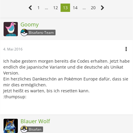
1
…
12
13
14
…
20
Goomy
Bisafans-Team
4. Mai 2016
Ich habe gestern morgen bereits die Codes erhalten. Jetzt habe
endlich die japanische Variante und die deutsche als Unikat
Version.
Ein herzliches Dankeschön an Pokémon Europe dafür, dass sie
mir dies ermöglichen.
Jetzt heißt es warten, bis ich resetten kann.
:thumpsup:
Blauer Wolf
Bisafan