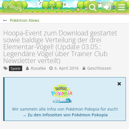
Pokémon-News
Hoopa-Event zum Download gestartet
sowie baldige Verteilung der drei
Elementar-Vögel! (Update 03.05.:
Legendäre Vögel über Trainer Club
Newsletter verteilt)
Rusalka
6. April 2016
Geschlossen
Spiele
Wir sammeln alle Infos von Pokémon Pokopia für euch!
→ Zu den Infoseiten von Pokémon Pokopia