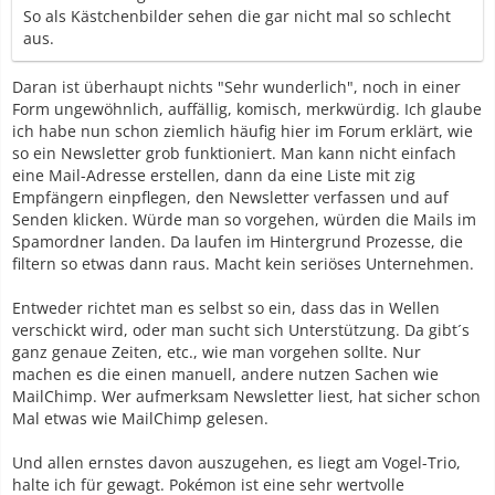
So als Kästchenbilder sehen die gar nicht mal so schlecht
aus.
Daran ist überhaupt nichts "Sehr wunderlich", noch in einer
Form ungewöhnlich, auffällig, komisch, merkwürdig. Ich glaube
ich habe nun schon ziemlich häufig hier im Forum erklärt, wie
so ein Newsletter grob funktioniert. Man kann nicht einfach
eine Mail-Adresse erstellen, dann da eine Liste mit zig
Empfängern einpflegen, den Newsletter verfassen und auf
Senden klicken. Würde man so vorgehen, würden die Mails im
Spamordner landen. Da laufen im Hintergrund Prozesse, die
filtern so etwas dann raus. Macht kein seriöses Unternehmen.
Entweder richtet man es selbst so ein, dass das in Wellen
verschickt wird, oder man sucht sich Unterstützung. Da gibt´s
ganz genaue Zeiten, etc., wie man vorgehen sollte. Nur
machen es die einen manuell, andere nutzen Sachen wie
MailChimp. Wer aufmerksam Newsletter liest, hat sicher schon
Mal etwas wie MailChimp gelesen.
Und allen ernstes davon auszugehen, es liegt am Vogel-Trio,
halte ich für gewagt. Pokémon ist eine sehr wertvolle