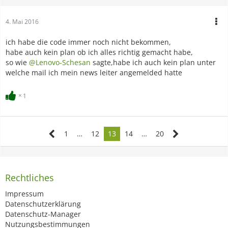
4. Mai 2016
ich habe die code immer noch nicht bekommen,
habe auch kein plan ob ich alles richtig gemacht habe,
so wie
@Lenovo-Schesan
sagte,habe ich auch kein plan unter
welche mail ich mein news leiter angemelded hatte
1
1
…
12
13
14
…
20
Rechtliches
Impressum
Datenschutzerklärung
Datenschutz-Manager
Nutzungsbestimmungen