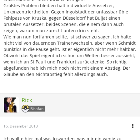
Größtes Problem bleiben halt individuelle Aussetzer,
Unkonzentriertheiten. Gegen Ingolstadt der unfassbar üble
Fehlpass von Kruska, gegen Düsseldorf hat Buljat einen
brutalen Aussetzer, beides Szenen, die einem dann auch
zeigen, warum man zurecht unten drin steht.
Wie man nun fortfahren sollte, ist schwer zu sagen. Ich halte
nicht viel von dauernden Trainerwechseln, aber wenn Schmidt
punktlos in die Pause geht, ist er eigentlich nicht mehr haltbar.
Obwohl das Spiel eigentlich schon um Welten besser aussieht,
wenn ich an St Pauli und Frankfurt zurückdenke. So richtig
abgefunden hab ich mich noch nicht mit einem Abstieg. Der
Glaube an den Nichtabstieg fehlt allerdings auch.
Rick
Bisafan
16. Dezember 2013
Ich wollte hier mal was loswerden, was mir ein wenig zu