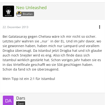
Neo Unleashed
Bisafan
22. Dezember 2013
Bei Galatasaray gegen Chelsea wäre ich mir nicht so sicher.
Letztes Jahr wahren sie ,,nur¨ in der EL. Und im Jahr davor, wo
sie gewonnen haben, haben mich nur Lampard und vorallem
Drogba überzeugt. Da Istanbul jetzt Drogba hat und ich glaube
auch noch Snejder wird es eng. Also ich finde dass sich
Istambul wirklich gestärkt hat. Schon voriges Jahr haben sie es
in das Virtelfinale geschafft wo sie S04 geschlagen haben.
Schon da fand ich sie überzeugend.
Mein Tipp ist ein 2:1 für Istambul
Dars
Gast