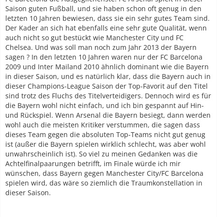
Saison guten Fußball, und sie haben schon oft genug in den
letzten 10 Jahren bewiesen, dass sie ein sehr gutes Team sind.
Der Kader an sich hat ebenfalls eine sehr gute Qualität, wenn
auch nicht so gut bestückt wie Manchester City und FC
Chelsea. Und was soll man noch zum Jahr 2013 der Bayern
sagen ? In den letzten 10 Jahren waren nur der FC Barcelona
2009 und Inter Mailand 2010 ähnlich dominant wie die Bayern
in dieser Saison, und es natürlich klar, dass die Bayern auch in
dieser Champions-League Saison der Top-Favorit auf den Titel
sind trotz des Fluchs des Titelverteidigers. Dennoch wird es für
die Bayern wohl nicht einfach, und ich bin gespannt auf Hin-
und Rückspiel. Wenn Arsenal die Bayern besiegt, dann werden
wohl auch die meisten Kritiker verstummen, die sagen dass
dieses Team gegen die absoluten Top-Teams nicht gut genug
ist (außer die Bayern spielen wirklich schlecht, was aber wohl
unwahrscheinlich ist). So viel zu meinen Gedanken was die
Achtelfinalpaarungen betrifft, im Finale würde ich mir
wünschen, dass Bayern gegen Manchester City/FC Barcelona
spielen wird, das wäre so ziemlich die Traumkonstellation in
dieser Saison.