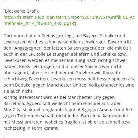
[Blockierte Grafik:
http://d1.stern.de/bilder/stern_5/sport/2013/KW51/Grafik_CL_Ac
htelfinale_2014_fitwidth_489.jpg
]
Dortmund hat ein Freilos gekriegt, bei Bayern, Schalke und
Leverkusen wird es schon wesentlich schwieriger. Bayern tritt
den "Angstgegner" der letzten Saison gegenüber, die mit Özil
auch in der EPL tolle Leistungen abliefern und Schalke bzw.
Leverkusen werden es meiner Meinung nach richtig schwer
haben. Reals Leistungen sind in dieser Saison zwar nicht
überragend, aber sie sind hier mit Spielern wie Ronaldo
schlichtweg Favoriten. Leverkusen muss halt besser spielen als
beim Debakel gegen Manchester United, völlig chancenlos sind
sie auch nicht.
Richtig interessant wird es bei Manchester City gegen
Barcelona. Aguero fällt vielleicht beim Hinspiel aus, aber
ManCIty ist aktuell unglaublich gut, 6:3 gegen Arsenal und 5:0
gegen Tottenham schafft nicht jeder. Barcelona kann wieder
mit Messi antreten, wobei es fraglich ist ob er so schnell bzw.
rechtzeitig in Form kommt.