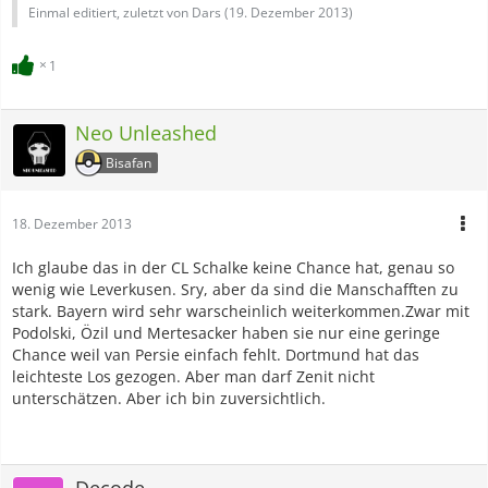
Einmal editiert, zuletzt von Dars (
19. Dezember 2013
)
1
Neo Unleashed
Bisafan
18. Dezember 2013
Ich glaube das in der CL Schalke keine Chance hat, genau so
wenig wie Leverkusen. Sry, aber da sind die Manschafften zu
stark. Bayern wird sehr warscheinlich weiterkommen.Zwar mit
Podolski, Özil und Mertesacker haben sie nur eine geringe
Chance weil van Persie einfach fehlt. Dortmund hat das
leichteste Los gezogen. Aber man darf Zenit nicht
unterschätzen. Aber ich bin zuversichtlich.
Decode