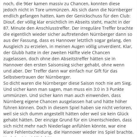
noch, die 96er kamen massiv zu Chancen, konnten diese
jedoch nicht in Tore ummünzen. Als sich dann die Nürnberger
endlich gefangen hatten, kam der Genickschuss für den Club:
Diouf, der völlig klar ersichtlich im Abseits steht, macht in der
87. Minute den Anschlusstreffer. Der irreguläre Treffer brachte
die eigentlich wieder sicher auftretenden Nürnberger dann so
aus der Fassung, dass es Hannover letztlich sogar gelang, den
Ausgleich zu erzielen, in meinen Augen völlig unverdient. Klar,
der Glubb hatte in der zweiten Hälfte viele Chancen
zugelassen, doch ohne den Abseitstreffer hätten sie in
Hannover den ersten Saisonsieg sicher gehabt, ohne wenn
und aber. Der Treffer dann war einfach nur Gift für das
Selbstvertrauen der Nürnberger.
So dicht waren die Nürnberger diese Saison noch nie am Sieg.
Und sicher kann man sagen, man muss ein 3:0 in 3 Punkte
ummünzen. Und sicher kann man auch einwenden, dass
Nürnberg eigene Chancen ausgelassen hat und hätte höher
führen können. Doch in diesem Spiel haben sie nicht verloren,
weil sie sich dumm angestellt hätten oder weil sie kein Glück
gehabt hätten. Der einzige Grund für ein Unentschieden, dass
sich nicht mehr nach Niederlage anfühlen könnte, war eine
klare Fehlentscheidung, die Hannover wieder ins Spiel brachte.