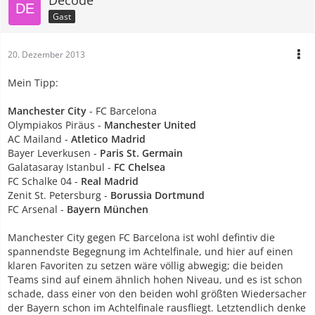
Gast
20. Dezember 2013
Mein Tipp:
Manchester City
- FC Barcelona
Olympiakos Piräus -
Manchester United
AC Mailand -
Atletico Madrid
Bayer Leverkusen -
Paris St. Germain
Galatasaray Istanbul -
FC Chelsea
FC Schalke 04 -
Real Madrid
Zenit St. Petersburg -
Borussia Dortmund
FC Arsenal -
Bayern München
Manchester City gegen FC Barcelona ist wohl defintiv die
spannendste Begegnung im Achtelfinale, und hier auf einen
klaren Favoriten zu setzen wäre völlig abwegig; die beiden
Teams sind auf einem ähnlich hohen Niveau, und es ist schon
schade, dass einer von den beiden wohl größten Wiedersacher
der Bayern schon im Achtelfinale rausfliegt. Letztendlich denke