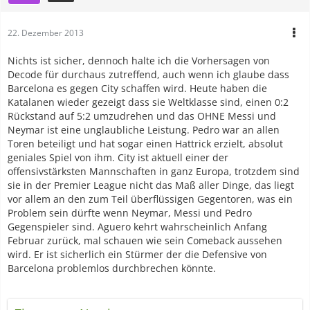
22. Dezember 2013
Nichts ist sicher, dennoch halte ich die Vorhersagen von
Decode für durchaus zutreffend, auch wenn ich glaube dass
Barcelona es gegen City schaffen wird. Heute haben die
Katalanen wieder gezeigt dass sie Weltklasse sind, einen 0:2
Rückstand auf 5:2 umzudrehen und das OHNE Messi und
Neymar ist eine unglaubliche Leistung. Pedro war an allen
Toren beteiligt und hat sogar einen Hattrick erzielt, absolut
geniales Spiel von ihm. City ist aktuell einer der
offensivstärksten Mannschaften in ganz Europa, trotzdem sind
sie in der Premier League nicht das Maß aller Dinge, das liegt
vor allem an den zum Teil überflüssigen Gegentoren, was ein
Problem sein dürfte wenn Neymar, Messi und Pedro
Gegenspieler sind. Aguero kehrt wahrscheinlich Anfang
Februar zurück, mal schauen wie sein Comeback aussehen
wird. Er ist sicherlich ein Stürmer der die Defensive von
Barcelona problemlos durchbrechen könnte.