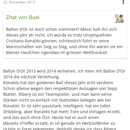
22. Dezember 2013
Zitat von Buxi
Ballon d'Or ist doch schon nominiert? Messi holt ihn sich
dieses Jahr eh nicht, ich würde es trotz Unsympathien
Cristiano Ronaldo gönnen, schliesslich führt er seine
Mannschaften von Sieg zu Sieg, und ohne ihn wären sie ein
kleines Häufchen irgendwo im grossen Weltfussball.
Ballon D'Or 2013 wird 2014 verliehen, ich mein mit Ballon D'Or
2014 die nächste Verleihung.
Ronaldo hat den goldenen Ball dieses Jahr echt verdient.
Schon alleine wegen den respektlosen Aussagen von Sepp
Blatter. Ribery ist ein Teamspieler, und man kann seine
Stärken nicht so einfach mit Statistiken belegen wie bei
Ronaldo. Er ist sehr passstark, intelligent, hat ein tolles
Dribbling, aber Ronaldo hat mehr Tore und Vorlagen erzielt,
und das auch ohne Özil. Heute hat er auch einen
(Abseits-)Treffer erzielt, er ist gerade im Herbst/Winter so
richtig in Form gekommen, deshalb denke ich dass Ribery