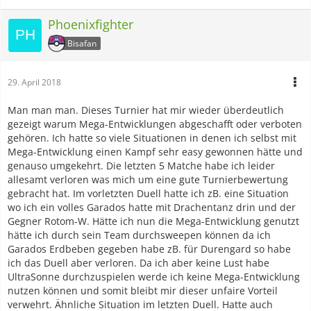
Phoenixfighter
Bisafan
29. April 2018
Man man man. Dieses Turnier hat mir wieder überdeutlich
gezeigt warum Mega-Entwicklungen abgeschafft oder verboten
gehören. Ich hatte so viele Situationen in denen ich selbst mit
Mega-Entwicklung einen Kampf sehr easy gewonnen hätte und
genauso umgekehrt. Die letzten 5 Matche habe ich leider
allesamt verloren was mich um eine gute Turnierbewertung
gebracht hat. Im vorletzten Duell hatte ich zB. eine Situation
wo ich ein volles Garados hatte mit Drachentanz drin und der
Gegner Rotom-W. Hätte ich nun die Mega-Entwicklung genutzt
hätte ich durch sein Team durchsweepen können da ich
Garados Erdbeben gegeben habe zB. für Durengard so habe
ich das Duell aber verloren. Da ich aber keine Lust habe
UltraSonne durchzuspielen werde ich keine Mega-Entwicklung
nutzen können und somit bleibt mir dieser unfaire Vorteil
verwehrt. Ähnliche Situation im letzten Duell. Hatte auch