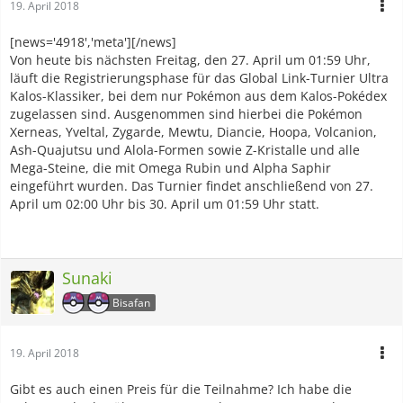
19. April 2018
[news='4918','meta'][/news]
Von heute bis nächsten Freitag, den 27. April um 01:59 Uhr,
läuft die Registrierungsphase für das Global Link-Turnier Ultra
Kalos-Klassiker, bei dem nur Pokémon aus dem Kalos-Pokédex
zugelassen sind. Ausgenommen sind hierbei die Pokémon
Xerneas, Yveltal, Zygarde, Mewtu, Diancie, Hoopa, Volcanion,
Ash-Quajutsu und Alola-Formen sowie Z-Kristalle und alle
Mega-Steine, die mit Omega Rubin und Alpha Saphir
eingeführt wurden. Das Turnier findet anschließend von 27.
April um 02:00 Uhr bis 30. April um 01:59 Uhr statt.
Sunaki
Bisafan
19. April 2018
Gibt es auch einen Preis für die Teilnahme? Ich habe die