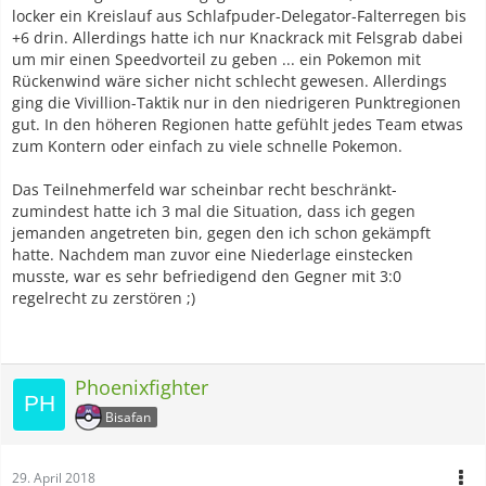
locker ein Kreislauf aus Schlafpuder-Delegator-Falterregen bis
+6 drin. Allerdings hatte ich nur Knackrack mit Felsgrab dabei
um mir einen Speedvorteil zu geben ... ein Pokemon mit
Rückenwind wäre sicher nicht schlecht gewesen. Allerdings
ging die Vivillion-Taktik nur in den niedrigeren Punktregionen
gut. In den höheren Regionen hatte gefühlt jedes Team etwas
zum Kontern oder einfach zu viele schnelle Pokemon.
Das Teilnehmerfeld war scheinbar recht beschränkt-
zumindest hatte ich 3 mal die Situation, dass ich gegen
jemanden angetreten bin, gegen den ich schon gekämpft
hatte. Nachdem man zuvor eine Niederlage einstecken
musste, war es sehr befriedigend den Gegner mit 3:0
regelrecht zu zerstören ;)
Phoenixfighter
Bisafan
29. April 2018