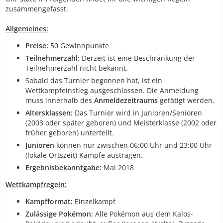
zusammengefasst.
Allgemeines:
Preise:
50 Gewinnpunkte
Teilnehmerzahl:
Derzeit ist eine Beschränkung der
Teilnehmerzahl nicht bekannt.
Sobald das Turnier begonnen hat, ist ein
Wettkampfeinstieg ausgeschlossen. Die Anmeldung
muss innerhalb des
Anmeldezeitraums
getätigt werden.
Altersklassen:
Das Turnier wird in Junioren/Senioren
(2003 oder später geboren) und Meisterklasse (2002 oder
früher geboren) unterteilt.
Junioren
können nur zwischen 06:00 Uhr und 23:00 Uhr
(lokale Ortszeit) Kämpfe austragen.
Ergebnisbekanntgabe:
Mai 2018
Wettkampfregeln:
Kampfformat:
Einzelkampf
Zulässige Pokémon:
Alle Pokémon aus dem Kalos-