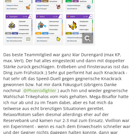
Das beste Teammitglied war ganz klar Durengard (max KP,
max. Vert). Der hat alles eingesteckt und dann mit doppelter
Stärke zurück geschlagen. Erdbeben und Finsterauras isst das
Ding zum Frühstück ;) Sehr gut performt hat auch Knackrack -
hat sehr oft das Speed-Duell gegen gegnerische Knackrack
gewonnen bzw. hat mir dank Fokusgurt (übrigens Danke
nochmal
Phoenixfighter
) auch hin und wieder gegnerische
Wahlschal-Trikephalos vom Hals gehalten. Mega-Bisaflor hatte
ich nur ab und zu im Team dabei, aber es hat mich da
teilweise aus echt brenzligen Situationen gerettet.
Relaxo/Rotom saßen diesmal allerdings eher auf der
Reservebank und kamen nur 2-3 mal zum Einsatz. Vivillion war
ein Experiment - wenn es nach dem Einwechseln schneller war
und der Gegner nichts dagegen halten konnte, dann war