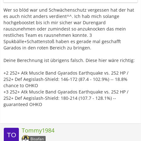
Wer so blöd war und Schwächenschutz vergessen hat der hat
es auch nicht anders verdient^^. Ich hab mich solange
hochgeboostet bis ich mir sicher war Durengard
rauszunehmen oder zumindest so anzuknocken das mein
restliches Team es rausnehmen konnte. 3
Spukbälle+Schattenstoß haben es gerade mal geschafft
Garados in den roten Bereich zu bringen.
Deine Berechnung ist übrigens falsch. Diese hier wäre richtig:
+2 252+ Atk Muscle Band Gyarados Earthquake vs. 252 HP /
252+ Def Aegislash-Shield: 146-172 (87.4 - 102.9%) -- 18.8%
chance to OHKO
+3 252+ Atk Muscle Band Gyarados Earthquake vs. 252 HP /
252+ Def Aegislash-Shield: 180-214 (107.7 - 128.1%) --
guaranteed OHKO
Tommy1984
Bisafan