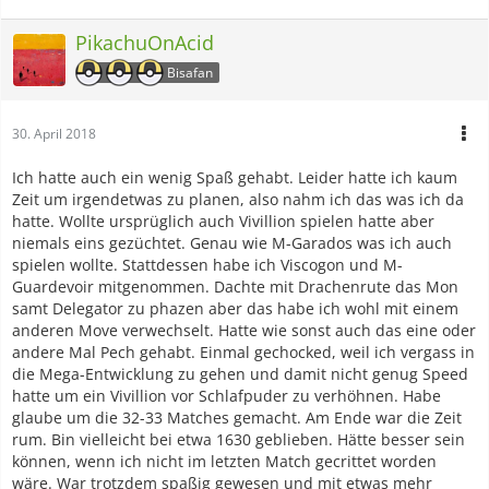
PikachuOnAcid
Bisafan
30. April 2018
Ich hatte auch ein wenig Spaß gehabt. Leider hatte ich kaum
Zeit um irgendetwas zu planen, also nahm ich das was ich da
hatte. Wollte ursprüglich auch Vivillion spielen hatte aber
niemals eins gezüchtet. Genau wie M-Garados was ich auch
spielen wollte. Stattdessen habe ich Viscogon und M-
Guardevoir mitgenommen. Dachte mit Drachenrute das Mon
samt Delegator zu phazen aber das habe ich wohl mit einem
anderen Move verwechselt. Hatte wie sonst auch das eine oder
andere Mal Pech gehabt. Einmal gechocked, weil ich vergass in
die Mega-Entwicklung zu gehen und damit nicht genug Speed
hatte um ein Vivillion vor Schlafpuder zu verhöhnen. Habe
glaube um die 32-33 Matches gemacht. Am Ende war die Zeit
rum. Bin vielleicht bei etwa 1630 geblieben. Hätte besser sein
können, wenn ich nicht im letzten Match gecrittet worden
wäre. War trotzdem spaßig gewesen und mit etwas mehr