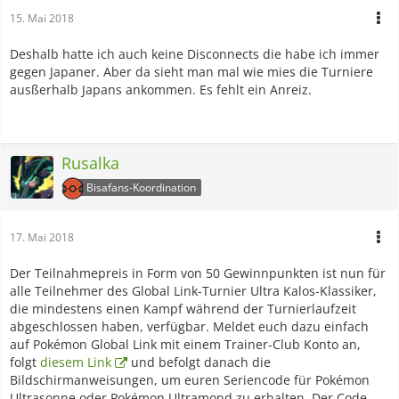
15. Mai 2018
Deshalb hatte ich auch keine Disconnects die habe ich immer
gegen Japaner. Aber da sieht man mal wie mies die Turniere
ausßerhalb Japans ankommen. Es fehlt ein Anreiz.
Rusalka
Bisafans-Koordination
17. Mai 2018
Der Teilnahmepreis in Form von 50 Gewinnpunkten ist nun für
alle Teilnehmer des Global Link-Turnier Ultra Kalos-Klassiker,
die mindestens einen Kampf während der Turnierlaufzeit
abgeschlossen haben, verfügbar. Meldet euch dazu einfach
auf Pokémon Global Link mit einem Trainer-Club Konto an,
folgt
diesem Link
und befolgt danach die
Bildschirmanweisungen, um euren Seriencode für Pokémon
Ultrasonne oder Pokémon Ultramond zu erhalten. Der Code