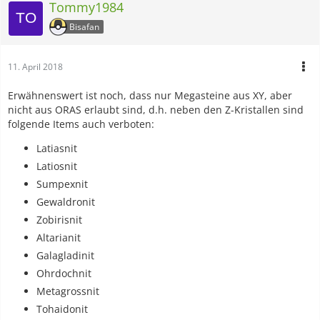
Tommy1984
Bisafan
11. April 2018
Erwähnenswert ist noch, dass nur Megasteine aus XY, aber
nicht aus ORAS erlaubt sind, d.h. neben den Z-Kristallen sind
folgende Items auch verboten:
Latiasnit
Latiosnit
Sumpexnit
Gewaldronit
Zobirisnit
Altarianit
Galagladinit
Ohrdochnit
Metagrossnit
Tohaidonit