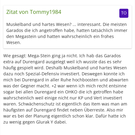
Zitat von Tommy1984
Muskelband und hartes Wesen? ... interessant. Die meisten
Garados die ich angetroffen habe, hatten tatsächlich immer
den Megastein und hatten wahrscheinlich ein frohes
Wesen.
Wie gesagt: Mega-Stein ging ja nicht. Ich hab das Garados
extra auf Durengard ausgelegt weil ich wusste das es sehr
häufig gespielt wird. Deshalb Muskelband und hartes Wesen
dazu noch Spezial-Defensiv investiert. Deswegen konnte ich
mich bei Durengard in aller Ruhe hochboosten und abwarten
was der Gegner macht. +2 war wenn ich mich recht entsinne
sogar bei allen Durengard ein OHKO die ich getroffen habe
wahrscheinlich weil einige nicht nur KP und Vert investiert
waren. Schwächenschutz ist eigentlich das Item was man am
häufigsten auf Durengard findet neben Überreste. Also mir
war es bei der Planung eigentlich schon klar. Dafür hatte ich
zu wenig gegen Glurak Y dabei.