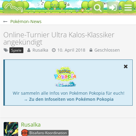
Pokémon-News
Online-Turnier Ultra Kalos-Klassiker
angekündigt
Rusalka
10. April 2018
Geschlossen
Spiele
Wir sammeln alle Infos von Pokémon Pokopia für euch!
→ Zu den Infoseiten von Pokémon Pokopia
Rusalka
Bisafans-Koordination