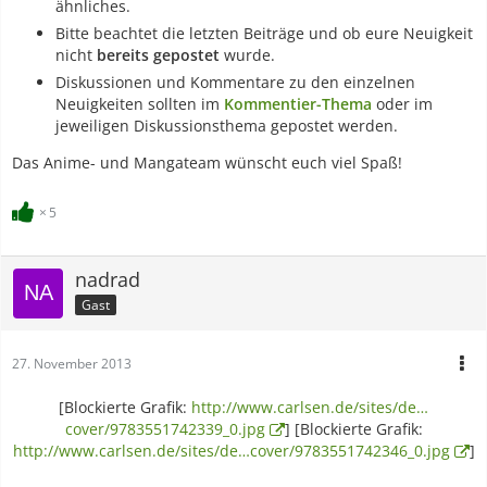
ähnliches.
Bitte beachtet die letzten Beiträge und ob eure Neuigkeit
nicht
bereits gepostet
wurde.
Diskussionen und Kommentare zu den einzelnen
Neuigkeiten sollten im
Kommentier-Thema
oder im
jeweiligen Diskussionsthema gepostet werden.
Das Anime- und Mangateam wünscht euch viel Spaß!
5
nadrad
Gast
27. November 2013
[Blockierte Grafik:
http://www.carlsen.de/sites/de…
cover/9783551742339_0.jpg
] [Blockierte Grafik:
http://www.carlsen.de/sites/de…cover/9783551742346_0.jpg
]