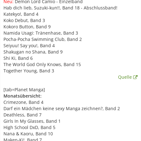
Neu:
Demon Lord Camio - Einzelband
Hab dich lieb, Suzuki-kun!!, Band 18 - Abschlussband!
Katekyo!, Band 4
Koko Debut, Band 3
Kokoro Button, Band 9
Namida Usagi: Tränenhase, Band 3
Pocha-Pocha Swimming Club, Band 2
Seiyuu! Say you!, Band 4
Shakugan no Shana, Band 9
Shi Ki, Band 6
The World God Only Knows, Band 15
Together Young, Band 3
Quelle
[tab=Planet Manga]
Monatsübersicht:
Crimezone, Band 4
Darf ein Mädchen keine sexy Manga zeichnen?, Band 2
Deathless, Band 7
Girls In My Glasses, Band 1
High School DxD, Band 5
Nana & Kaoru, Band 10
Maken-Ki!, Band 7