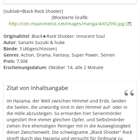
[subtab=Black Rock Shooter]
[Blockierte Grafik:
http://cdn.myanimelist.net/images/manga/4/65295l.jpg
]
Originaltitel
: Black★Rock Shooter: Innocent Soul
Autor
: Sanami Suzuki & huke
Bände
: 3 (Abgeschlossen)
Genres
: Action, Drama, Fantasy, Super Power, Seinen
Preis
: 7,50€
Erscheinungsdatum
: Oktober '14, alle 2 Monate
Zitat von Inhaltsangabe
Im Hazama, der Welt zwischen Himmel und Erde, landen
die Seelen, die unwürdig sind in den Himmel auf- oder in
die Hölle abzusteigen. So ermorden hier Serienmörder
ungestört ihre immer gleichen Opfer, und Selbstmörder
ziehen ihre ehemaligen Peiniger mit in die Ausweglosigkeit
dieser Zwischenwelt. Die schweigsame „Black Shooter“ Rock
streift durch das Hazama und versucht für Ordnung zu