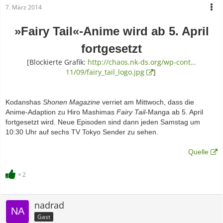
7. März 2014
»Fairy Tail«-Anime wird ab 5. April
fortgesetzt
[Blockierte Grafik:
http://chaos.nk-ds.org/wp-cont…
11/09/fairy_tail_logo.jpg
]
Kodanshas
Shonen Magazine
verriet am Mittwoch, dass die
Anime-Adaption zu Hiro Mashimas
Fairy Tail
-Manga ab 5. April
fortgesetzt wird. Neue Episoden sind dann jeden Samstag um
10:30 Uhr auf sechs TV Tokyo Sender zu sehen.
Quelle
2
nadrad
Gast