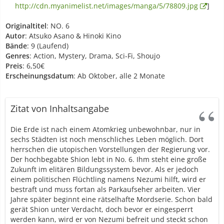
http://cdn.myanimelist.net/images/manga/5/78809.jpg
]
Originaltitel
: NO. 6
Autor
: Atsuko Asano & Hinoki Kino
Bände
: 9 (Laufend)
Genres
: Action, Mystery, Drama, Sci-Fi, Shoujo
Preis
: 6,50€
Erscheinungsdatum
: Ab Oktober, alle 2 Monate
Zitat von Inhaltsangabe
Die Erde ist nach einem Atomkrieg unbewohnbar, nur in
sechs Städten ist noch menschliches Leben möglich. Dort
herrschen die utopischen Vorstellungen der Regierung vor.
Der hochbegabte Shion lebt in No. 6. Ihm steht eine große
Zukunft im elitären Bildungssystem bevor. Als er jedoch
einem politischen Flüchtling namens Nezumi hilft, wird er
bestraft und muss fortan als Parkaufseher arbeiten. Vier
Jahre später beginnt eine rätselhafte Mordserie. Schon bald
gerät Shion unter Verdacht, doch bevor er eingesperrt
werden kann, wird er von Nezumi befreit und steckt schon