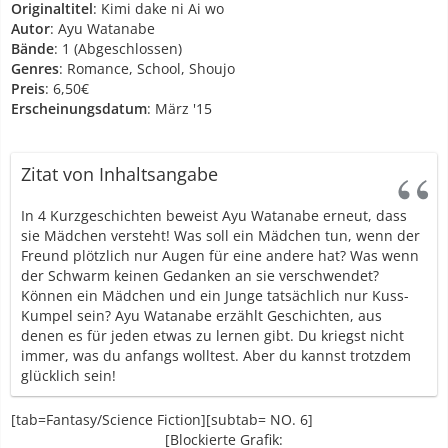
Originaltitel
: Kimi dake ni Ai wo
Autor
: Ayu Watanabe
Bände
: 1 (Abgeschlossen)
Genres
: Romance, School, Shoujo
Preis
: 6,50€
Erscheinungsdatum
: März '15
Zitat von Inhaltsangabe
In 4 Kurzgeschichten beweist Ayu Watanabe erneut, dass
sie Mädchen versteht! Was soll ein Mädchen tun, wenn der
Freund plötzlich nur Augen für eine andere hat? Was wenn
der Schwarm keinen Gedanken an sie verschwendet?
Können ein Mädchen und ein Junge tatsächlich nur Kuss-
Kumpel sein? Ayu Watanabe erzählt Geschichten, aus
denen es für jeden etwas zu lernen gibt. Du kriegst nicht
immer, was du anfangs wolltest. Aber du kannst trotzdem
glücklich sein!
[tab=Fantasy/Science Fiction][subtab= NO. 6]
[Blockierte Grafik: