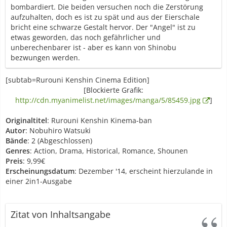
bombardiert. Die beiden versuchen noch die Zerstörung
aufzuhalten, doch es ist zu spät und aus der Eierschale
bricht eine schwarze Gestalt hervor. Der "Angel" ist zu
etwas geworden, das noch gefährlicher und
unberechenbarer ist - aber es kann von Shinobu
bezwungen werden.
[subtab=Rurouni Kenshin Cinema Edition]
[Blockierte Grafik:
http://cdn.myanimelist.net/images/manga/5/85459.jpg
]
Originaltitel
: Rurouni Kenshin Kinema-ban
Autor
: Nobuhiro Watsuki
Bände
: 2 (Abgeschlossen)
Genres
: Action, Drama, Historical, Romance, Shounen
Preis
: 9,99€
Erscheinungsdatum
: Dezember '14, erscheint hierzulande in
einer 2in1-Ausgabe
Zitat von Inhaltsangabe