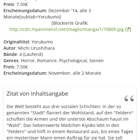
Preis
: 7,50€
Erscheinungsdatum
: Dezember '14, alle 3
Monate[subtab=Yorukumo]
[Blockierte Grafik:
http://cdn.myanimelist.net/images/manga/1/70809.jpg
]
Originaltitel
: Yorukumo
Autor
: Michi Urushihara
Bände
: 4 (Laufend)
Genres
: Horror, Romance, Psychological, Seinen
Preis
: 7,50€
Erscheinungsdatum
: November, alle 2 Monate
Zitat von Inhaltsangabe
Die Welt besteht aus drei sozialen Schichten: In der so
genannten "Stadt" flaniert der Wohlstand, auf den "Feldern"
schuften die Armen und der unterste Abschaum haust im
"Wald". Das liebenswerte Mädchen Kiyoko lebt in den
"Feldern" und hilft in einem Restaurant aus, bis eines Tages
ein mysteriöser Mann einen Auftrag für sie hat. Sie soll