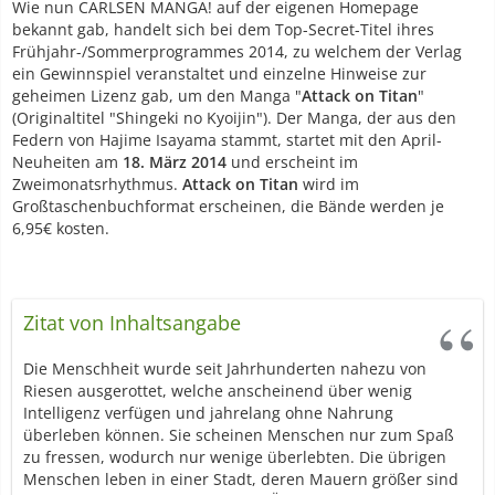
Wie nun CARLSEN MANGA! auf der eigenen Homepage
bekannt gab, handelt sich bei dem Top-Secret-Titel ihres
Frühjahr-/Sommerprogrammes 2014, zu welchem der Verlag
ein Gewinnspiel veranstaltet und einzelne Hinweise zur
geheimen Lizenz gab, um den Manga "
Attack on Titan
"
(Originaltitel "Shingeki no Kyoijin"). Der Manga, der aus den
Federn von Hajime Isayama stammt, startet mit den April-
Neuheiten am
18. März 2014
und erscheint im
Zweimonatsrhythmus.
Attack on Titan
wird im
Großtaschenbuchformat erscheinen, die Bände werden je
6,95€ kosten.
Zitat von Inhaltsangabe
Die Menschheit wurde seit Jahrhunderten nahezu von
Riesen ausgerottet, welche anscheinend über wenig
Intelligenz verfügen und jahrelang ohne Nahrung
überleben können. Sie scheinen Menschen nur zum Spaß
zu fressen, wodurch nur wenige überlebten. Die übrigen
Menschen leben in einer Stadt, deren Mauern größer sind