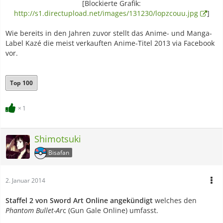
[Blockierte Grafik:
http://s1.directupload.net/images/131230/lopzcouu.jpg
]
Wie bereits in den Jahren zuvor stellt das Anime- und Manga-
Label Kazé die meist verkauften Anime-Titel 2013 via Facebook
vor.
Top 100
1
Shimotsuki
Bisafan
2. Januar 2014
Staffel 2 von Sword Art Online angekündigt
welches den
Phantom Bullet-Ar
c (Gun Gale Online) umfasst.