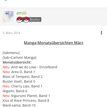
emiii
Bisafan
5. März 2014
Manga-Monatsübersichten März
[tabmenu]
[tab=Carlsen Manga]
Monatsübersicht:
Neu:
And we do Love - Einzelband
Neu:
Area D, Band 1
Blast of Tempest, Band 2
Buster Keel!, Band 5
Neu:
Cherry Lips, Band 1
Ikigami, Band 6
Neu:
Kigurumi Planet, Band 1
Kiss of Rose Princess, Band 8
Maid-sama, Band 15