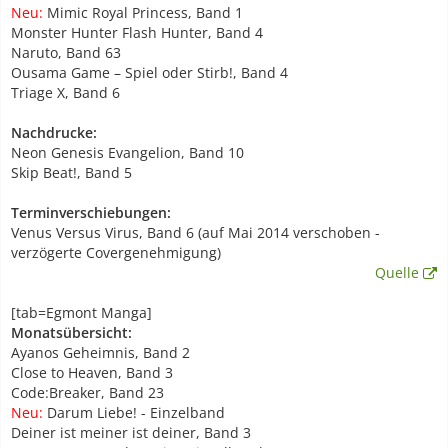
Neu:
Mimic Royal Princess, Band 1
Monster Hunter Flash Hunter, Band 4
Naruto, Band 63
Ousama Game – Spiel oder Stirb!, Band 4
Triage X, Band 6
Nachdrucke:
Neon Genesis Evangelion, Band 10
Skip Beat!, Band 5
Terminverschiebungen:
Venus Versus Virus, Band 6 (auf Mai 2014 verschoben -
verzögerte Covergenehmigung)
Quelle
[tab=Egmont Manga]
Monatsübersicht:
Ayanos Geheimnis, Band 2
Close to Heaven, Band 3
Code:Breaker, Band 23
Neu:
Darum Liebe! - Einzelband
Deiner ist meiner ist deiner, Band 3