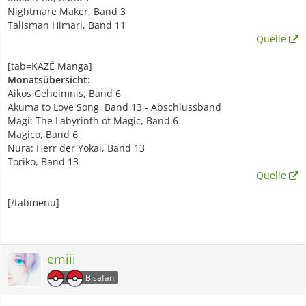
Nightmare Maker, Band 3
Talisman Himari, Band 11
Quelle
[tab=KAZÉ Manga]
Monatsübersicht:
Aikos Geheimnis, Band 6
Akuma to Love Song, Band 13 - Abschlussband
Magi: The Labyrinth of Magic, Band 6
Magico, Band 6
Nura: Herr der Yokai, Band 13
Toriko, Band 13
Quelle
[/tabmenu]
emiii
Bisafan