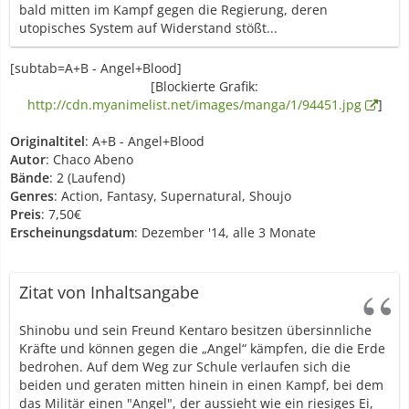
bald mitten im Kampf gegen die Regierung, deren
utopisches System auf Widerstand stößt...
[subtab=A+B - Angel+Blood]
[Blockierte Grafik:
http://cdn.myanimelist.net/images/manga/1/94451.jpg
]
Originaltitel
: A+B - Angel+Blood
Autor
: Chaco Abeno
Bände
: 2 (Laufend)
Genres
: Action, Fantasy, Supernatural, Shoujo
Preis
: 7,50€
Erscheinungsdatum
: Dezember '14, alle 3 Monate
Zitat von Inhaltsangabe
Shinobu und sein Freund Kentaro besitzen übersinnliche
Kräfte und können gegen die „Angel“ kämpfen, die die Erde
bedrohen. Auf dem Weg zur Schule verlaufen sich die
beiden und geraten mitten hinein in einen Kampf, bei dem
das Militär einen "Angel", der aussieht wie ein riesiges Ei,