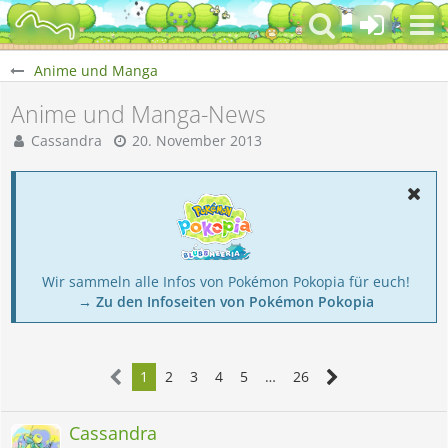
Anime und Manga
Anime und Manga-News
Cassandra
20. November 2013
Wir sammeln alle Infos von Pokémon Pokopia für euch!
→ Zu den Infoseiten von Pokémon Pokopia
1
2
3
4
5
…
26
Cassandra