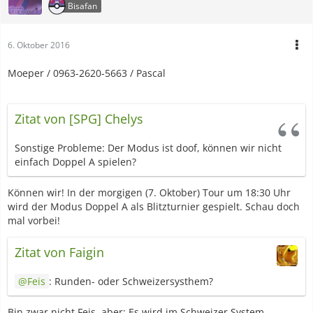
Bisafan
6. Oktober 2016
Moeper / 0963-2620-5663 / Pascal
Zitat von [SPG] Chelys
Sonstige Probleme: Der Modus ist doof, können wir nicht
einfach Doppel A spielen?
Können wir! In der morgigen (7. Oktober) Tour um 18:30 Uhr
wird der Modus Doppel A als Blitzturnier gespielt. Schau doch
mal vorbei!
Zitat von Faigin
Feis
: Runden- oder Schweizersysthem?
Bin zwar nicht Feis, aber: Es wird im Schweizer System