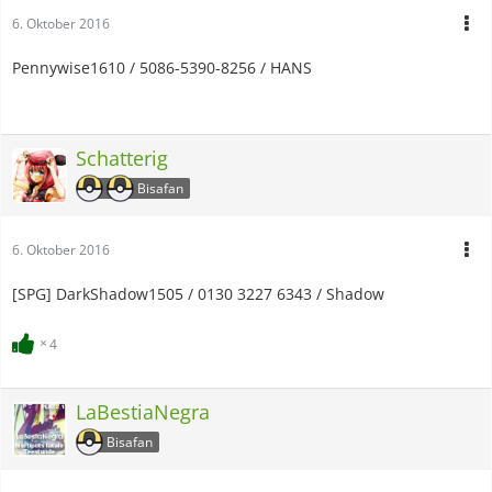
6. Oktober 2016
Pennywise1610 / 5086-5390-8256 / HANS
Schatterig
Bisafan
6. Oktober 2016
[SPG] DarkShadow1505 / 0130 3227 6343 / Shadow
4
LaBestiaNegra
Bisafan