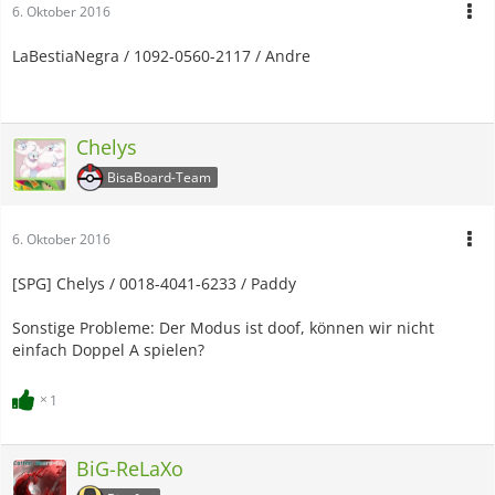
6. Oktober 2016
LaBestiaNegra / 1092-0560-2117 / Andre
Chelys
BisaBoard-Team
6. Oktober 2016
[SPG] Chelys / 0018-4041-6233 / Paddy
Sonstige Probleme: Der Modus ist doof, können wir nicht
einfach Doppel A spielen?
1
BiG-ReLaXo