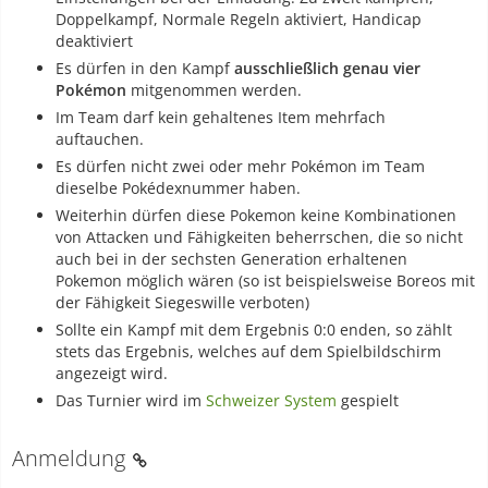
Doppelkampf, Normale Regeln aktiviert, Handicap
deaktiviert
Es dürfen in den Kampf
ausschließlich genau vier
Pokémon
mitgenommen werden.
Im Team darf kein gehaltenes Item mehrfach
auftauchen.
Es dürfen nicht zwei oder mehr Pokémon im Team
dieselbe Pokédexnummer haben.
Weiterhin dürfen diese Pokemon keine Kombinationen
von Attacken und Fähigkeiten beherrschen, die so nicht
auch bei in der sechsten Generation erhaltenen
Pokemon möglich wären (so ist beispielsweise Boreos mit
der Fähigkeit Siegeswille verboten)
Sollte ein Kampf mit dem Ergebnis 0:0 enden, so zählt
stets das Ergebnis, welches auf dem Spielbildschirm
angezeigt wird.
Das Turnier wird im
Schweizer System
gespielt
Anmeldung