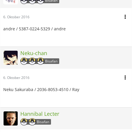
Bisafan
6. Oktober 2016
andre / 5387-0224-5329 / andre
Neku-chan
Bisafan
6. Oktober 2016
Neku Sakuraba / 2036-8053-4510 / Ray
Hannibal Lecter
Bisafan