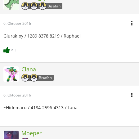
Bisafan
6. Oktober 2016
Glurak_xy / 1289 8378 8219 / Raphael
1
Clana
Bisafan
6. Oktober 2016
~Hidemaru / 4184-2596-4313 / Lana
Moeper