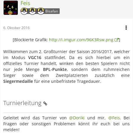
Feis
Bisafan
6. Oktober 2016
[Blockierte Grafik:
http://i.imgur.com/96K3Rsw.png
]
Willkommen zum 2. Großturnier der Saison 2016/2017, welcher
im Modus
VGC16
stattfindet. Da es sich hierbei um ein
offizielles Turnier handelt, winken den besten Spielern nicht
nur jede Menge
BPL-Punkte
, sondern dem ruhmreichen
Sieger sowie dem Zweitplatzierten zusätzlich eine
Siegermedaille
für eine unbefristete Tragedauer.
Turnierleitung
Geleitet wird das Turnier von
@Doriki
und mir,
@Feis
. Bei
Fragen oder sonstigen Problemen könnt ihr euch bei uns
melden!