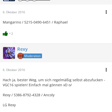
6. Oktober 2016
Mangarino / 5215-0490-6451 / Raphael
2
Rexy
Moderation
6. Oktober 2016
Hach ja, bester Weg, um sich regelmäßig selbst abzufucken -
VGC16 spielen! Einfach mal gönnen xD o/
Rexy / 5386-8792-4328 / Ancoly
LG Rexy