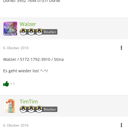
Doriki/ 3952 7694 0157/ Doriki
Walzer
Bisafan
6. Oktober 2016
Walzer / 5172-1792-3910 / Stina
Es geht wieder los! ^-^/
1
TimTim
Bisafan
6. Oktober 2016