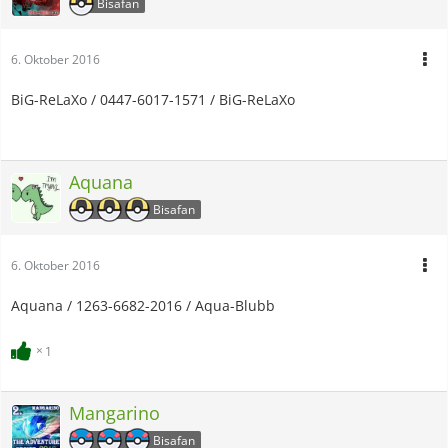
Bisafan
6. Oktober 2016
BiG-ReLaXo / 0447-6017-1571 / BiG-ReLaXo
Aquana
Bisafan
6. Oktober 2016
Aquana / 1263-6682-2016 / Aqua-Blubb
1
Mangarino
Bisafan