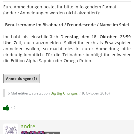
Eure Anmeldungen postet ihr bitte in folgendem Format
(andere Anmeldungen werden nicht akzeptiert):
Benutzername im Bisaboard / Freundescode / Name im Spiel
Ihr habt bis einschließlich
Dienstag, den 18. Oktober, 23:59
Uhr,
Zeit, euch anzumelden. Solltet ihr euch als Ersatzspieler
anmelden wollen, so macht dies in eurer Anmeldung bitte
eindeutig kenntlich. Für die Teilnahme benötigt ihr entweder
die Edition Alpha Saphir oder Omega Rubin.
Anmeldungen (1)
6 Mal editiert, zuletzt von
Big Big Chungus
(
19. Oktober 2016
)
2
andre