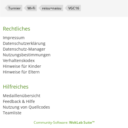
Turnier
Wi-Fi
reisu=naisu
VGC16
Rechtliches
Impressum
Datenschutzerklärung
Datenschutz-Manager
Nutzungsbestimmungen
Verhaltenskodex
Hinweise für Kinder
Hinweise für Eltern
Hilfreiches
Medaillenübersicht
Feedback & Hilfe
Nutzung von Quellcodes
Teamliste
Community-Software:
WoltLab Suite™