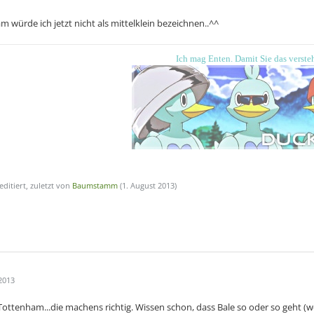
 würde ich jetzt nicht als mittelklein bezeichnen..^^
Ich mag Enten. Damit
S
ie das verste
editiert, zuletzt von
Baumstamm
(
1. August 2013
)
2013
ottenham...die machens richtig. Wissen schon, dass Bale so oder so geht (w