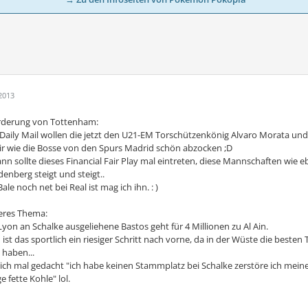
2013
rderung von Tottenham:
 Daily Mail wollen die jetzt den U21-EM Torschützenkönig Alvaro Morata und
mir wie die Bosse von den Spurs Madrid schön abzocken ;D
n sollte dieses Financial Fair Play mal eintreten, diese Mannschaften wie e
denberg steigt und steigt..
ale noch net bei Real ist mag ich ihn. : )
eres Thema:
yon an Schalke ausgeliehene Bastos geht für 4 Millionen zu Al Ain.
 ist das sportlich ein riesiger Schritt nach vorne, da in der Wüste die best
 haben...
sich mal gedacht "ich habe keinen Stammplatz bei Schalke zerstöre ich mein
e fette Kohle" lol.