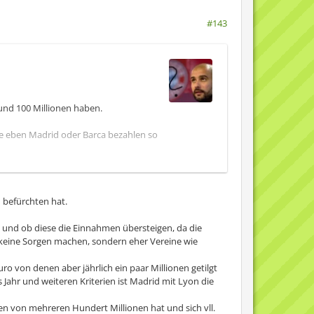
#143
und 100 Millionen haben.
wie eben Madrid oder Barca bezahlen so
 befürchten hat.
besten Teams sind und die Mannschaften
en und ob diese die Einnahmen übersteigen, da die
 keine Sorgen machen, sondern eher Vereine wie
eine Karriere und gehe zu einem
o von denen aber jährlich ein paar Millionen getilgt
Jahr und weiteren Kriterien ist Madrid mit Lyon die
en von mehreren Hundert Millionen hat und sich vll.