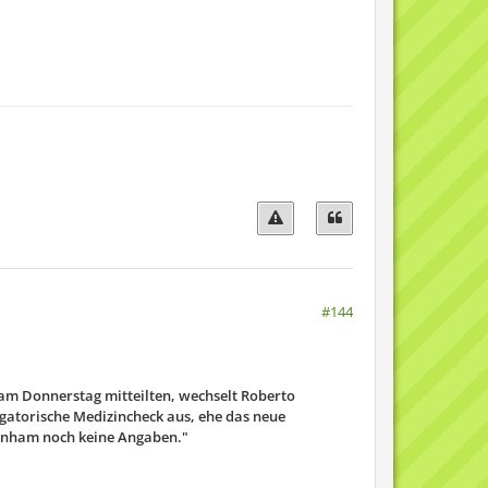
#144
am Donnerstag mitteilten, wechselt Roberto
ligatorische Medizincheck aus, ehe das neue
tenham noch keine Angaben."