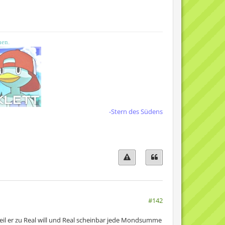
hen.
-Stern des Südens
#142
eil er zu Real will und Real scheinbar jede Mondsumme