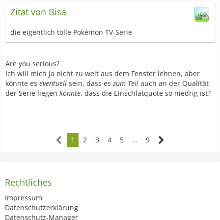
Zitat von Bisa
die eigentlich tolle Pokémon TV-Serie
Are you serious?
Ich will mich ja nicht zu weit aus dem Fenster lehnen, aber
könnte es
eventuell
sein, dass es
zum Teil
auch an der Qualität
der Serie liegen
könnte
, dass die Einschlatquote so niedrig ist?
1
2
3
4
5
…
9
Rechtliches
Impressum
Datenschutzerklärung
Datenschutz-Manager