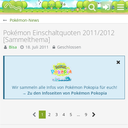
Pokémon-News
Pokémon Einschaltquoten 2011/2012
[Sammelthema]
Bisa
18. Juli 2011
Geschlossen
Wir sammeln alle Infos von Pokémon Pokopia für euch!
→ Zu den Infoseiten von Pokémon Pokopia
1
2
3
4
5
…
9