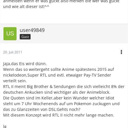
anmelden wenn er was guckt also merken die wer was guckt
und wie alt dieser ist!^^
user49849
Gast
20. Juli 2011
Jaja,das Eis wird dünn.
Wenn das so weitergeht sollte Anime spätestens 2015 auf
nickelodeon,Super RTL und evtl. etwaiger Pay-TV Sender
verteilt sein.
RTL II meint Big Brother & Sendungen die sich vielleicht 8% der
deutschen Ankucken sind wichtiger als der Animeblock.
Die Quoten sind im Keller,aber kein Wunder welcher Idiot
steht um 7 Uhr Wochenends auf um Pokemon zuckugen und
das zu Glanzzeiten von DSL:Gehts noch?
Mit diesem Konzept wird RTL II nicht mehr lange machen.
lg