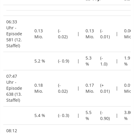
06:33
Uhr -
0.13
(-
0.13
(-
0.00
Episode
|
|
Mio.
0.02)
Mio.
0.01)
Mio.
581 (12.
Staffel)
5.3
(-
1.9
5.2 %
(- 0.9)
|
|
%
1.0)
%
07:47
Uhr -
0.18
(-
0.17
(+
0.01
Episode
|
|
Mio.
0.02)
Mio.
0.01)
Mio.
638 (13.
Staffel)
5.5
(-
3.80
5.4 %
(- 0.3)
|
|
%
0.90)
%
08:12