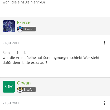
wohl die einzige hier? xD)
Exercis
Bisafan
21. Juli 2011
Selbst schuld,
wer die AnimeReihe auf Sonntagmorgen schiebt.Wer steht
dafür denn bitte extra auf?
Orwan
Bisafan
21. Juli 2011