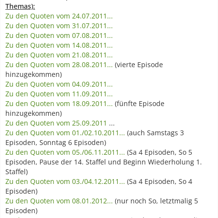
Themas):
Zu den Quoten vom 24.07.2011...
Zu den Quoten vom 31.07.2011...
Zu den Quoten vom 07.08.2011...
Zu den Quoten vom 14.08.2011...
Zu den Quoten vom 21.08.2011...
Zu den Quoten vom 28.08.2011...
(vierte Episode
hinzugekommen)
Zu den Quoten vom 04.09.2011...
Zu den Quoten vom 11.09.2011...
Zu den Quoten vom 18.09.2011...
(fünfte Episode
hinzugekommen)
Zu den Quoten vom 25.09.2011
...
Zu den Quoten vom 01./02.10.2011...
(auch Samstags 3
Episoden, Sonntag 6 Episoden)
Zu den Quoten vom 05./06.11.2011...
(Sa 4 Episoden, So 5
Episoden, Pause der 14. Staffel und Beginn Wiederholung 1.
Staffel)
Zu den Quoten vom 03./04.12.2011...
(Sa 4 Episoden, So 4
Episoden)
Zu den Quoten vom 08.01.2012...
(nur noch So, letztmalig 5
Episoden)