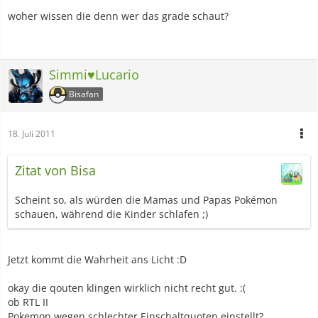
woher wissen die denn wer das grade schaut?
Simmi♥Lucario
Bisafan
18. Juli 2011
Zitat von Bisa
Scheint so, als würden die Mamas und Papas Pokémon
schauen, während die Kinder schlafen ;)
Jetzt kommt die Wahrheit ans Licht :D
okay die qouten klingen wirklich nicht recht gut. :(
ob RTL II
Pokemon wegen schlechter Einschaltquoten einstellt?