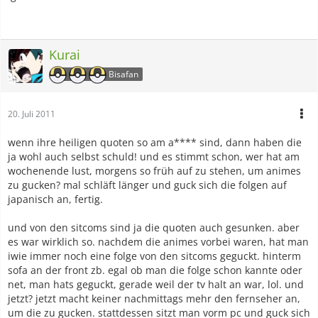
Kurai
Bisafan
20. Juli 2011
wenn ihre heiligen quoten so am a**** sind, dann haben die
ja wohl auch selbst schuld! und es stimmt schon, wer hat am
wochenende lust, morgens so früh auf zu stehen, um animes
zu gucken? mal schläft länger und guck sich die folgen auf
japanisch an, fertig.
und von den sitcoms sind ja die quoten auch gesunken. aber
es war wirklich so. nachdem die animes vorbei waren, hat man
iwie immer noch eine folge von den sitcoms geguckt. hinterm
sofa an der front zb. egal ob man die folge schon kannte oder
net, man hats geguckt, gerade weil der tv halt an war, lol. und
jetzt? jetzt macht keiner nachmittags mehr den fernseher an,
um die zu gucken. stattdessen sitzt man vorm pc und guck sich