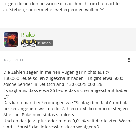
folgen die ich kenne würde ich auch nicht um halb achte
aufstehen, sondern eher weiterpennen wollen.^^
Riako
Bisafan
18. Juli 2011
Die Zahlen sagen in meinen Augen gar nichts aus :>
130.000 Leute sollen zugeschaut haben - Es gibt etwa 5000
solche Sender in Deutschland. 130 000/5 000=26
Es sagt aus, dass etwa 26 Leute das sicher angeschaut haben
'_'?
Das kann man bei Sendungen wie "Schlag den Raab" und bla
besser angeben, weil da die Zahlen in Millionenhöhe steigen.
Aber bei Pokémon ist das sinnlos s:
Und ob das jetzt plus oder minus 0,01 % seit der letzten Woche
sind... *hust* das interessiert doch weniger xD